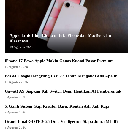
Apple Lirik Chip China untuk iPhone dan MacBook Ini
Alasannya
10 Agustus 2026
iPhone 17 Bawa Apple Makin Ganas Kuasai Pasar Premium
10 Agustus 2026
Bos AI Google Hengkang Usai 27 Tahun Mengabdi Ada Apa Ini
10 Agustus 2026
Gawat! AS Siapkan Kill Switch Demi Hentikan AI Pemberontak
9 Agustus 2026
X Ganti Sistem Gaji Kreator Baru, Konten Asli Jadi Raja!
9 Agustus 2026
Grand Final GOTF 2026 Onic Vs Bigetron Siapa Juara MLBB
9 Agustus 2026