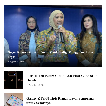
Geger Konten Vape ke Anak Menkomdigi Panggil YouTube
Tegas
3 Agustus 2026
Pixel 11 Pro Pamer Cincin LED Pixel Glow Bikin
Heboh
1 Agustus 2026
Galaxy Z Fold8 Tipis Ringan Layar Sempurna
untuk Segalanya