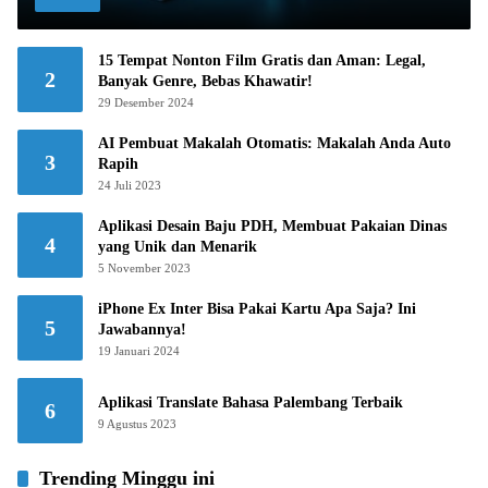
15 Tempat Nonton Film Gratis dan Aman: Legal,
2
Banyak Genre, Bebas Khawatir!
29 Desember 2024
AI Pembuat Makalah Otomatis: Makalah Anda Auto
3
Rapih
24 Juli 2023
Aplikasi Desain Baju PDH, Membuat Pakaian Dinas
4
yang Unik dan Menarik
5 November 2023
iPhone Ex Inter Bisa Pakai Kartu Apa Saja? Ini
5
Jawabannya!
19 Januari 2024
Aplikasi Translate Bahasa Palembang Terbaik
6
9 Agustus 2023
Trending Minggu ini