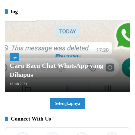
log
Tips
Cara Baca Chat WhatsApp yang
Dihapus
15 Juli 2024
Selengkapnya
Connect With Us