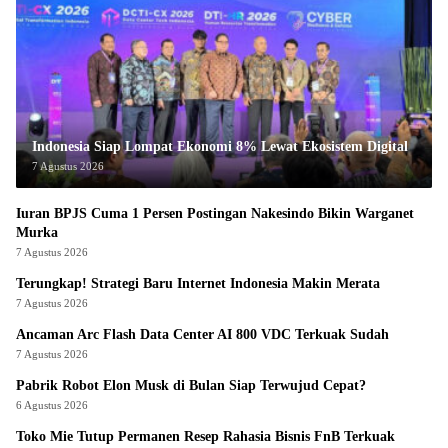
Indonesia Siap Lompat Ekonomi 8% Lewat Ekosistem Digital
7 Agustus 2026
Iuran BPJS Cuma 1 Persen Postingan Nakesindo Bikin Warganet
Murka
7 Agustus 2026
Terungkap! Strategi Baru Internet Indonesia Makin Merata
7 Agustus 2026
Ancaman Arc Flash Data Center AI 800 VDC Terkuak Sudah
7 Agustus 2026
Pabrik Robot Elon Musk di Bulan Siap Terwujud Cepat?
6 Agustus 2026
Toko Mie Tutup Permanen Resep Rahasia Bisnis FnB Terkuak