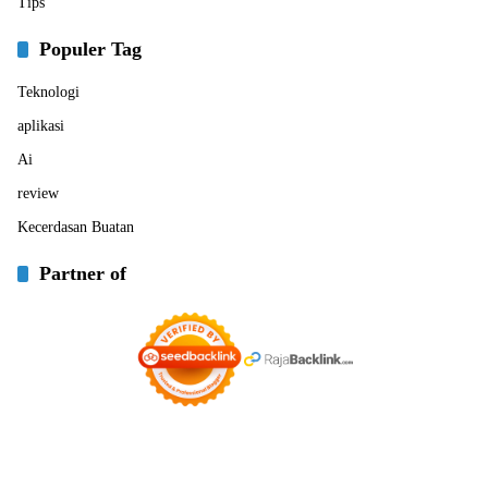
Tips
Populer Tag
Teknologi
aplikasi
Ai
review
Kecerdasan Buatan
Partner of