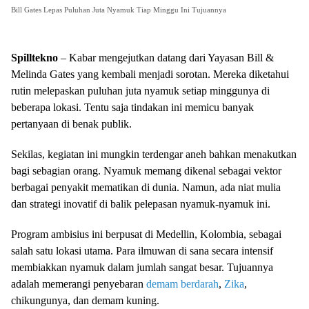
Bill Gates Lepas Puluhan Juta Nyamuk Tiap Minggu Ini Tujuannya
Spilltekno
– Kabar mengejutkan datang dari Yayasan Bill &
Melinda Gates yang kembali menjadi sorotan. Mereka diketahui
rutin melepaskan puluhan juta nyamuk setiap minggunya di
beberapa lokasi. Tentu saja tindakan ini memicu banyak
pertanyaan di benak publik.
Sekilas, kegiatan ini mungkin terdengar aneh bahkan menakutkan
bagi sebagian orang. Nyamuk memang dikenal sebagai vektor
berbagai penyakit mematikan di dunia. Namun, ada niat mulia
dan strategi inovatif di balik pelepasan nyamuk-nyamuk ini.
Program ambisius ini berpusat di Medellin, Kolombia, sebagai
salah satu lokasi utama. Para ilmuwan di sana secara intensif
membiakkan nyamuk dalam jumlah sangat besar. Tujuannya
adalah memerangi penyebaran
demam berdarah
,
Zika
,
chikungunya, dan demam kuning.