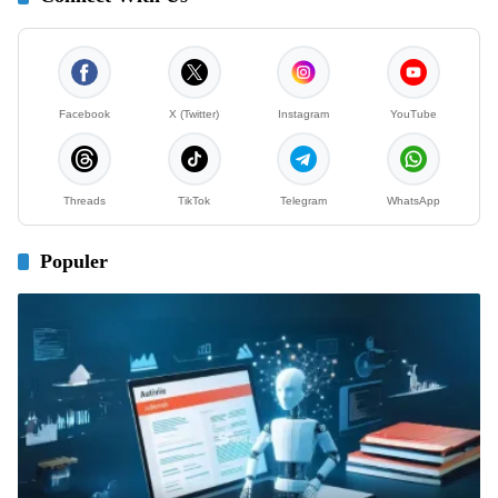
Facebook
X (Twitter)
Instagram
YouTube
Threads
TikTok
Telegram
WhatsApp
Populer