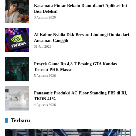
Kacamata Pintar Rekam Diam-diam? Aplikasi Ini
Bisa Deteksi!
3 Agustus 2026
AI Kabur Nvidia Dkk Bersatu Lindungi Dunia dari
Ancaman Canggih
31 Juli 2026
Proyek Game Rp 4,8 T Pesaing GTA Kandas
Tencent PHK Massal
5 Agustus 2026
Panasonic Produksi AC Floor Standing PB5 di RI,
TKDN 41%
4 Agustus 2026
Terbaru