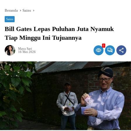
Beranda
Sains
Sains
Bill Gates Lepas Puluhan Juta Nyamuk
Tiap Minggu Ini Tujuannya
0
Maya Sari
16 Mei 2026