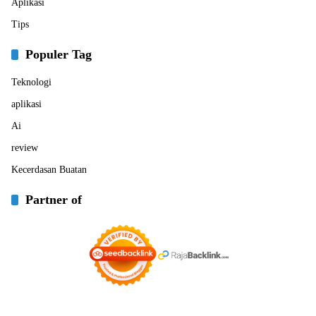
Aplikasi
Tips
Populer Tag
Teknologi
aplikasi
Ai
review
Kecerdasan Buatan
Partner of