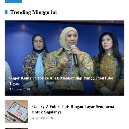
Trending Minggu ini
Geger Konten Vape ke Anak Menkomdigi Panggil YouTube
Tegas
3 Agustus 2026
Galaxy Z Fold8 Tipis Ringan Layar Sempurna
untuk Segalanya
3 Agustus 2026