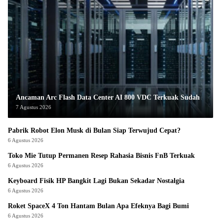
Ancaman Arc Flash Data Center AI 800 VDC Terkuak Sudah
7 Agustus 2026
Pabrik Robot Elon Musk di Bulan Siap Terwujud Cepat?
6 Agustus 2026
Toko Mie Tutup Permanen Resep Rahasia Bisnis FnB Terkuak
6 Agustus 2026
Keyboard Fisik HP Bangkit Lagi Bukan Sekadar Nostalgia
6 Agustus 2026
Roket SpaceX 4 Ton Hantam Bulan Apa Efeknya Bagi Bumi
6 Agustus 2026