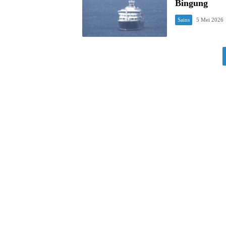
Bingung
Sains
5 Mei 2026