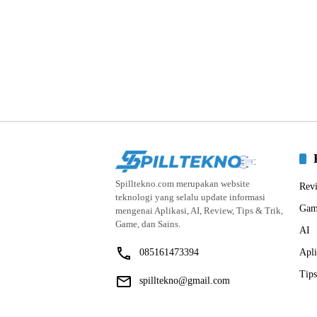
Spilltekno.com merupakan website
Rev
teknologi yang selalu update informasi
Gam
mengenai Aplikasi, AI, Review, Tips & Trik,
Game, dan Sains.
AI
085161473394
Apli
Tips
spilltekno@gmail.com