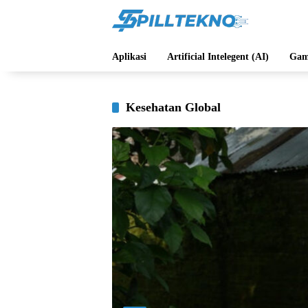
Langsung
ke
konten
Aplikasi
Artificial Intelegent (AI)
Gam
Kesehatan Global