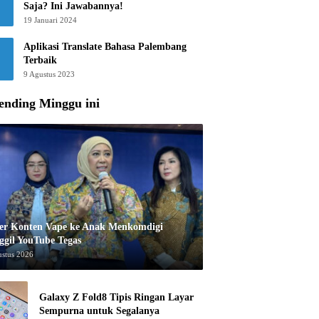
Saja? Ini Jawabannya!
19 Januari 2024
Aplikasi Translate Bahasa Palembang
Terbaik
9 Agustus 2023
ending Minggu ini
er Konten Vape ke Anak Menkomdigi
ggil YouTube Tegas
ustus 2026
Galaxy Z Fold8 Tipis Ringan Layar
Sempurna untuk Segalanya