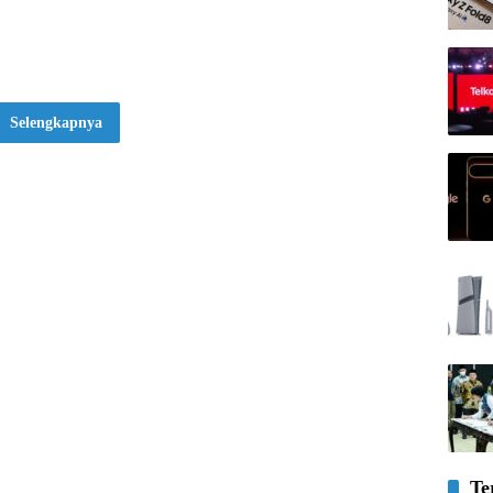
Selengkapnya
Te