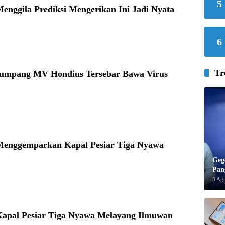
5
enggila Prediksi Mengerikan Ini Jadi Nyata
6
Tr
umpang MV Hondius Tersebar Bawa Virus
Menggemparkan Kapal Pesiar Tiga Nyawa
Geg
Pan
3 Ag
Kapal Pesiar Tiga Nyawa Melayang Ilmuwan