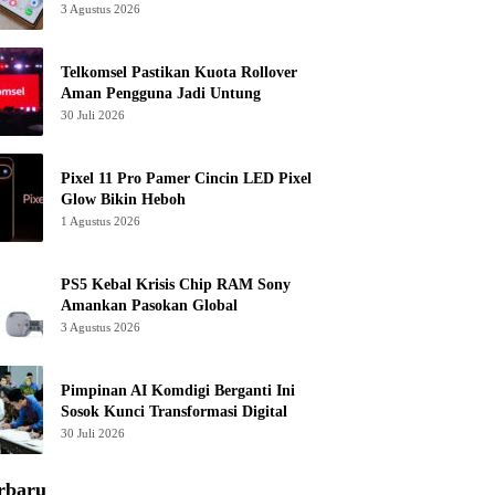
3 Agustus 2026
Telkomsel Pastikan Kuota Rollover
Aman Pengguna Jadi Untung
30 Juli 2026
Pixel 11 Pro Pamer Cincin LED Pixel
Glow Bikin Heboh
1 Agustus 2026
PS5 Kebal Krisis Chip RAM Sony
Amankan Pasokan Global
3 Agustus 2026
Pimpinan AI Komdigi Berganti Ini
Sosok Kunci Transformasi Digital
30 Juli 2026
rbaru