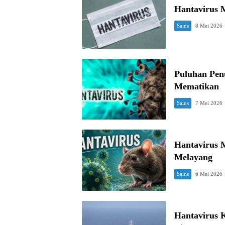
Hantavirus M
Sains
8 Mei 2026
Puluhan Pen
Mematikan
Sains
7 Mei 2026
Hantavirus 
Melayang
Sains
6 Mei 2026
Hantavirus 