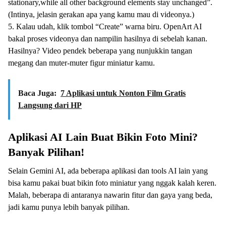
stationary,while all other background elements stay unchanged”.
(Intinya, jelasin gerakan apa yang kamu mau di videonya.)
5. Kalau udah, klik tombol “Create” warna biru. OpenArt AI
bakal proses videonya dan nampilin hasilnya di sebelah kanan.
Hasilnya? Video pendek beberapa yang nunjukkin tangan
megang dan muter-muter figur miniatur kamu.
Baca Juga:
7 Aplikasi untuk Nonton Film Gratis
Langsung dari HP
Aplikasi AI Lain Buat Bikin Foto Mini?
Banyak Pilihan!
Selain Gemini AI, ada beberapa aplikasi dan tools AI lain yang
bisa kamu pakai buat bikin foto miniatur yang nggak kalah keren.
Malah, beberapa di antaranya nawarin fitur dan gaya yang beda,
jadi kamu punya lebih banyak pilihan.