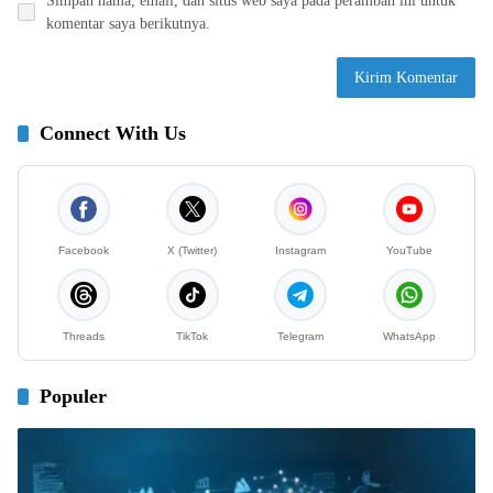
Simpan nama, email, dan situs web saya pada peramban ini untuk
komentar saya berikutnya.
Connect With Us
Facebook
X (Twitter)
Instagram
YouTube
Threads
TikTok
Telegram
WhatsApp
Populer