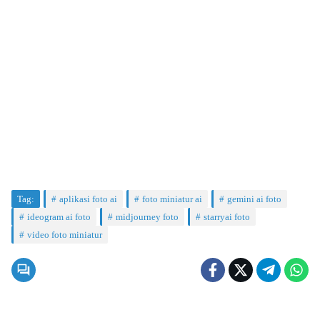
Tag:
aplikasi foto ai
foto miniatur ai
gemini ai foto
ideogram ai foto
midjourney foto
starryai foto
video foto miniatur