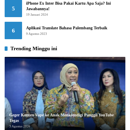
iPhone Ex Inter Bisa Pakai Kartu Apa Saja? Ini
5
Jawabannya!
19 Januari 2024
Aplikasi Translate Bahasa Palembang Terbaik
6
9 Agustus 2023
Trending Minggu ini
Geger Konten Vape ke Anak Menkomdigi Panggil YouTube
Tegas
3 Agustus 2026