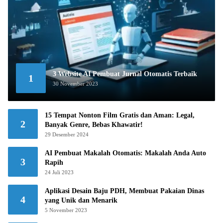
3 Website AI Pembuat Jurnal Otomatis Terbaik
1
30 November 2023
15 Tempat Nonton Film Gratis dan Aman: Legal,
2
Banyak Genre, Bebas Khawatir!
29 Desember 2024
AI Pembuat Makalah Otomatis: Makalah Anda Auto
3
Rapih
24 Juli 2023
Aplikasi Desain Baju PDH, Membuat Pakaian Dinas
4
yang Unik dan Menarik
5 November 2023