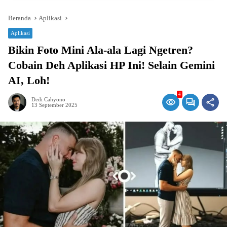
Beranda
Aplikasi
Aplikasi
Bikin Foto Mini Ala-ala Lagi Ngetren?
Cobain Deh Aplikasi HP Ini! Selain Gemini
AI, Loh!
4
Dedi Cahyono
13 September 2025