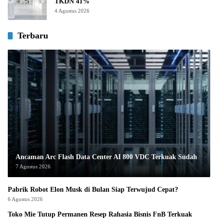
TKDN 41%
4 Agustus 2026
Terbaru
Ancaman Arc Flash Data Center AI 800 VDC Terkuak Sudah
7 Agustus 2026
Pabrik Robot Elon Musk di Bulan Siap Terwujud Cepat?
6 Agustus 2026
Toko Mie Tutup Permanen Resep Rahasia Bisnis FnB Terkuak