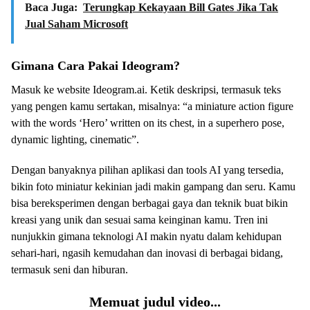
Baca Juga:
Terungkap Kekayaan Bill Gates Jika Tak
Jual Saham Microsoft
Gimana Cara Pakai Ideogram?
Masuk ke website Ideogram.ai. Ketik deskripsi, termasuk teks
yang pengen kamu sertakan, misalnya: “a miniature action figure
with the words ‘Hero’ written on its chest, in a superhero pose,
dynamic lighting, cinematic”.
Dengan banyaknya pilihan aplikasi dan tools AI yang tersedia,
bikin foto miniatur kekinian jadi makin gampang dan seru. Kamu
bisa bereksperimen dengan berbagai gaya dan teknik buat bikin
kreasi yang unik dan sesuai sama keinginan kamu. Tren ini
nunjukkin gimana teknologi AI makin nyatu dalam kehidupan
sehari-hari, ngasih kemudahan dan inovasi di berbagai bidang,
termasuk seni dan hiburan.
Memuat judul video...