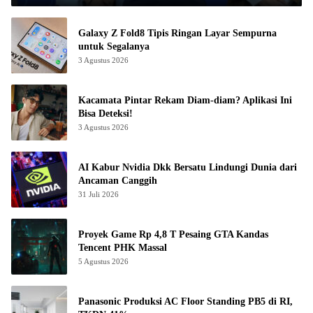
Galaxy Z Fold8 Tipis Ringan Layar Sempurna
untuk Segalanya
3 Agustus 2026
Kacamata Pintar Rekam Diam-diam? Aplikasi Ini
Bisa Deteksi!
3 Agustus 2026
AI Kabur Nvidia Dkk Bersatu Lindungi Dunia dari
Ancaman Canggih
31 Juli 2026
Proyek Game Rp 4,8 T Pesaing GTA Kandas
Tencent PHK Massal
5 Agustus 2026
Panasonic Produksi AC Floor Standing PB5 di RI,