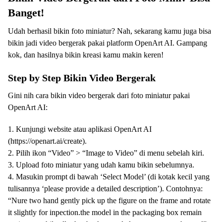
Banget!
Udah berhasil bikin foto miniatur? Nah, sekarang kamu juga bisa
bikin jadi video bergerak pakai platform OpenArt AI. Gampang
kok, dan hasilnya bikin kreasi kamu makin keren!
Step by Step Bikin Video Bergerak
Gini nih cara bikin video bergerak dari foto miniatur pakai
OpenArt AI:
1. Kunjungi website atau aplikasi OpenArt AI
(https://openart.ai/create).
2. Pilih ikon “Video” > “Image to Video” di menu sebelah kiri.
3. Upload foto miniatur yang udah kamu bikin sebelumnya.
4. Masukin prompt di bawah ‘Select Model’ (di kotak kecil yang
tulisannya ‘please provide a detailed description’). Contohnya:
“Nure two hand gently pick up the figure on the frame and rotate
it slightly for inpection.the model in the packaging box remain