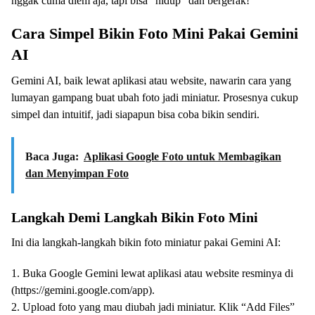
nggak cuma diem aja, tapi bisa “hidup” dan bergerak!
Cara Simpel Bikin Foto Mini Pakai Gemini
AI
Gemini AI, baik lewat aplikasi atau website, nawarin cara yang
lumayan gampang buat ubah foto jadi miniatur. Prosesnya cukup
simpel dan intuitif, jadi siapapun bisa coba bikin sendiri.
Baca Juga:
Aplikasi Google Foto untuk Membagikan
dan Menyimpan Foto
Langkah Demi Langkah Bikin Foto Mini
Ini dia langkah-langkah bikin foto miniatur pakai Gemini AI:
1. Buka Google Gemini lewat aplikasi atau website resminya di
(https://gemini.google.com/app).
2. Upload foto yang mau diubah jadi miniatur. Klik “Add Files”