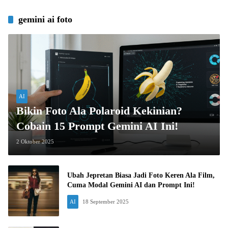
gemini ai foto
AI
Bikin Foto Ala Polaroid Kekinian?
Cobain 15 Prompt Gemini AI Ini!
2 Oktober 2025
Ubah Jepretan Biasa Jadi Foto Keren Ala Film,
Cuma Modal Gemini AI dan Prompt Ini!
AI
18 September 2025