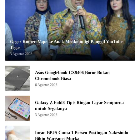
Geger Konten Vape ke Anak Menkomdigi Panggil YouTube
Tegas
3 Agustus 2026
Asus Googlebook CX9406 Bocor Bukan
Chromebook Biasa
6 Agustus 2026
Galaxy Z Fold8 Tipis Ringan Layar Sempurna
untuk Segalanya
3 Agustus 2026
Iuran BPJS Cuma 1 Persen Postingan Nakesindo
Bikin Warganet Murka