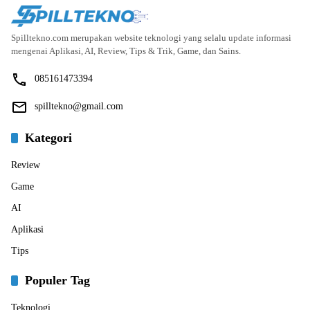
Spilltekno.com merupakan website teknologi yang selalu update informasi
mengenai Aplikasi, AI, Review, Tips & Trik, Game, dan Sains.
085161473394
spilltekno@gmail.com
Kategori
Review
Game
AI
Aplikasi
Tips
Populer Tag
Teknologi