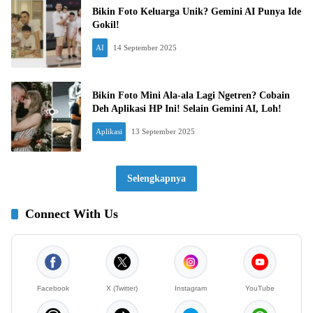
Bikin Foto Keluarga Unik? Gemini AI Punya Ide
Gokil!
AI
14 September 2025
Bikin Foto Mini Ala-ala Lagi Ngetren? Cobain
Deh Aplikasi HP Ini! Selain Gemini AI, Loh!
Aplikasi
13 September 2025
Selengkapnya
Connect With Us
Facebook
X (Twitter)
Instagram
YouTube