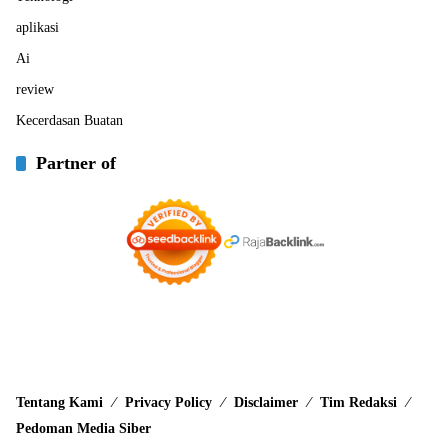
aplikasi
Ai
review
Kecerdasan Buatan
Partner of
Tentang Kami
Privacy Policy
Disclaimer
Tim Redaksi
Pedoman Media Siber