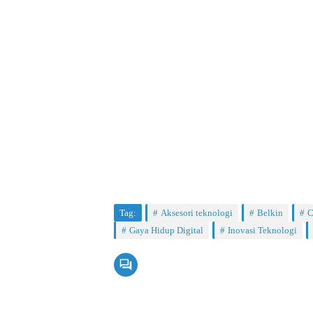
Tag:
Aksesori teknologi
Belkin
C
Gaya Hidup Digital
Inovasi Teknologi