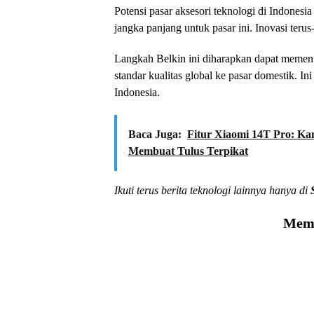
Potensi pasar aksesori teknologi di Indone
jangka panjang untuk pasar ini. Inovasi ter
Langkah Belkin ini diharapkan dapat meme
standar kualitas global ke pasar domestik. In
Indonesia.
Baca Juga:
Fitur Xiaomi 14T Pro: Ka
Membuat Tulus Terpikat
Ikuti terus berita teknologi lainnya hanya di
Memu