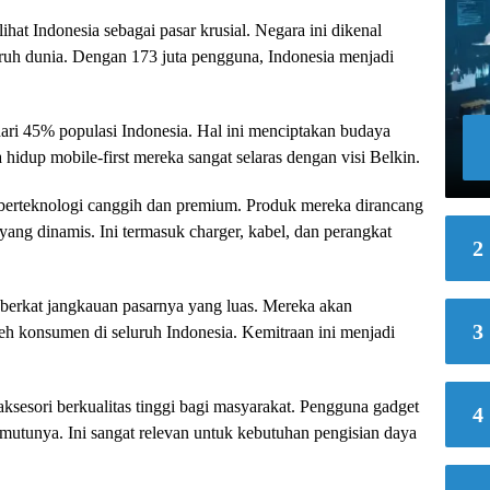
at Indonesia sebagai pasar krusial. Negara ini dikenal
luruh dunia. Dengan 173 juta pengguna, Indonesia menjadi
ari 45% populasi Indonesia. Hal ini menciptakan budaya
 hidup mobile-first mereka sangat selaras dengan visi Belkin.
berteknologi canggih dan premium. Produk mereka dirancang
yang dinamis. Ini termasuk charger, kabel, dan perangkat
2
is berkat jangkauan pasarnya yang luas. Mereka akan
3
h konsumen di seluruh Indonesia. Kemitraan ini menjadi
sesori berkualitas tinggi bagi masyarakat. Pengguna gadget
4
mutunya. Ini sangat relevan untuk kebutuhan pengisian daya