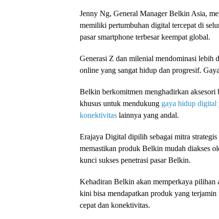
Jenny Ng, General Manager Belkin Asia, melih
memiliki pertumbuhan digital tercepat di se
pasar smartphone terbesar keempat global.
Generasi Z dan milenial mendominasi lebih d
online yang sangat hidup dan progresif. Gaya
Belkin berkomitmen menghadirkan aksesori 
khusus untuk mendukung
gaya hidup digital
konektivitas
lainnya yang andal.
Erajaya Digital dipilih sebagai mitra strateg
memastikan produk Belkin mudah diakses ole
kunci sukses penetrasi pasar Belkin.
Kehadiran Belkin akan memperkaya pilihan ak
kini bisa mendapatkan produk yang terjamin 
cepat dan konektivitas.