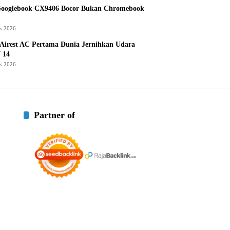
Googlebook CX9406 Bocor Bukan Chromebook
us 2026
Airest AC Pertama Dunia Jernihkan Udara
 14
us 2026
Partner of