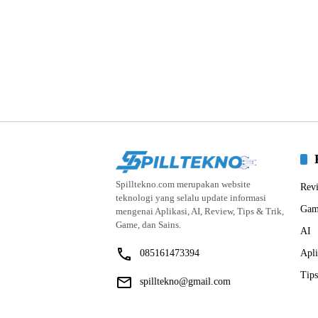
Spilltekno.com merupakan website
Rev
teknologi yang selalu update informasi
Gam
mengenai Aplikasi, AI, Review, Tips & Trik,
Game, dan Sains.
AI
085161473394
Apli
Tips
spilltekno@gmail.com