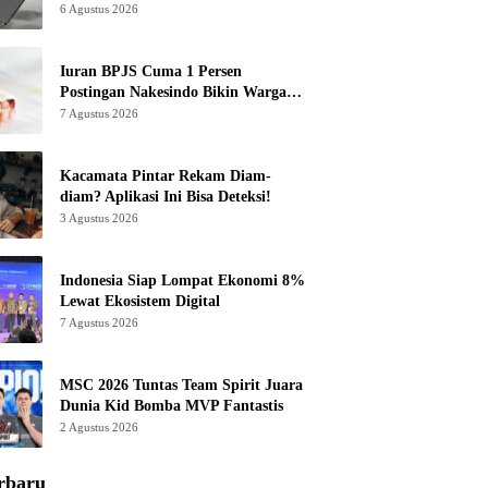
6 Agustus 2026
Iuran BPJS Cuma 1 Persen
Postingan Nakesindo Bikin Warganet
Murka
7 Agustus 2026
Kacamata Pintar Rekam Diam-
diam? Aplikasi Ini Bisa Deteksi!
3 Agustus 2026
Indonesia Siap Lompat Ekonomi 8%
Lewat Ekosistem Digital
7 Agustus 2026
MSC 2026 Tuntas Team Spirit Juara
Dunia Kid Bomba MVP Fantastis
2 Agustus 2026
rbaru