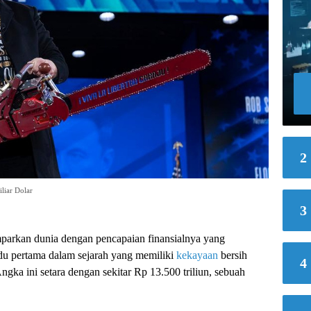
2
liar Dolar
3
parkan dunia dengan pencapaian finansialnya yang
vidu pertama dalam sejarah yang memiliki
kekayaan
bersih
4
gka ini setara dengan sekitar Rp 13.500 triliun, sebuah