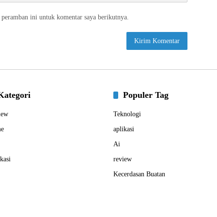
 peramban ini untuk komentar saya berikutnya.
Kategori
Populer Tag
iew
Teknologi
e
aplikasi
Ai
kasi
review
Kecerdasan Buatan