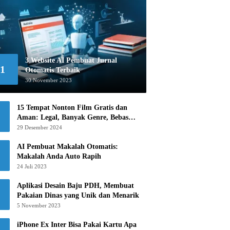
3 Website AI Pembuat Jurnal
1
Otomatis Terbaik
30 November 2023
15 Tempat Nonton Film Gratis dan
Aman: Legal, Banyak Genre, Bebas
Khawatir!
29 Desember 2024
AI Pembuat Makalah Otomatis:
Makalah Anda Auto Rapih
24 Juli 2023
Aplikasi Desain Baju PDH, Membuat
Pakaian Dinas yang Unik dan Menarik
5 November 2023
iPhone Ex Inter Bisa Pakai Kartu Apa