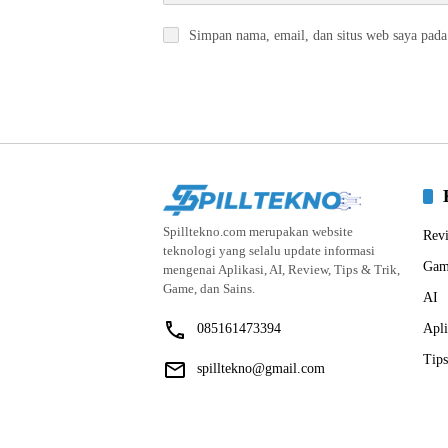
Simpan nama, email, dan situs web saya pada
Spilltekno.com merupakan website
Rev
teknologi yang selalu update informasi
Gam
mengenai Aplikasi, AI, Review, Tips & Trik,
Game, dan Sains.
AI
085161473394
Apli
Tips
spilltekno@gmail.com