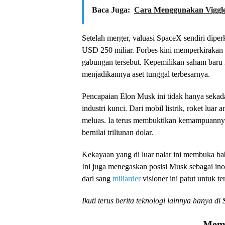
Baca Juga:
Cara Menggunakan Viggle
Setelah merger, valuasi SpaceX sendiri dipe
USD 250 miliar. Forbes kini memperkiraka
gabungan tersebut. Kepemilikan saham baru in
menjadikannya aset tunggal terbesarnya.
Pencapaian Elon Musk ini tidak hanya sekad
industri kunci. Dari mobil listrik, roket lua
meluas. Ia terus membuktikan kemampuann
bernilai triliunan dolar.
Kekayaan yang di luar nalar ini membuka bab
Ini juga menegaskan posisi Musk sebagai ino
dari sang
miliarder
visioner ini patut untuk te
Ikuti terus berita teknologi lainnya hanya di
Memu