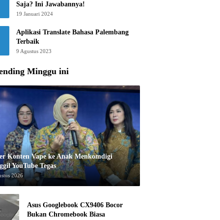
Saja? Ini Jawabannya!
19 Januari 2024
Aplikasi Translate Bahasa Palembang
Terbaik
9 Agustus 2023
ending Minggu ini
er Konten Vape ke Anak Menkomdigi
ggil YouTube Tegas
ustus 2026
Asus Googlebook CX9406 Bocor
Bukan Chromebook Biasa