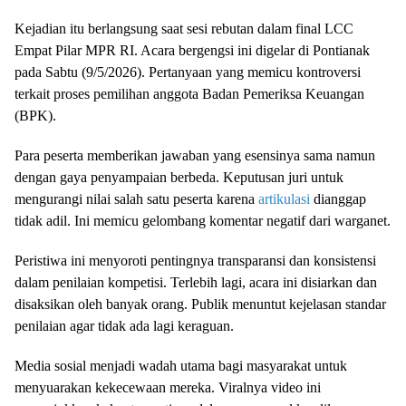
Kejadian itu berlangsung saat sesi rebutan dalam final LCC
Empat Pilar MPR RI. Acara bergengsi ini digelar di Pontianak
pada Sabtu (9/5/2026). Pertanyaan yang memicu kontroversi
terkait proses pemilihan anggota Badan Pemeriksa Keuangan
(BPK).
Para peserta memberikan jawaban yang esensinya sama namun
dengan gaya penyampaian berbeda. Keputusan juri untuk
mengurangi nilai salah satu peserta karena
artikulasi
dianggap
tidak adil. Ini memicu gelombang komentar negatif dari warganet.
Peristiwa ini menyoroti pentingnya transparansi dan konsistensi
dalam penilaian kompetisi. Terlebih lagi, acara ini disiarkan dan
disaksikan oleh banyak orang. Publik menuntut kejelasan standar
penilaian agar tidak ada lagi keraguan.
Media sosial menjadi wadah utama bagi masyarakat untuk
menyuarakan kekecewaan mereka. Viralnya video ini