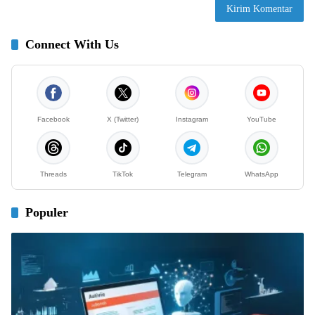
Connect With Us
Facebook
X (Twitter)
Instagram
YouTube
Threads
TikTok
Telegram
WhatsApp
Populer