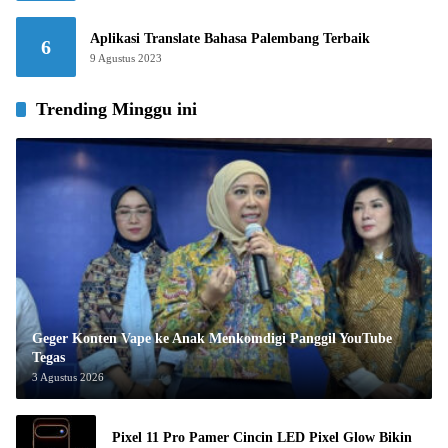
Aplikasi Translate Bahasa Palembang Terbaik
6
9 Agustus 2023
Trending Minggu ini
Geger Konten Vape ke Anak Menkomdigi Panggil YouTube
Tegas
3 Agustus 2026
Pixel 11 Pro Pamer Cincin LED Pixel Glow Bikin