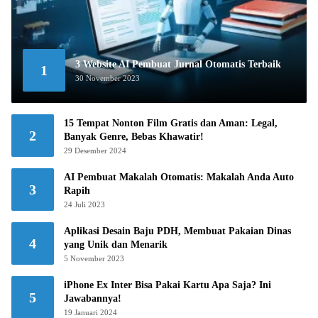
3 Website AI Pembuat Jurnal Otomatis Terbaik
1
30 November 2023
15 Tempat Nonton Film Gratis dan Aman: Legal,
2
Banyak Genre, Bebas Khawatir!
29 Desember 2024
AI Pembuat Makalah Otomatis: Makalah Anda Auto
3
Rapih
24 Juli 2023
Aplikasi Desain Baju PDH, Membuat Pakaian Dinas
4
yang Unik dan Menarik
5 November 2023
iPhone Ex Inter Bisa Pakai Kartu Apa Saja? Ini
5
Jawabannya!
19 Januari 2024