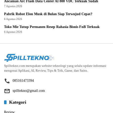
Ancaman Arc Flash Data Center AI 800 VDC Terkuak Sudah
7 Agustus 2026
Pabrik Robot Elon Musk di Bulan Siap Terwujud Cepat?
6 Agustus 2026
Toko Mie Tutup Permanen Resep Rahasia Bisnis FnB Terkuak
6 Agustus 2026
Spilltekno.com merupakan website teknologi yang selalu update informasi
mengenai Aplikasi, AI, Review, Tips & Trik, Game, dan Sains.
085161473394
spilltekno@gmail.com
Kategori
Review