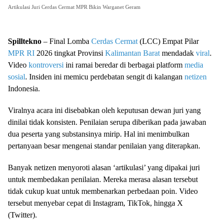
Artikulasi Juri Cerdas Cermat MPR Bikin Warganet Geram
Spilltekno
– Final Lomba
Cerdas Cermat
(LCC) Empat Pilar
MPR RI
2026 tingkat Provinsi
Kalimantan Barat
mendadak
viral
.
Video
kontroversi
ini ramai beredar di berbagai platform
media
sosial
. Insiden ini memicu perdebatan sengit di kalangan
netizen
Indonesia.
Viralnya acara ini disebabkan oleh keputusan dewan juri yang
dinilai tidak konsisten. Penilaian serupa diberikan pada jawaban
dua peserta yang substansinya mirip. Hal ini menimbulkan
pertanyaan besar mengenai standar penilaian yang diterapkan.
Banyak netizen menyoroti alasan ‘artikulasi’ yang dipakai juri
untuk membedakan penilaian. Mereka merasa alasan tersebut
tidak cukup kuat untuk membenarkan perbedaan poin. Video
tersebut menyebar cepat di Instagram, TikTok, hingga X
(Twitter).