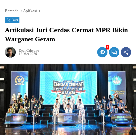
Beranda
Aplikasi
Aplikasi
Artikulasi Juri Cerdas Cermat MPR Bikin
Warganet Geram
1
Dedi Cahyono
12 Mei 2026