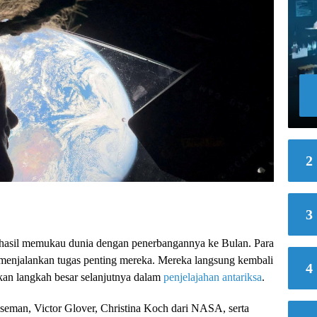
2
3
rhasil memukau dunia dengan penerbangannya ke Bulan. Para
 menjalankan tugas penting mereka. Mereka langsung kembali
4
n langkah besar selanjutnya dalam
penjelajahan antariksa
.
iseman, Victor Glover, Christina Koch dari NASA, serta