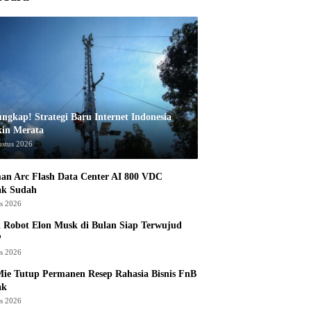
ungkap! Strategi Baru Internet Indonesia
in Merata
ustus 2026
an Arc Flash Data Center AI 800 VDC
ak Sudah
us 2026
 Robot Elon Musk di Bulan Siap Terwujud
?
us 2026
ie Tutup Permanen Resep Rahasia Bisnis FnB
ak
us 2026