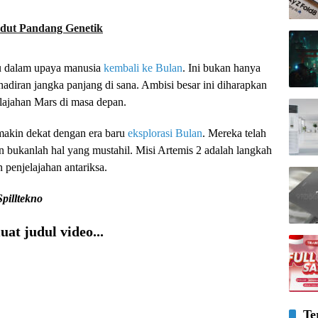
udut Pandang Genetik
ru dalam upaya manusia
kembali ke Bulan
. Ini bukan hanya
adiran jangka panjang di sana. Ambisi besar ini diharapkan
elajahan Mars di masa depan.
makin dekat dengan era baru
eksplorasi Bulan
. Mereka telah
bukanlah hal yang mustahil. Misi Artemis 2 adalah langkah
penjelajahan antariksa.
Spilltekno
at judul video...
Te