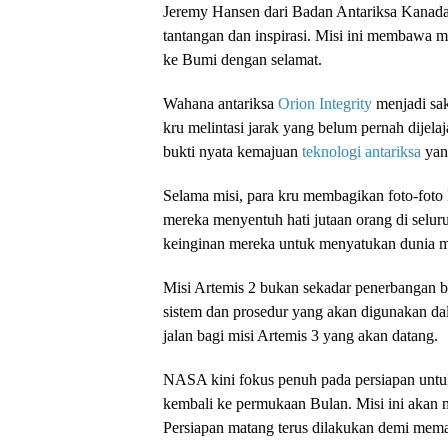
Jeremy Hansen dari Badan Antariksa Kanada
tantangan dan inspirasi. Misi ini membawa m
ke Bumi dengan selamat.
Wahana antariksa
Orion Integrity
menjadi sak
kru melintasi jarak yang belum pernah dijel
bukti nyata kemajuan
teknologi antariksa
yang
Selama misi, para kru membagikan foto-foto
mereka menyentuh hati jutaan orang di sel
keinginan mereka untuk menyatukan dunia mel
Misi Artemis 2 bukan sekadar penerbangan bia
sistem dan prosedur yang akan digunakan da
jalan bagi misi Artemis 3 yang akan datang.
NASA kini fokus penuh pada persiapan untuk
kembali ke permukaan Bulan. Misi ini akan m
Persiapan matang terus dilakukan demi memas