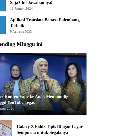
Saja? Ini Jawabannya!
19 Januari 2024
Aplikasi Translate Bahasa Palembang
Terbaik
9 Agustus 2023
ending Minggu ini
er Konten Vape ke Anak Menkomdigi
ggil YouTube Tegas
ustus 2026
Galaxy Z Fold8 Tipis Ringan Layar
Sempurna untuk Segalanya