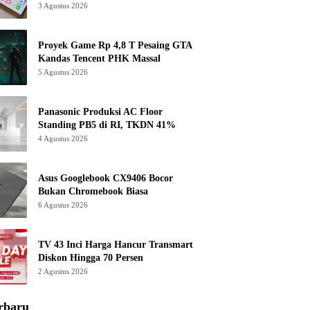
3 Agustus 2026
Proyek Game Rp 4,8 T Pesaing GTA
Kandas Tencent PHK Massal
5 Agustus 2026
Panasonic Produksi AC Floor
Standing PB5 di RI, TKDN 41%
4 Agustus 2026
Asus Googlebook CX9406 Bocor
Bukan Chromebook Biasa
6 Agustus 2026
TV 43 Inci Harga Hancur Transmart
Diskon Hingga 70 Persen
2 Agustus 2026
rbaru