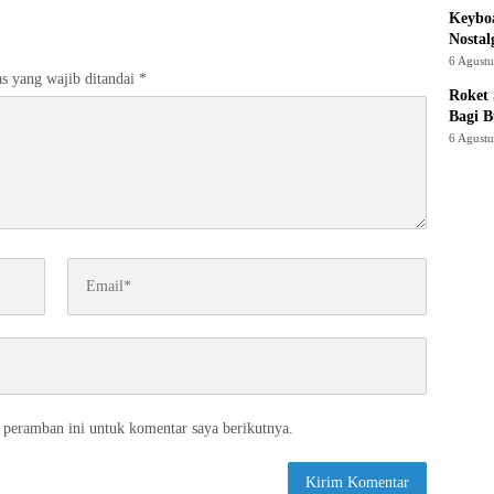
Keyboa
Nostal
6 Agust
s yang wajib ditandai
*
Roket
Bagi 
6 Agust
 peramban ini untuk komentar saya berikutnya.