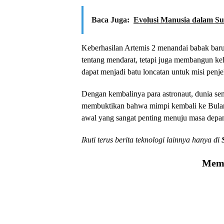
Baca Juga:
Evolusi Manusia dalam S
Keberhasilan Artemis 2 menandai babak ba
tentang mendarat, tetapi juga membangun keh
dapat menjadi batu loncatan untuk misi penj
Dengan kembalinya para astronaut, dunia se
membuktikan bahwa mimpi kembali ke Bulan 
awal yang sangat penting menuju masa depan 
Ikuti terus berita teknologi lainnya hanya di
Memu