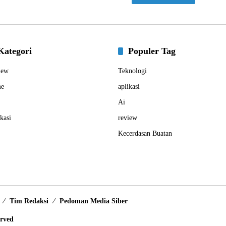
Kategori
Populer Tag
iew
Teknologi
e
aplikasi
Ai
kasi
review
Kecerdasan Buatan
Tim Redaksi
Pedoman Media Siber
erved