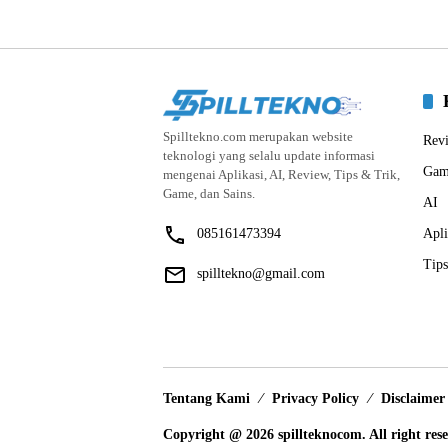
Spilltekno.com merupakan website
Rev
teknologi yang selalu update informasi
Gam
mengenai Aplikasi, AI, Review, Tips & Trik,
Game, dan Sains.
AI
085161473394
Apli
Tips
spilltekno@gmail.com
Tentang Kami
Privacy Policy
Disclaimer
Copyright @ 2026 spillteknocom. All right res