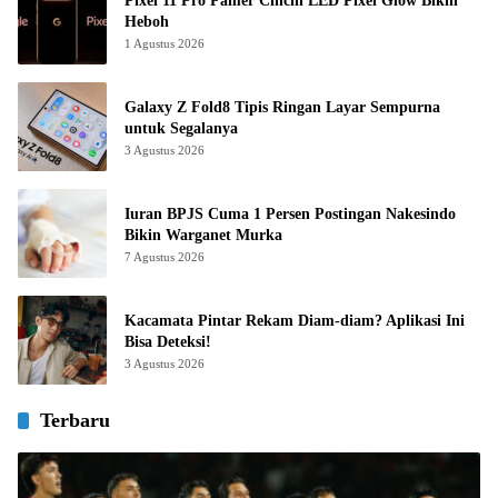
Pixel 11 Pro Pamer Cincin LED Pixel Glow Bikin
Heboh
1 Agustus 2026
Galaxy Z Fold8 Tipis Ringan Layar Sempurna
untuk Segalanya
3 Agustus 2026
Iuran BPJS Cuma 1 Persen Postingan Nakesindo
Bikin Warganet Murka
7 Agustus 2026
Kacamata Pintar Rekam Diam-diam? Aplikasi Ini
Bisa Deteksi!
3 Agustus 2026
Terbaru