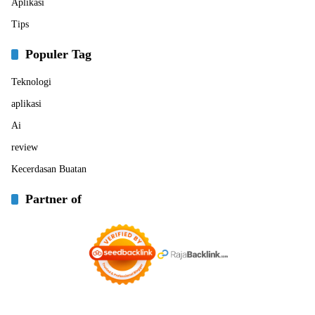
Aplikasi
Tips
Populer Tag
Teknologi
aplikasi
Ai
review
Kecerdasan Buatan
Partner of