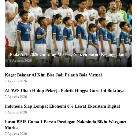
Piala AFF 2026 Guncang Medsos, Netizen Soroti Kejanggalan
8 Agustus 2026
Kaget Belajar AI Kini Bisa Jadi Pelatih Bola Virtual
7 Agustus 2026
AI AWS Ubah Hidup Pekerja Pabrik Hingga Guru Ini Buktinya
7 Agustus 2026
Indonesia Siap Lompat Ekonomi 8% Lewat Ekosistem Digital
7 Agustus 2026
Iuran BPJS Cuma 1 Persen Postingan Nakesindo Bikin Warganet
Murka
7 Agustus 2026