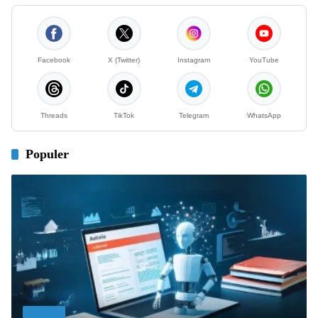
Facebook
X (Twitter)
Instagram
YouTube
Threads
TikTok
Telegram
WhatsApp
Populer