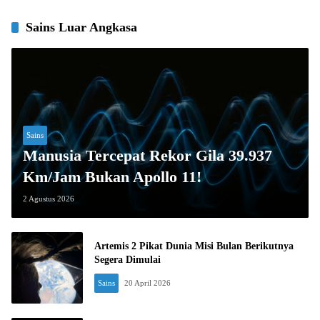
Sains Luar Angkasa
Sains
Manusia Tercepat Rekor Gila 39.937
Km/Jam Bukan Apollo 11!
2 Agustus 2026
Artemis 2 Pikat Dunia Misi Bulan Berikutnya
Segera Dimulai
Sains
20 April 2026