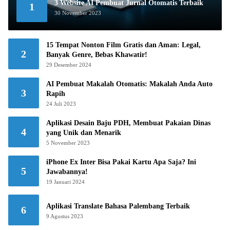
3 Website AI Pembuat Jurnal Otomatis Terbaik
1
30 November 2023
15 Tempat Nonton Film Gratis dan Aman: Legal,
2
Banyak Genre, Bebas Khawatir!
29 Desember 2024
AI Pembuat Makalah Otomatis: Makalah Anda Auto
3
Rapih
24 Juli 2023
Aplikasi Desain Baju PDH, Membuat Pakaian Dinas
4
yang Unik dan Menarik
5 November 2023
iPhone Ex Inter Bisa Pakai Kartu Apa Saja? Ini
5
Jawabannya!
19 Januari 2024
Aplikasi Translate Bahasa Palembang Terbaik
6
9 Agustus 2023