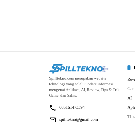
Spilltekno.com merupakan website
Rev
teknologi yang selalu update informasi
Gam
mengenai Aplikasi, AI, Review, Tips & Trik,
Game, dan Sains.
AI
085161473394
Apli
Tips
spilltekno@gmail.com