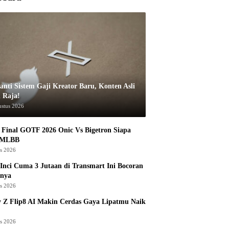
anti Sistem Gaji Kreator Baru, Konten Asli
i Raja!
ustus 2026
Final GOTF 2026 Onic Vs Bigetron Siapa
 MLBB
us 2026
Inci Cuma 3 Jutaan di Transmart Ini Bocoran
nya
us 2026
 Z Flip8 AI Makin Cerdas Gaya Lipatmu Naik
us 2026