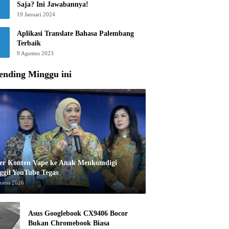
Saja? Ini Jawabannya!
19 Januari 2024
Aplikasi Translate Bahasa Palembang
Terbaik
9 Agustus 2023
ending Minggu ini
er Konten Vape ke Anak Menkomdigi
ggil YouTube Tegas
ustus 2026
Asus Googlebook CX9406 Bocor
Bukan Chromebook Biasa