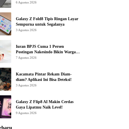
6 Agustus 2026
Galaxy Z Fold8 Tipis Ringan Layar
Sempurna untuk Segalanya
3 Agustus 2026
Iuran BPJS Cuma 1 Persen
Postingan Nakesindo Bikin Warganet
Murka
7 Agustus 2026
Kacamata Pintar Rekam Diam-
diam? Aplikasi Ini Bisa Deteksi!
3 Agustus 2026
Galaxy Z Flip8 AI Makin Cerdas
Gaya Lipatmu Naik Level!
9 Agustus 2026
rbaru