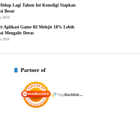
Hidup Lagi Tahun Ini Komdigi Siapkan
si Besar
us 2026
ri Aplikasi Game RI Melejit 18% Lebih
asi Mengalir Deras
us 2026
Partner of