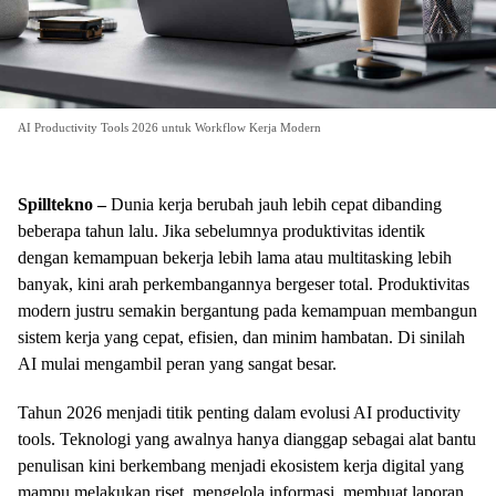
AI Productivity Tools 2026 untuk Workflow Kerja Modern
Spilltekno –
Dunia kerja berubah jauh lebih cepat dibanding
beberapa tahun lalu. Jika sebelumnya produktivitas identik
dengan kemampuan bekerja lebih lama atau multitasking lebih
banyak, kini arah perkembangannya bergeser total. Produktivitas
modern justru semakin bergantung pada kemampuan membangun
sistem kerja yang cepat, efisien, dan minim hambatan. Di sinilah
AI mulai mengambil peran yang sangat besar.
Tahun 2026 menjadi titik penting dalam evolusi AI productivity
tools. Teknologi yang awalnya hanya dianggap sebagai alat bantu
penulisan kini berkembang menjadi ekosistem kerja digital yang
mampu melakukan riset, mengelola informasi, membuat laporan,