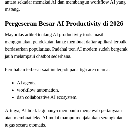
antara sekadar memakai AI dan membangun workflow AI yang
matang.
Pergeseran Besar AI Productivity di 2026
Mayoritas artikel tentang AI productivity tools masih
menggunakan pendekatan lama: membuat daftar aplikasi terbaik
berdasarkan popularitas. Padahal tren AI modern sudah bergerak
jauh melampaui chatbot sederhana.
Perubahan terbesar saat ini terjadi pada tiga area utama:
AI agents,
workflow automation,
dan collaborative AI ecosystem.
Artinya, AI tidak lagi hanya membantu menjawab pertanyaan
atau membuat teks. AI mulai mampu menjalankan serangkaian
tugas secara otomatis.