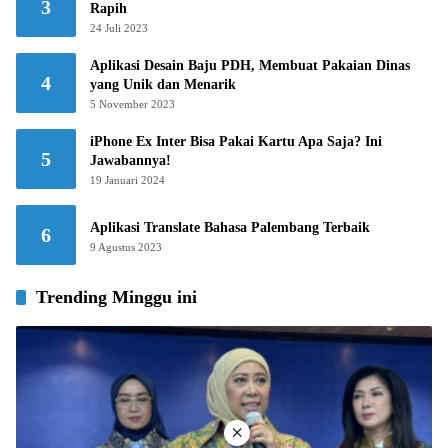
3
Rapih
24 Juli 2023
Aplikasi Desain Baju PDH, Membuat Pakaian Dinas
4
yang Unik dan Menarik
5 November 2023
iPhone Ex Inter Bisa Pakai Kartu Apa Saja? Ini
5
Jawabannya!
19 Januari 2024
Aplikasi Translate Bahasa Palembang Terbaik
6
9 Agustus 2023
Trending Minggu ini
×