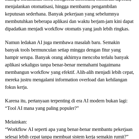
menjalankan otomatisasi, hingga membantu pengambilan
keputusan sederhana. Banyak pekerjaan yang sebelumnya
membutuhkan beberapa aplikasi dan waktu berjam-jam kini dapat
dipadatkan menjadi workflow otomatis yang jauh lebih ringkas.
Namun ledakan AI juga membawa masalah baru. Semakin
banyak tools bermunculan setiap minggu dengan fitur yang
hampir serupa. Banyak orang akhirnya mencoba terlalu banyak
aplikasi sekaligus tanpa benar-benar memahami bagaimana
membangun workflow yang efektif. Alih-alih menjadi lebih cepat,
mereka justru mengalami information overload dan kehilangan
fokus kerja.
Karena itu, pertanyaan terpenting di era AI modern bukan lagi:
“Tool AI mana yang paling populer?”
Melainkan:
“Workflow AI seperti apa yang benar-benar membantu pekerjaan
selesai lebih cepat tanpa membuat sistem kerja semakin rumit?”