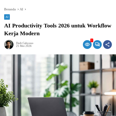
Beranda
AI
AI
AI Productivity Tools 2026 untuk Workflow
Kerja Modern
2
Dedi Cahyono
25 Mei 2026