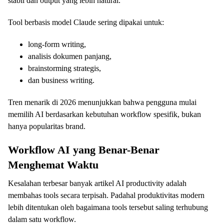
stabil dan output yang lebih natural.
Tool berbasis model Claude sering dipakai untuk:
long-form writing,
analisis dokumen panjang,
brainstorming strategis,
dan business writing.
Tren menarik di 2026 menunjukkan bahwa pengguna mulai
memilih AI berdasarkan kebutuhan workflow spesifik, bukan
hanya popularitas brand.
Workflow AI yang Benar-Benar
Menghemat Waktu
Kesalahan terbesar banyak artikel AI productivity adalah
membahas tools secara terpisah. Padahal produktivitas modern
lebih ditentukan oleh bagaimana tools tersebut saling terhubung
dalam satu workflow.