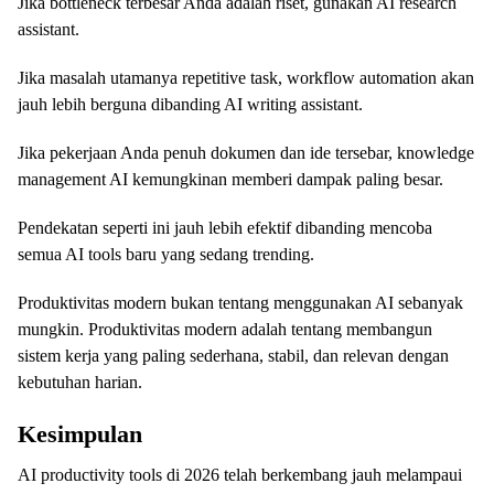
Jika bottleneck terbesar Anda adalah riset, gunakan AI research
assistant.
Jika masalah utamanya repetitive task, workflow automation akan
jauh lebih berguna dibanding AI writing assistant.
Jika pekerjaan Anda penuh dokumen dan ide tersebar, knowledge
management AI kemungkinan memberi dampak paling besar.
Pendekatan seperti ini jauh lebih efektif dibanding mencoba
semua AI tools baru yang sedang trending.
Produktivitas modern bukan tentang menggunakan AI sebanyak
mungkin. Produktivitas modern adalah tentang membangun
sistem kerja yang paling sederhana, stabil, dan relevan dengan
kebutuhan harian.
Kesimpulan
AI productivity tools di 2026 telah berkembang jauh melampaui