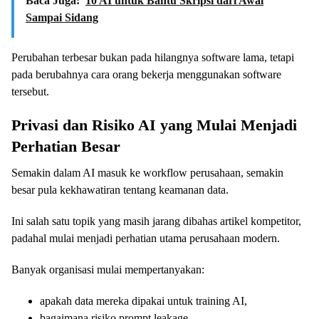
Baca Juga:
10 AI untuk Bantu Skripsi dari Awal
Sampai Sidang
Perubahan terbesar bukan pada hilangnya software lama, tetapi
pada berubahnya cara orang bekerja menggunakan software
tersebut.
Privasi dan Risiko AI yang Mulai Menjadi
Perhatian Besar
Semakin dalam AI masuk ke workflow perusahaan, semakin
besar pula kekhawatiran tentang keamanan data.
Ini salah satu topik yang masih jarang dibahas artikel kompetitor,
padahal mulai menjadi perhatian utama perusahaan modern.
Banyak organisasi mulai mempertanyakan:
apakah data mereka dipakai untuk training AI,
bagaimana risiko prompt leakage,