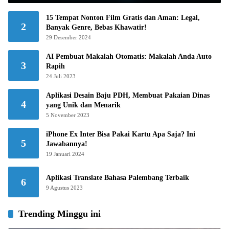
15 Tempat Nonton Film Gratis dan Aman: Legal,
2
Banyak Genre, Bebas Khawatir!
29 Desember 2024
AI Pembuat Makalah Otomatis: Makalah Anda Auto
3
Rapih
24 Juli 2023
Aplikasi Desain Baju PDH, Membuat Pakaian Dinas
4
yang Unik dan Menarik
5 November 2023
iPhone Ex Inter Bisa Pakai Kartu Apa Saja? Ini
5
Jawabannya!
19 Januari 2024
Aplikasi Translate Bahasa Palembang Terbaik
6
9 Agustus 2023
Trending Minggu ini