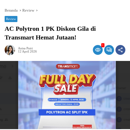
Beranda
Review
Review
AC Polytron 1 PK Diskon Gila di
Transmart Hemat Jutaan!
1
Anisa Putri
12 April 2026