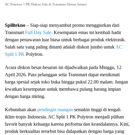
AC Polytron 1 PK Diskon Gila di Transmart Hemat Jutaan!
Spilltekno
– Siap-siap menyambut promo menggiurkan dari
Transmart
Full Day Sale
. Kesempatan emas ini kembali hadir
dengan penawaran luar biasa untuk berbagai produk elektronik.
Salah satu yang paling dinanti adalah diskon jumbo untuk
AC
Split 1 PK
Polytron.
Acara diskon besar-besaran ini dijadwalkan pada Minggu, 12
April 2026. Para pelanggan setia Transmart dapat menikmati
harga spesial sejak toko buka hingga pukul 22.00 malam. Jangan
lewatkan kesempatan untuk membawa pulang barang impian
dengan harga miring.
Kebutuhan akan
pendingin ruangan
semakin tinggi di tengah
iklim tropis Indonesia. AC Split 1 PK Polytron menjadi pilihan
favorit banyak keluarga karena performa dan keandalannya. Kini,
produk berkualitas tersebut bisa didapatkan dengan harga yang