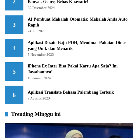
2
Banyak Genre, Bebas Khawatir!
29 Desember 2024
AI Pembuat Makalah Otomatis: Makalah Anda Auto
3
Rapih
24 Juli 2023
Aplikasi Desain Baju PDH, Membuat Pakaian Dinas
4
yang Unik dan Menarik
5 November 2023
iPhone Ex Inter Bisa Pakai Kartu Apa Saja? Ini
5
Jawabannya!
19 Januari 2024
Aplikasi Translate Bahasa Palembang Terbaik
6
9 Agustus 2023
Trending Minggu ini