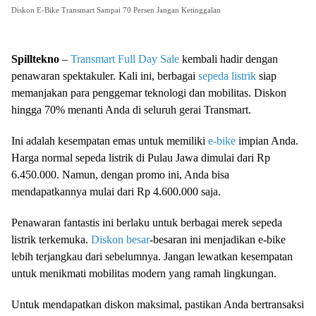
Diskon E-Bike Transmart Sampai 70 Persen Jangan Ketinggalan
Spilltekno
–
Transmart
Full Day Sale
kembali hadir dengan
penawaran spektakuler. Kali ini, berbagai
sepeda listrik
siap
memanjakan para penggemar teknologi dan mobilitas. Diskon
hingga 70% menanti Anda di seluruh gerai Transmart.
Ini adalah kesempatan emas untuk memiliki
e-bike
impian Anda.
Harga normal sepeda listrik di Pulau Jawa dimulai dari Rp
6.450.000. Namun, dengan promo ini, Anda bisa
mendapatkannya mulai dari Rp 4.600.000 saja.
Penawaran fantastis ini berlaku untuk berbagai merek sepeda
listrik terkemuka.
Diskon besar
-besaran ini menjadikan e-bike
lebih terjangkau dari sebelumnya. Jangan lewatkan kesempatan
untuk menikmati mobilitas modern yang ramah lingkungan.
Untuk mendapatkan diskon maksimal, pastikan Anda bertransaksi