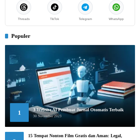
Threads
TikTok
Telegram
WhatsApp
Populer
3 Website AI Pembuat Jurnal Otomatis Terbaik
1
30 November 2023
15 Tempat Nonton Film Gratis dan Aman: Legal,