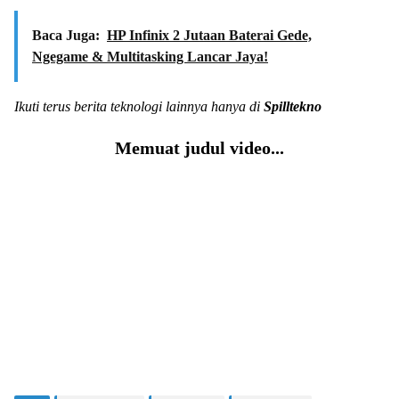
Baca Juga:
HP Infinix 2 Jutaan Baterai Gede,
Ngegame & Multitasking Lancar Jaya!
Ikuti terus berita teknologi lainnya hanya di
Spilltekno
Memuat judul video...