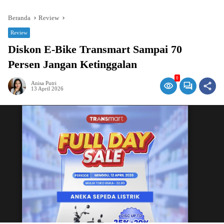
Beranda
Review
Review
Diskon E-Bike Transmart Sampai 70
Persen Jangan Ketinggalan
0
Anisa Putri
13 April 2026