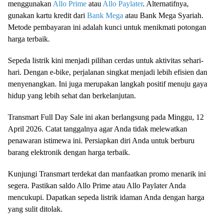
menggunakan
Allo Prime
atau
Allo Paylater
. Alternatifnya,
gunakan kartu kredit dari
Bank Mega
atau Bank Mega Syariah.
Metode pembayaran ini adalah kunci untuk menikmati potongan
harga terbaik.
Sepeda listrik kini menjadi pilihan cerdas untuk aktivitas sehari-
hari. Dengan e-bike, perjalanan singkat menjadi lebih efisien dan
menyenangkan. Ini juga merupakan langkah positif menuju gaya
hidup yang lebih sehat dan berkelanjutan.
Transmart Full Day Sale ini akan berlangsung pada Minggu, 12
April 2026. Catat tanggalnya agar Anda tidak melewatkan
penawaran istimewa ini. Persiapkan diri Anda untuk berburu
barang elektronik dengan harga terbaik.
Kunjungi Transmart terdekat dan manfaatkan promo menarik ini
segera. Pastikan saldo Allo Prime atau Allo Paylater Anda
mencukupi. Dapatkan sepeda listrik idaman Anda dengan harga
yang sulit ditolak.