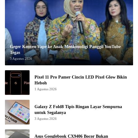
Geger Konten Vape ke Anak Menkomdigi Panggil YouTube
Tegas
3 Agustus 2026
Pixel 11 Pro Pamer Cincin LED Pixel Glow Bikin
Heboh
1 Agustus 2026
Galaxy Z Fold8 Tipis Ringan Layar Sempurna
untuk Segalanya
3 Agustus 2026
Asus Googlebook CX9406 Bocor Bukan