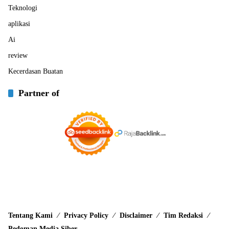
Teknologi
aplikasi
Ai
review
Kecerdasan Buatan
Partner of
Tentang Kami
Privacy Policy
Disclaimer
Tim Redaksi
Pedoman Media Siber