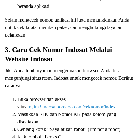
beranda aplikasi.
Selain mengecek nomor, aplikasi ini juga memungkinkan Anda
untuk cek kuota, membeli paket, dan menghubungi layanan
pelanggan.
3. Cara Cek Nomor Indosat Melalui
Website Indosat
Jika Anda lebih nyaman menggunakan browser, Anda bisa
mengunjungi situs resmi Indosat untuk mengecek nomor. Berikut
caranya:
Buka browser dan akses
situs
myim3.indosatooredoo.com/ceknomor/index
.
Masukkan NIK dan Nomor KK pada kolom yang
disediakan.
Centang kotak “Saya bukan robot” (I’m not a robot).
Klik tombol “Periksa”.