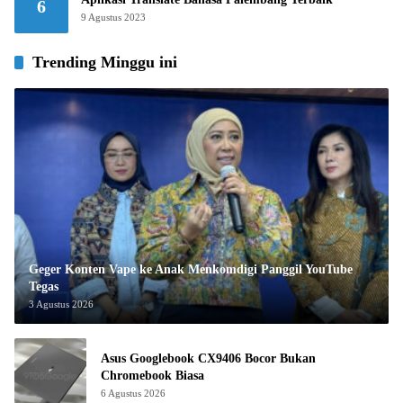
6
9 Agustus 2023
Trending Minggu ini
Geger Konten Vape ke Anak Menkomdigi Panggil YouTube
Tegas
3 Agustus 2026
Asus Googlebook CX9406 Bocor Bukan
Chromebook Biasa
6 Agustus 2026