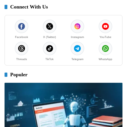
Connect With Us
Facebook
X (Twitter)
Instagram
YouTube
Threads
TikTok
Telegram
WhatsApp
Populer