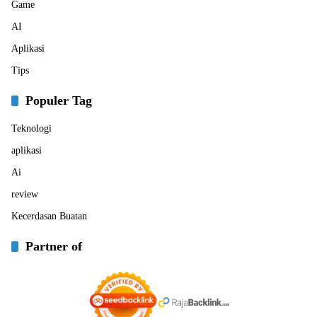
Game
AI
Aplikasi
Tips
Populer Tag
Teknologi
aplikasi
Ai
review
Kecerdasan Buatan
Partner of