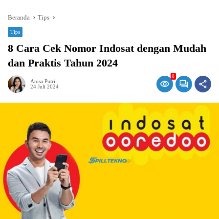
Beranda
Tips
Tips
8 Cara Cek Nomor Indosat dengan Mudah
dan Praktis Tahun 2024
8
Anisa Putri
24 Juli 2024