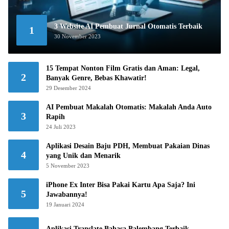
3 Website AI Pembuat Jurnal Otomatis Terbaik
1
30 November 2023
15 Tempat Nonton Film Gratis dan Aman: Legal,
2
Banyak Genre, Bebas Khawatir!
29 Desember 2024
AI Pembuat Makalah Otomatis: Makalah Anda Auto
3
Rapih
24 Juli 2023
Aplikasi Desain Baju PDH, Membuat Pakaian Dinas
4
yang Unik dan Menarik
5 November 2023
iPhone Ex Inter Bisa Pakai Kartu Apa Saja? Ini
5
Jawabannya!
19 Januari 2024
Aplikasi Translate Bahasa Palembang Terbaik