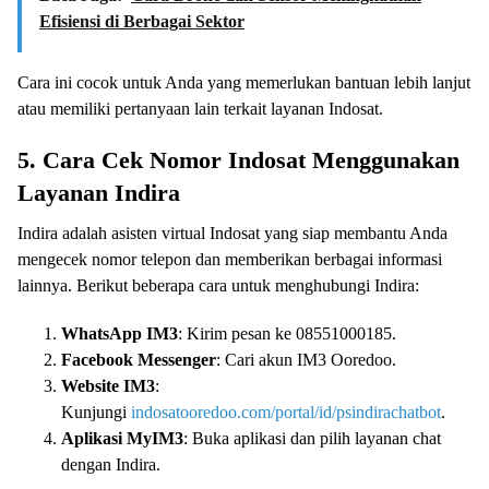
Efisiensi di Berbagai Sektor
Cara ini cocok untuk Anda yang memerlukan bantuan lebih lanjut
atau memiliki pertanyaan lain terkait layanan Indosat.
5. Cara Cek Nomor Indosat Menggunakan
Layanan Indira
Indira adalah asisten virtual Indosat yang siap membantu Anda
mengecek nomor telepon dan memberikan berbagai informasi
lainnya. Berikut beberapa cara untuk menghubungi Indira:
WhatsApp IM3
: Kirim pesan ke 08551000185.
Facebook Messenger
: Cari akun IM3 Ooredoo.
Website IM3
:
Kunjungi
indosatooredoo.com/portal/id/psindirachatbot
.
Aplikasi MyIM3
: Buka aplikasi dan pilih layanan chat
dengan Indira.