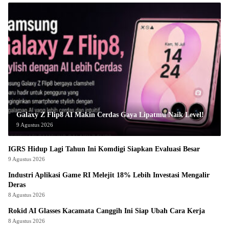
Galaxy Z Flip8 AI Makin Cerdas Gaya Lipatmu Naik Level!
9 Agustus 2026
IGRS Hidup Lagi Tahun Ini Komdigi Siapkan Evaluasi Besar
9 Agustus 2026
Industri Aplikasi Game RI Melejit 18% Lebih Investasi Mengalir
Deras
8 Agustus 2026
Rokid AI Glasses Kacamata Canggih Ini Siap Ubah Cara Kerja
8 Agustus 2026