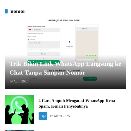
nomor
Trik Bikin Link WhatsApp Langsung ke
Chat Tanpa Simpan Nomor
14 April 2025
4 Cara Ampuh Mengatasi WhatsApp Kena
Spam, Kenali Penyebabnya
Tips
16 Maret 2025