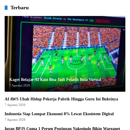
Terbaru
Kaget Belajar AI Kini Bisa Jadi Pelatih Bola Virtual
7 Agustus 2026
AI AWS Ubah Hidup Pekerja Pabrik Hingga Guru Ini Buktinya
7 Agustus 2026
Indonesia Siap Lompat Ekonomi 8% Lewat Ekosistem Digital
7 Agustus 2026
Iuran BPJS Cuma 1 Persen Postingan Nakesindo Bikin Warganet