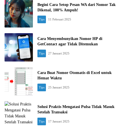
Begini Cara Setop Pesan WA dari Nomor Tak
Dikenal, 100% Ampuh!
Tips
11 Februari 2025
Cara Menyembunyikan Nomor HP di
GetContact agar Tidak Ditemukan
Tips
27 Januari 2025
Cara Buat Nomor Otomatis di Excel untuk
Hemat Waktu
Tips
25 Januari 2025
Solusi Praktis Mengatasi Pulsa Tidak Masuk
Setelah Transaksi
Tips
17 Januari 2025