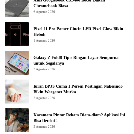
Asus Googlebook CX9406 Bocor Bukan
Chromebook Biasa
6 Agustus 2026
Pixel 11 Pro Pamer Cincin LED Pixel Glow Bikin
Heboh
1 Agustus 2026
Galaxy Z Fold8 Tipis Ringan Layar Sempurna
untuk Segalanya
3 Agustus 2026
Iuran BPJS Cuma 1 Persen Postingan Nakesindo
Bikin Warganet Murka
7 Agustus 2026
Kacamata Pintar Rekam Diam-diam? Aplikasi Ini
Bisa Deteksi!
3 Agustus 2026