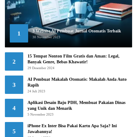
3 Website AI Pembuat Jurnal Otomatis Terbaik
1
30 November 2023
15 Tempat Nonton Film Gratis dan Aman: Legal,
2
Banyak Genre, Bebas Khawatir!
29 Desember 2024
AI Pembuat Makalah Otomatis: Makalah Anda Auto
3
Rapih
24 Juli 2023
Aplikasi Desain Baju PDH, Membuat Pakaian Dinas
4
yang Unik dan Menarik
5 November 2023
iPhone Ex Inter Bisa Pakai Kartu Apa Saja? Ini
5
Jawabannya!