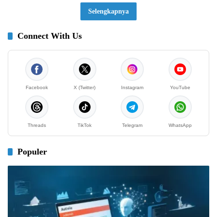
Selengkapnya
Connect With Us
Facebook
X (Twitter)
Instagram
YouTube
Threads
TikTok
Telegram
WhatsApp
Populer