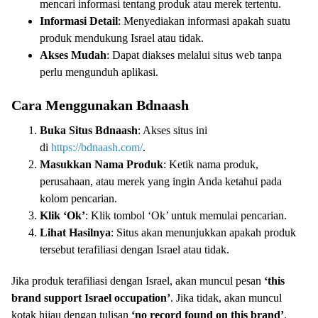
mencari informasi tentang produk atau merek tertentu.
Informasi Detail
: Menyediakan informasi apakah suatu
produk mendukung Israel atau tidak.
Akses Mudah
: Dapat diakses melalui situs web tanpa
perlu mengunduh aplikasi.
Cara Menggunakan Bdnaash
Buka Situs Bdnaash
: Akses situs ini
di
https://bdnaash.com/
.
Masukkan Nama Produk
: Ketik nama produk,
perusahaan, atau merek yang ingin Anda ketahui pada
kolom pencarian.
Klik ‘Ok’
: Klik tombol ‘Ok’ untuk memulai pencarian.
Lihat Hasilnya
: Situs akan menunjukkan apakah produk
tersebut terafiliasi dengan Israel atau tidak.
Jika produk terafiliasi dengan Israel, akan muncul pesan
‘this
brand support Israel occupation’
. Jika tidak, akan muncul
kotak hijau dengan tulisan
‘no record found on this brand’
.