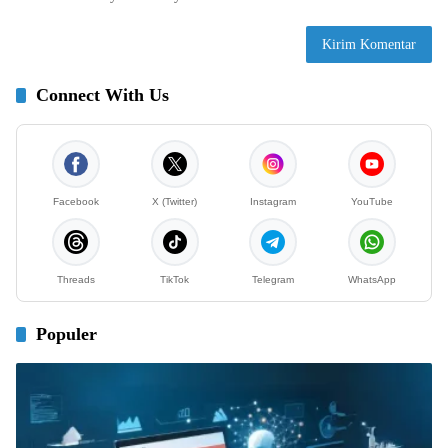
Connect With Us
Facebook
X (Twitter)
Instagram
YouTube
Threads
TikTok
Telegram
WhatsApp
Populer