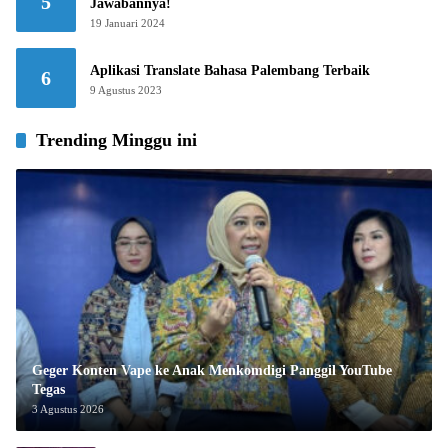
5
Jawabannya!
19 Januari 2024
Aplikasi Translate Bahasa Palembang Terbaik
6
9 Agustus 2023
Trending Minggu ini
Geger Konten Vape ke Anak Menkomdigi Panggil YouTube
Tegas
3 Agustus 2026