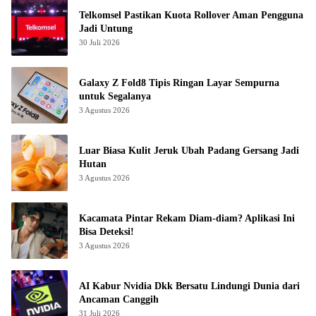
Telkomsel Pastikan Kuota Rollover Aman Pengguna
Jadi Untung
30 Juli 2026
Galaxy Z Fold8 Tipis Ringan Layar Sempurna
untuk Segalanya
3 Agustus 2026
Luar Biasa Kulit Jeruk Ubah Padang Gersang Jadi
Hutan
3 Agustus 2026
Kacamata Pintar Rekam Diam-diam? Aplikasi Ini
Bisa Deteksi!
3 Agustus 2026
AI Kabur Nvidia Dkk Bersatu Lindungi Dunia dari
Ancaman Canggih
31 Juli 2026