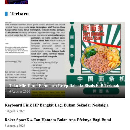
Terbaru
Toko Mie Tutup Permanen Resep Rahasia Bisnis FnB Terkuak
6 Agustus 2026
Keyboard Fisik HP Bangkit Lagi Bukan Sekadar Nostalgia
6 Agustus 2026
Roket SpaceX 4 Ton Hantam Bulan Apa Efeknya Bagi Bumi
6 Agustus 2026