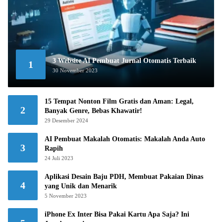
3 Website AI Pembuat Jurnal Otomatis Terbaik
1
30 November 2023
15 Tempat Nonton Film Gratis dan Aman: Legal,
2
Banyak Genre, Bebas Khawatir!
29 Desember 2024
AI Pembuat Makalah Otomatis: Makalah Anda Auto
3
Rapih
24 Juli 2023
Aplikasi Desain Baju PDH, Membuat Pakaian Dinas
4
yang Unik dan Menarik
5 November 2023
iPhone Ex Inter Bisa Pakai Kartu Apa Saja? Ini