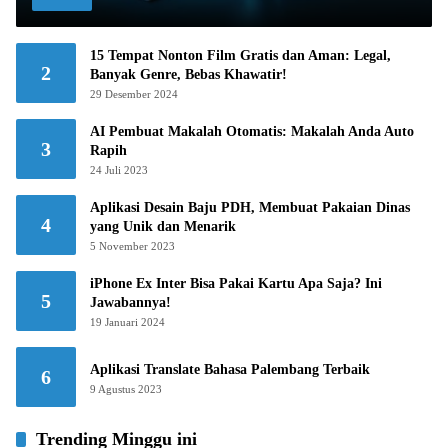
15 Tempat Nonton Film Gratis dan Aman: Legal,
2
Banyak Genre, Bebas Khawatir!
29 Desember 2024
AI Pembuat Makalah Otomatis: Makalah Anda Auto
3
Rapih
24 Juli 2023
Aplikasi Desain Baju PDH, Membuat Pakaian Dinas
4
yang Unik dan Menarik
5 November 2023
iPhone Ex Inter Bisa Pakai Kartu Apa Saja? Ini
5
Jawabannya!
19 Januari 2024
Aplikasi Translate Bahasa Palembang Terbaik
6
9 Agustus 2023
Trending Minggu ini