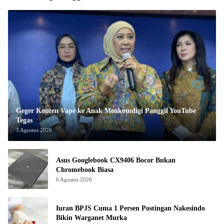
Geger Konten Vape ke Anak Menkomdigi Panggil YouTube
Tegas
3 Agustus 2026
Asus Googlebook CX9406 Bocor Bukan
Chromebook Biasa
6 Agustus 2026
Iuran BPJS Cuma 1 Persen Postingan Nakesindo
Bikin Warganet Murka