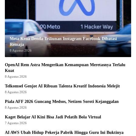
Meta Kena Denda Triliunan Instagram Facebook Dibatasi
Remaja
8 Agustus 2026
OpenAI Rem Astra Mengerikan Kemampuan Meretasnya Terlalu
Kuat
8 Agustus 2026
Telkomsel Genjot AI Ribuan Talenta Kreatif Indonesia Melejit
8 Agustus 2026
Piala AFF 2026 Guncang Medsos, Netizen Soroti Kejanggalan
8 Agustus 2026
Kaget Belajar AI Kini Bisa Jadi Pelatih Bola Virtual
7 Agustus 2026
AI AWS Ubah Hidup Pekerja Pabrik Hingga Guru Ini Buktinya