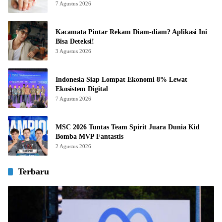
7 Agustus 2026
Kacamata Pintar Rekam Diam-diam? Aplikasi Ini
Bisa Deteksi!
3 Agustus 2026
Indonesia Siap Lompat Ekonomi 8% Lewat
Ekosistem Digital
7 Agustus 2026
MSC 2026 Tuntas Team Spirit Juara Dunia Kid
Bomba MVP Fantastis
2 Agustus 2026
Terbaru