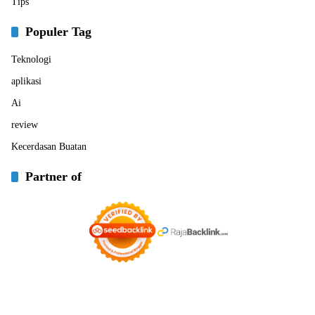
Tips
Populer Tag
Teknologi
aplikasi
Ai
review
Kecerdasan Buatan
Partner of