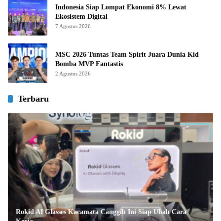
Indonesia Siap Lompat Ekonomi 8% Lewat
Ekosistem Digital
7 Agustus 2026
MSC 2026 Tuntas Team Spirit Juara Dunia Kid
Bomba MVP Fantastis
2 Agustus 2026
Terbaru
Rokid AI Glasses Kacamata Canggih Ini Siap Ubah Cara