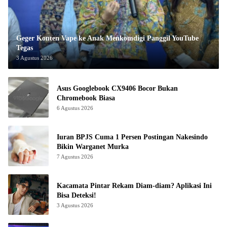
Geger Konten Vape ke Anak Menkomdigi Panggil YouTube
Tegas
3 Agustus 2026
Asus Googlebook CX9406 Bocor Bukan
Chromebook Biasa
6 Agustus 2026
Iuran BPJS Cuma 1 Persen Postingan Nakesindo
Bikin Warganet Murka
7 Agustus 2026
Kacamata Pintar Rekam Diam-diam? Aplikasi Ini
Bisa Deteksi!
3 Agustus 2026