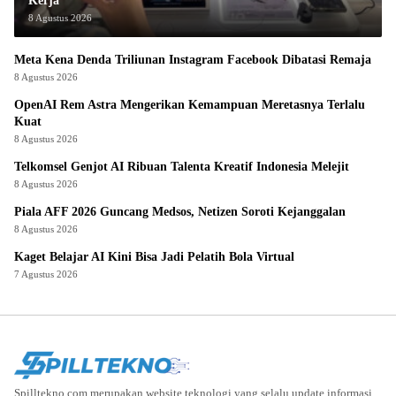
Kerja
8 Agustus 2026
Meta Kena Denda Triliunan Instagram Facebook Dibatasi Remaja
8 Agustus 2026
OpenAI Rem Astra Mengerikan Kemampuan Meretasnya Terlalu
Kuat
8 Agustus 2026
Telkomsel Genjot AI Ribuan Talenta Kreatif Indonesia Melejit
8 Agustus 2026
Piala AFF 2026 Guncang Medsos, Netizen Soroti Kejanggalan
8 Agustus 2026
Kaget Belajar AI Kini Bisa Jadi Pelatih Bola Virtual
7 Agustus 2026
Spilltekno.com merupakan website teknologi yang selalu update informasi