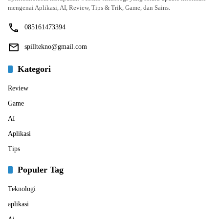
mengenai Aplikasi, AI, Review, Tips & Trik, Game, dan Sains.
085161473394
spilltekno@gmail.com
Kategori
Review
Game
AI
Aplikasi
Tips
Populer Tag
Teknologi
aplikasi