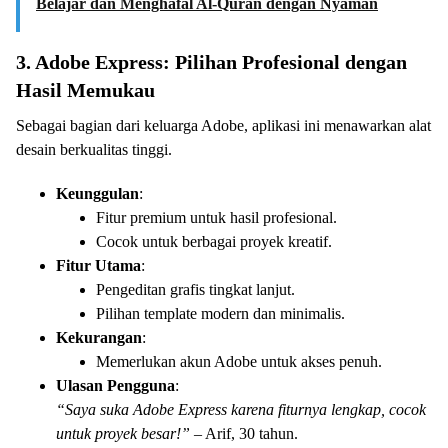
Belajar dan Menghafal Al-Quran dengan Nyaman
3. Adobe Express: Pilihan Profesional dengan
Hasil Memukau
Sebagai bagian dari keluarga Adobe, aplikasi ini menawarkan alat
desain berkualitas tinggi.
Keunggulan
:
Fitur premium untuk hasil profesional.
Cocok untuk berbagai proyek kreatif.
Fitur Utama
:
Pengeditan grafis tingkat lanjut.
Pilihan template modern dan minimalis.
Kekurangan
:
Memerlukan akun Adobe untuk akses penuh.
Ulasan Pengguna
:
“Saya suka Adobe Express karena fiturnya lengkap, cocok
untuk proyek besar!”
– Arif, 30 tahun.