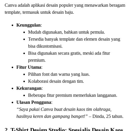
Canva adalah aplikasi desain populer yang menawarkan beragam
template, termasuk untuk desain baju.
Keunggulan
:
Mudah digunakan, bahkan untuk pemula.
Tersedia banyak template dan elemen desain yang
bisa dikustomisasi.
Bisa digunakan secara gratis, meski ada fitur
premium.
Fitur Utama
:
Pilihan font dan warna yang luas.
Kolaborasi desain dengan tim.
Kekurangan
:
Beberapa fitur premium memerlukan langganan.
Ulasan Pengguna
:
“Saya pakai Canva buat desain kaos tim olahraga,
hasilnya keren dan gampang banget!”
– Dinda, 25 tahun.
2. T-Shirt Design Studio: Spesialis Desain Kaos