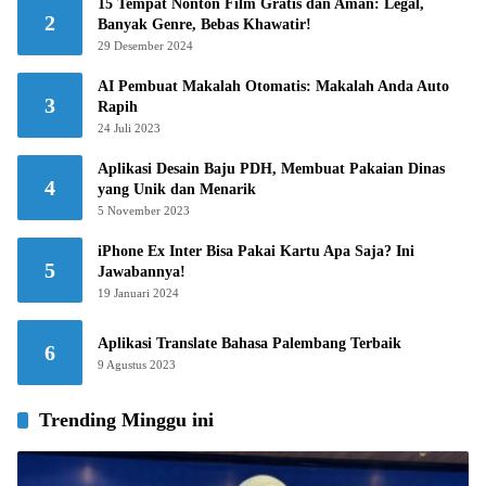
15 Tempat Nonton Film Gratis dan Aman: Legal,
2
Banyak Genre, Bebas Khawatir!
29 Desember 2024
AI Pembuat Makalah Otomatis: Makalah Anda Auto
3
Rapih
24 Juli 2023
Aplikasi Desain Baju PDH, Membuat Pakaian Dinas
4
yang Unik dan Menarik
5 November 2023
iPhone Ex Inter Bisa Pakai Kartu Apa Saja? Ini
5
Jawabannya!
19 Januari 2024
Aplikasi Translate Bahasa Palembang Terbaik
6
9 Agustus 2023
Trending Minggu ini