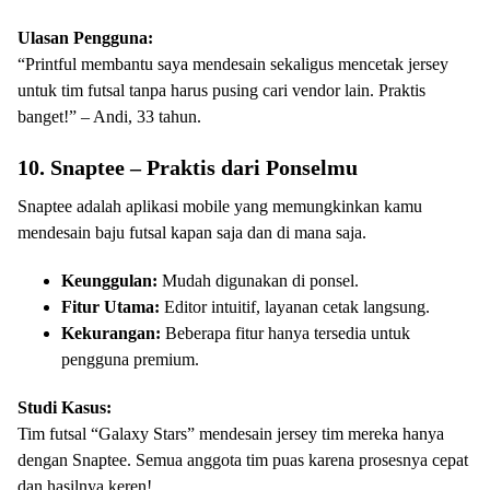
Ulasan Pengguna:
“Printful membantu saya mendesain sekaligus mencetak jersey
untuk tim futsal tanpa harus pusing cari vendor lain. Praktis
banget!” – Andi, 33 tahun.
10. Snaptee – Praktis dari Ponselmu
Snaptee adalah aplikasi mobile yang memungkinkan kamu
mendesain baju futsal kapan saja dan di mana saja.
Keunggulan:
Mudah digunakan di ponsel.
Fitur Utama:
Editor intuitif, layanan cetak langsung.
Kekurangan:
Beberapa fitur hanya tersedia untuk
pengguna premium.
Studi Kasus:
Tim futsal “Galaxy Stars” mendesain jersey tim mereka hanya
dengan Snaptee. Semua anggota tim puas karena prosesnya cepat
dan hasilnya keren!