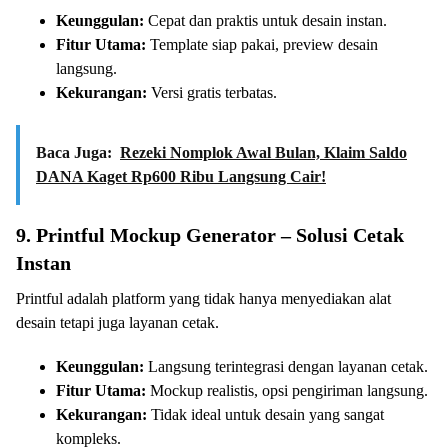
Keunggulan:
Cepat dan praktis untuk desain instan.
Fitur Utama:
Template siap pakai, preview desain
langsung.
Kekurangan:
Versi gratis terbatas.
Baca Juga:
Rezeki Nomplok Awal Bulan, Klaim Saldo
DANA Kaget Rp600 Ribu Langsung Cair!
9. Printful Mockup Generator – Solusi Cetak
Instan
Printful adalah platform yang tidak hanya menyediakan alat
desain tetapi juga layanan cetak.
Keunggulan:
Langsung terintegrasi dengan layanan cetak.
Fitur Utama:
Mockup realistis, opsi pengiriman langsung.
Kekurangan:
Tidak ideal untuk desain yang sangat
kompleks.