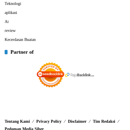
Teknologi
aplikasi
Ai
review
Kecerdasan Buatan
Partner of
Tentang Kami
Privacy Policy
Disclaimer
Tim Redaksi
Pedoman Media Siber