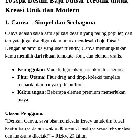
10 Apk Desain Baju Futsal Terbaik untuk
Kreasi Unik dan Modern
1. Canva – Simpel dan Serbaguna
Canva adalah salah satu aplikasi desain yang paling populer, dan
ternyata juga bisa digunakan untuk mendesain baju futsal!
Dengan antarmuka yang user-friendly, Canva memungkinkan
kamu memilih dari ribuan template, font, dan elemen grafis.
Keunggulan:
Mudah digunakan, cocok untuk pemula.
Fitur Utama:
Fitur drag-and-drop, koleksi template
menarik, dan banyak pilihan font.
Kekurangan:
Beberapa elemen premium memerlukan
biaya.
Ulasan Pengguna:
“Dengan Canva, saya bisa mendesain jersey untuk tim futsal
kantor hanya dalam waktu 30 menit. Hasilnya sesuai ekspektasi
dan langsung dicetak!” – Rizky, 29 tahun.