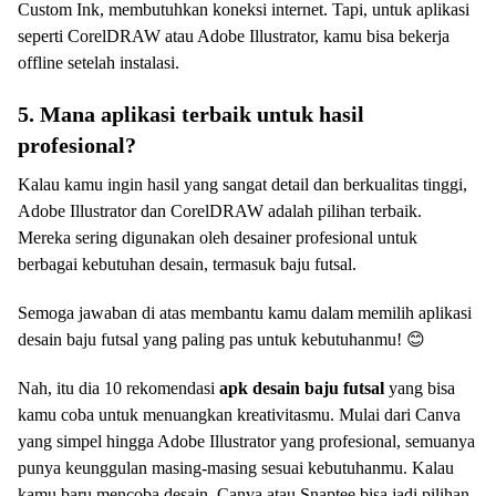
Custom Ink, membutuhkan koneksi internet. Tapi, untuk aplikasi
seperti CorelDRAW atau Adobe Illustrator, kamu bisa bekerja
offline setelah instalasi.
5. Mana aplikasi terbaik untuk hasil
profesional?
Kalau kamu ingin hasil yang sangat detail dan berkualitas tinggi,
Adobe Illustrator dan CorelDRAW adalah pilihan terbaik.
Mereka sering digunakan oleh desainer profesional untuk
berbagai kebutuhan desain, termasuk baju futsal.
Semoga jawaban di atas membantu kamu dalam memilih aplikasi
desain baju futsal yang paling pas untuk kebutuhanmu! 😊
Nah, itu dia 10 rekomendasi
apk desain baju futsal
yang bisa
kamu coba untuk menuangkan kreativitasmu. Mulai dari Canva
yang simpel hingga Adobe Illustrator yang profesional, semuanya
punya keunggulan masing-masing sesuai kebutuhanmu. Kalau
kamu baru mencoba desain, Canva atau Snaptee bisa jadi pilihan