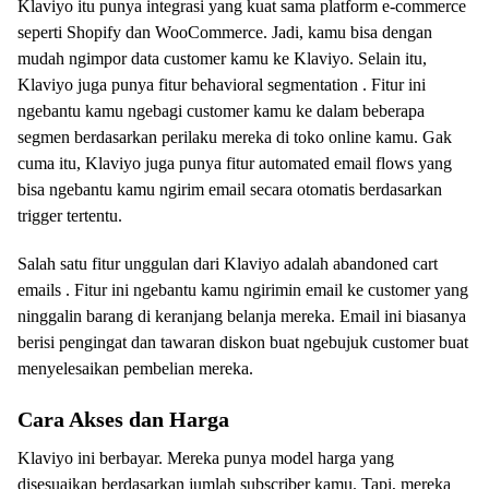
Klaviyo itu punya integrasi yang kuat sama platform e-commerce
seperti Shopify dan WooCommerce. Jadi, kamu bisa dengan
mudah ngimpor data customer kamu ke Klaviyo. Selain itu,
Klaviyo juga punya fitur behavioral segmentation . Fitur ini
ngebantu kamu ngebagi customer kamu ke dalam beberapa
segmen berdasarkan perilaku mereka di toko online kamu. Gak
cuma itu, Klaviyo juga punya fitur automated email flows yang
bisa ngebantu kamu ngirim email secara otomatis berdasarkan
trigger tertentu.
Salah satu fitur unggulan dari Klaviyo adalah abandoned cart
emails . Fitur ini ngebantu kamu ngirimin email ke customer yang
ninggalin barang di keranjang belanja mereka. Email ini biasanya
berisi pengingat dan tawaran diskon buat ngebujuk customer buat
menyelesaikan pembelian mereka.
Cara Akses dan Harga
Klaviyo ini berbayar. Mereka punya model harga yang
disesuaikan berdasarkan jumlah subscriber kamu. Tapi, mereka