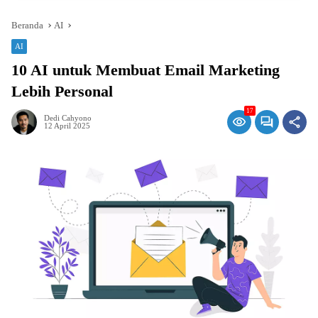
Beranda
AI
AI
10 AI untuk Membuat Email Marketing
Lebih Personal
17
Dedi Cahyono
12 April 2025