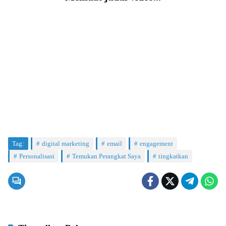
Tag:
digital marketing
email
engagement
Personalisasi
Temukan Perangkat Saya
tingkatkan