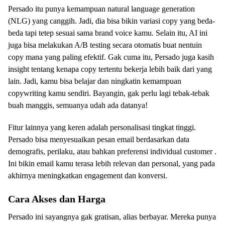
Persado itu punya kemampuan natural language generation
(NLG) yang canggih. Jadi, dia bisa bikin variasi copy yang beda-
beda tapi tetep sesuai sama brand voice kamu. Selain itu, AI ini
juga bisa melakukan A/B testing secara otomatis buat nentuin
copy mana yang paling efektif. Gak cuma itu, Persado juga kasih
insight tentang kenapa copy tertentu bekerja lebih baik dari yang
lain. Jadi, kamu bisa belajar dan ningkatin kemampuan
copywriting kamu sendiri. Bayangin, gak perlu lagi tebak-tebak
buah manggis, semuanya udah ada datanya!
Fitur lainnya yang keren adalah personalisasi tingkat tinggi.
Persado bisa menyesuaikan pesan email berdasarkan data
demografis, perilaku, atau bahkan preferensi individual customer .
Ini bikin email kamu terasa lebih relevan dan personal, yang pada
akhirnya meningkatkan engagement dan konversi.
Cara Akses dan Harga
Persado ini sayangnya gak gratisan, alias berbayar. Mereka punya