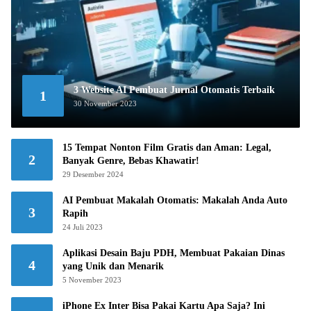
3 Website AI Pembuat Jurnal Otomatis Terbaik
1
30 November 2023
15 Tempat Nonton Film Gratis dan Aman: Legal,
2
Banyak Genre, Bebas Khawatir!
29 Desember 2024
AI Pembuat Makalah Otomatis: Makalah Anda Auto
3
Rapih
24 Juli 2023
Aplikasi Desain Baju PDH, Membuat Pakaian Dinas
4
yang Unik dan Menarik
5 November 2023
iPhone Ex Inter Bisa Pakai Kartu Apa Saja? Ini