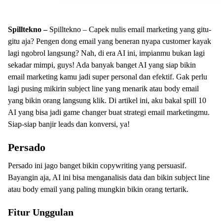
Spilltekno –
Spilltekno – Capek nulis email marketing yang gitu-
gitu aja? Pengen dong email yang beneran nyapa customer kayak
lagi ngobrol langsung? Nah, di era AI ini, impianmu bukan lagi
sekadar mimpi, guys! Ada banyak banget AI yang siap bikin
email marketing kamu jadi super personal dan efektif. Gak perlu
lagi pusing mikirin subject line yang menarik atau body email
yang bikin orang langsung klik. Di artikel ini, aku bakal spill 10
AI yang bisa jadi game changer buat strategi email marketingmu.
Siap-siap banjir leads dan konversi, ya!
Persado
Persado ini jago banget bikin copywriting yang persuasif.
Bayangin aja, AI ini bisa menganalisis data dan bikin subject line
atau body email yang paling mungkin bikin orang tertarik.
Fitur Unggulan