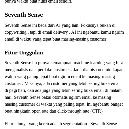
punya waktu buat nulis email sendiri.
Seventh Sense
Seventh Sense ini beda dari AI yang lain. Fokusnya bukan di
copywriting , tapi di email delivery . AI ini ngebantu kamu ngirim
email di waktu yang tepat buat masing-masing customer .
Fitur Unggulan
Seventh Sense itu punya kemampuan machine learning yang bisa
menganalisis data perilaku customer . Jadi, dia bisa nentuin kapan
waktu yang paling tepat buat ngirim email ke masing-masing
customer . Misalnya, ada customer yang lebih sering buka email
di pagi hari, dan ada juga yang lebih sering buka email di malam
hari. Seventh Sense bakal otomatis ngirim email ke masing-
masing customer di waktu yang paling tepat. Ini ngebantu banget
buat ningkatin open rate dan click-through rate (CTR).
Fitur lainnya yang keren adalah segmentation . Seventh Sense