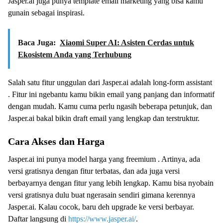
Jasper.ai juga punya template email marketing yang bisa kamu
gunain sebagai inspirasi.
Baca Juga:
Xiaomi Super AI: Asisten Cerdas untuk
Ekosistem Anda yang Terhubung
Salah satu fitur unggulan dari Jasper.ai adalah long-form assistant
. Fitur ini ngebantu kamu bikin email yang panjang dan informatif
dengan mudah. Kamu cuma perlu ngasih beberapa petunjuk, dan
Jasper.ai bakal bikin draft email yang lengkap dan terstruktur.
Cara Akses dan Harga
Jasper.ai ini punya model harga yang freemium . Artinya, ada
versi gratisnya dengan fitur terbatas, dan ada juga versi
berbayarnya dengan fitur yang lebih lengkap. Kamu bisa nyobain
versi gratisnya dulu buat ngerasain sendiri gimana kerennya
Jasper.ai. Kalau cocok, baru deh upgrade ke versi berbayar.
Daftar langsung di
https://www.jasper.ai/
.