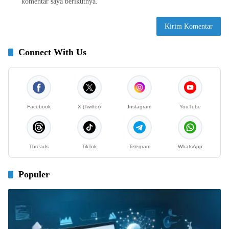
komentar saya berikutnya.
Connect With Us
Facebook
X (Twitter)
Instagram
YouTube
Threads
TikTok
Telegram
WhatsApp
Populer