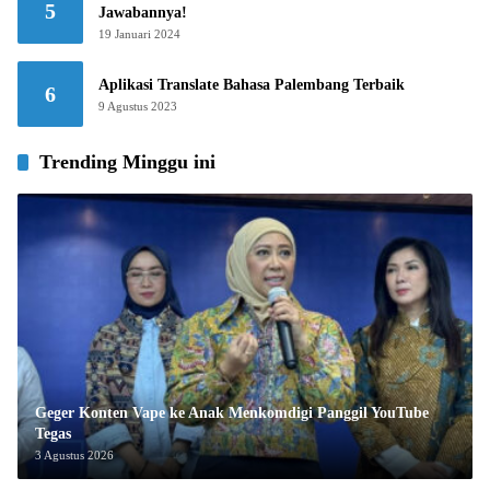
5
Jawabannya!
19 Januari 2024
Aplikasi Translate Bahasa Palembang Terbaik
6
9 Agustus 2023
Trending Minggu ini
Geger Konten Vape ke Anak Menkomdigi Panggil YouTube
Tegas
3 Agustus 2026