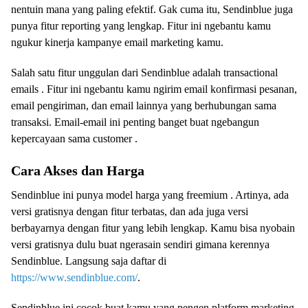
nentuin mana yang paling efektif. Gak cuma itu, Sendinblue juga
punya fitur reporting yang lengkap. Fitur ini ngebantu kamu
ngukur kinerja kampanye email marketing kamu.
Salah satu fitur unggulan dari Sendinblue adalah transactional
emails . Fitur ini ngebantu kamu ngirim email konfirmasi pesanan,
email pengiriman, dan email lainnya yang berhubungan sama
transaksi. Email-email ini penting banget buat ngebangun
kepercayaan sama customer .
Cara Akses dan Harga
Sendinblue ini punya model harga yang freemium . Artinya, ada
versi gratisnya dengan fitur terbatas, dan ada juga versi
berbayarnya dengan fitur yang lebih lengkap. Kamu bisa nyobain
versi gratisnya dulu buat ngerasain sendiri gimana kerennya
Sendinblue. Langsung saja daftar di
https://www.sendinblue.com/
.
Sendinblue ini cocok buat kamu yang pengen platform marketing