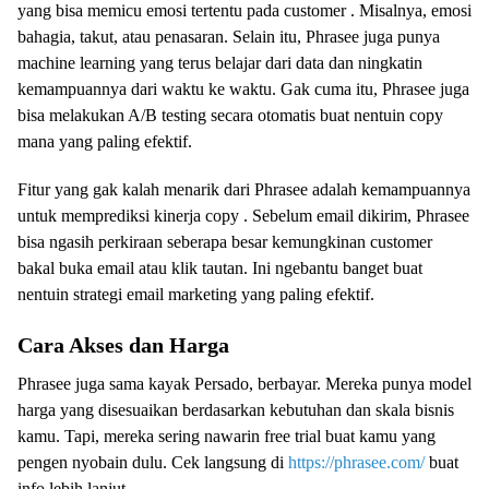
yang bisa memicu emosi tertentu pada customer . Misalnya, emosi
bahagia, takut, atau penasaran. Selain itu, Phrasee juga punya
machine learning yang terus belajar dari data dan ningkatin
kemampuannya dari waktu ke waktu. Gak cuma itu, Phrasee juga
bisa melakukan A/B testing secara otomatis buat nentuin copy
mana yang paling efektif.
Fitur yang gak kalah menarik dari Phrasee adalah kemampuannya
untuk memprediksi kinerja copy . Sebelum email dikirim, Phrasee
bisa ngasih perkiraan seberapa besar kemungkinan customer
bakal buka email atau klik tautan. Ini ngebantu banget buat
nentuin strategi email marketing yang paling efektif.
Cara Akses dan Harga
Phrasee juga sama kayak Persado, berbayar. Mereka punya model
harga yang disesuaikan berdasarkan kebutuhan dan skala bisnis
kamu. Tapi, mereka sering nawarin free trial buat kamu yang
pengen nyobain dulu. Cek langsung di
https://phrasee.com/
buat
info lebih lanjut.