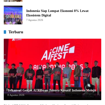
Indonesia Siap Lompat Ekonomi 8% Lewat
Ekosistem Digital
7 Agustus 2026
Terbaru
Telkomsel Genjot AI Ribuan Talenta Kreatif Indonesia Melejit
8 Agustus 2026