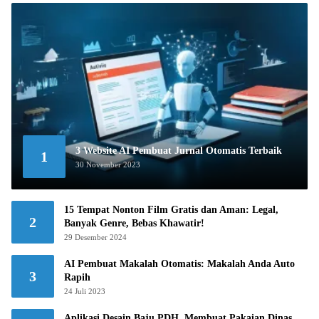
3 Website AI Pembuat Jurnal Otomatis Terbaik
1
30 November 2023
15 Tempat Nonton Film Gratis dan Aman: Legal,
2
Banyak Genre, Bebas Khawatir!
29 Desember 2024
AI Pembuat Makalah Otomatis: Makalah Anda Auto
3
Rapih
24 Juli 2023
Aplikasi Desain Baju PDH, Membuat Pakaian Dinas