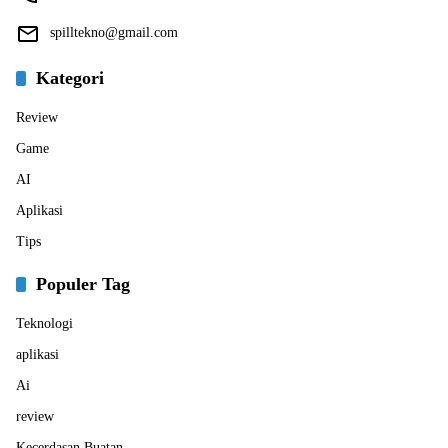
spilltekno@gmail.com
Kategori
Review
Game
AI
Aplikasi
Tips
Populer Tag
Teknologi
aplikasi
Ai
review
Kecerdasan Buatan