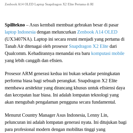
Zenbook A14 OLED Laptop Snapdragon X2 Elite Pertama di RI
Spilltekno
– Asus kembali membuat gebrakan besar di pasar
laptop Indonesia
dengan meluncurkan
Zenbook A14 OLED
(UX3407NA). Laptop ini secara resmi menjadi yang pertama di
Tanah Air ditenagai oleh prosesor
Snapdragon X2 Elite
dari
Qualcomm. Kehadirannya menandai era baru
komputasi mobile
yang lebih canggih dan efisien.
Prosesor ARM generasi kedua ini bukan sekadar peningkatan
performa biasa bagi sebuah perangkat. Snapdragon X2 Elite
membawa arsitektur yang dirancang khusus untuk efisiensi daya
dan kecepatan luar biasa. Ini adalah lompatan teknologi yang
akan mengubah pengalaman pengguna secara fundamental.
Menurut Country Manager Asus Indonesia, Lenny Lin,
peluncuran ini adalah lompatan generasi nyata. Ini ditujukan bagi
para profesional modern dengan mobilitas tinggi yang