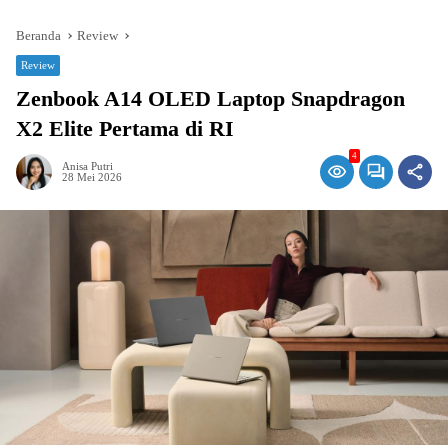
Beranda
Review
Review
Zenbook A14 OLED Laptop Snapdragon
X2 Elite Pertama di RI
4
Anisa Putri
28 Mei 2026