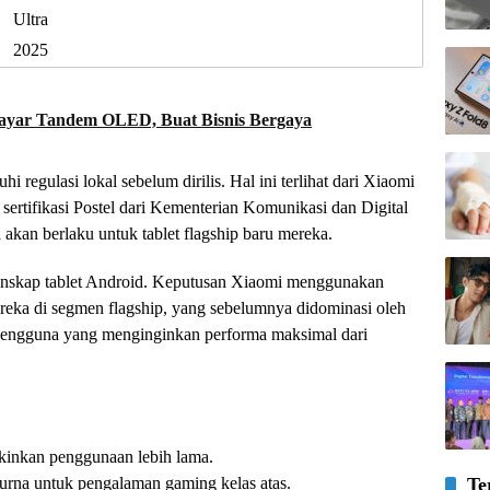
Ultra
2025
Layar Tandem OLED, Buat Bisnis Bergaya
regulasi lokal sebelum dirilis. Hal ini terlihat dari Xiaomi
sertifikasi Postel dari Kementerian Komunikasi dan Digital
 akan berlaku untuk tablet flagship baru mereka.
anskap tablet Android. Keputusan Xiaomi menggunakan
reka di segmen flagship, yang sebelumnya didominasi oleh
n pengguna yang menginginkan performa maksimal dari
inkan penggunaan lebih lama.
Te
purna untuk pengalaman gaming kelas atas.