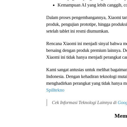
Kemampuan AI yang lebih canggih, coc
Dalam proses pengembangannya, Xiaomi tamp
produk, pengujian prototipe, hingga produks
setelah tablet ini resmi diumumkan.
Rencana Xiaomi ini menjadi sinyal bahwa m
bersaing dengan produk premium lainnya. Den
Xiaomi ini tidak hanya menjadi perangkat cang
Kami sangat antusias untuk melihat bagaimana
Indonesia. Dengan kehadiran teknologi mut
menghadirkan perangkat yang tidak hanya me
Spilltekno
Cek Informasi Teknologi Lainnya di
Goog
Memu