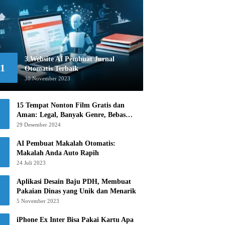
3 Website AI Pembuat Jurnal
1
Otomatis Terbaik
30 November 2023
15 Tempat Nonton Film Gratis dan
Aman: Legal, Banyak Genre, Bebas
Khawatir!
29 Desember 2024
AI Pembuat Makalah Otomatis:
Makalah Anda Auto Rapih
24 Juli 2023
Aplikasi Desain Baju PDH, Membuat
Pakaian Dinas yang Unik dan Menarik
5 November 2023
iPhone Ex Inter Bisa Pakai Kartu Apa