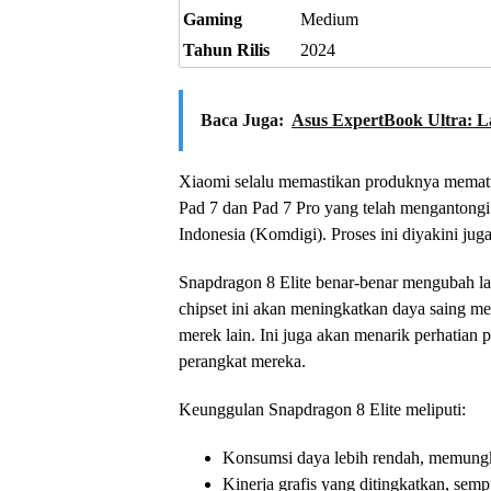
Gaming
Medium
Tahun Rilis
2024
Baca Juga:
Asus ExpertBook Ultra: 
Xiaomi selalu memastikan produknya mematuhi 
Pad 7 dan Pad 7 Pro yang telah mengantongi 
Indonesia (Komdigi). Proses ini diyakini juga
Snapdragon 8 Elite benar-benar mengubah l
chipset ini akan meningkatkan daya saing me
merek lain. Ini juga akan menarik perhatia
perangkat mereka.
Keunggulan Snapdragon 8 Elite meliputi:
Konsumsi daya lebih rendah, memungk
Kinerja grafis yang ditingkatkan, sem