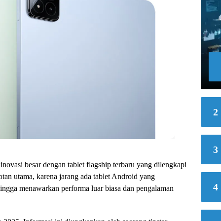
2
3
ovasi besar dengan tablet flagship terbaru yang dilengkapi
otan utama, karena jarang ada tablet Android yang
4
sehingga menawarkan performa luar biasa dan pengalaman