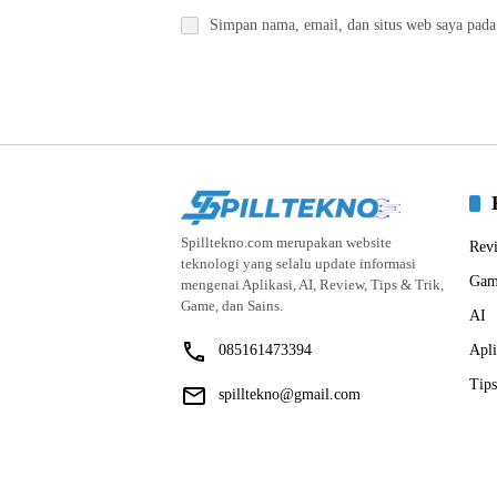
Simpan nama, email, dan situs web saya pada
Spilltekno.com merupakan website
Rev
teknologi yang selalu update informasi
Gam
mengenai Aplikasi, AI, Review, Tips & Trik,
Game, dan Sains.
AI
085161473394
Apli
Tips
spilltekno@gmail.com