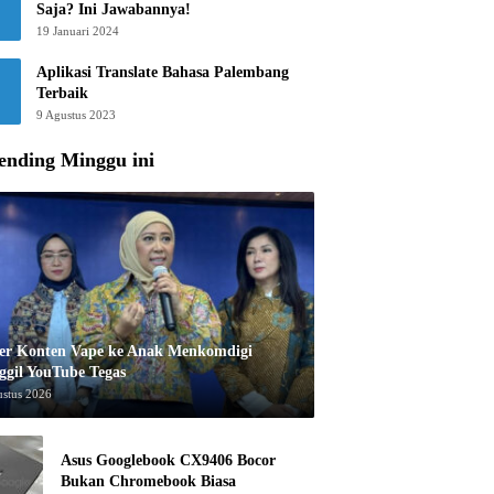
Saja? Ini Jawabannya!
19 Januari 2024
Aplikasi Translate Bahasa Palembang
Terbaik
9 Agustus 2023
ending Minggu ini
er Konten Vape ke Anak Menkomdigi
ggil YouTube Tegas
ustus 2026
Asus Googlebook CX9406 Bocor
Bukan Chromebook Biasa