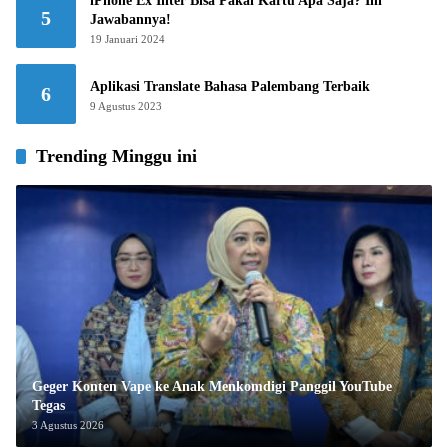
iPhone Ex Inter Bisa Pakai Kartu Apa Saja? Ini
5
Jawabannya!
19 Januari 2024
Aplikasi Translate Bahasa Palembang Terbaik
6
9 Agustus 2023
Trending Minggu ini
Geger Konten Vape ke Anak Menkomdigi Panggil YouTube
Tegas
3 Agustus 2026