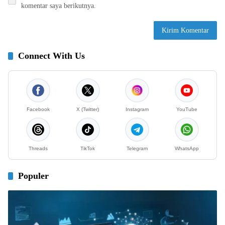
komentar saya berikutnya.
Connect With Us
Facebook
X (Twitter)
Instagram
YouTube
Threads
TikTok
Telegram
WhatsApp
Populer