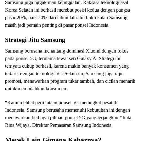
Samsung juga nggak mau ketinggalan. Raksasa teknologi asal
Korea Selatan ini berhasil merebut posisi kedua dengan pangsa
pasar 20%, naik 20% dari tahun lalu. Ini bukti kalau Samsung
masih jadi pemain penting di pasar ponsel Indonesia.
Strategi Jitu Samsung
Samsung berusaha menantang dominasi Xiaomi dengan fokus
pada ponsel 5G, terutama lewat seri Galaxy A. Strategi ini
ternyata cukup berhasil, karena makin banyak konsumen yang
tertarik dengan teknologi 5G. Selain itu, Samsung juga rajin
promosi, menawarkan program tukar tambah, dan cicilan menarik
untuk memudahkan konsumen.
“Kami melihat permintaan ponsel 5G meningkat pesat di
Indonesia. Samsung berusaha memenuhi kebutuhan ini dengan
menawarkan berbagai pilihan ponsel 5G yang terjangkau,” kata
Rina Wijaya, Direktur Pemasaran Samsung Indonesia.
Merek Lain Gimana Kabarnya?