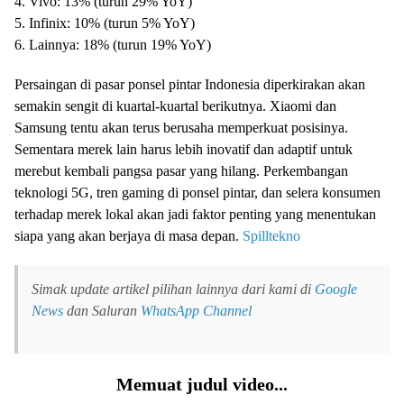
4. Vivo: 13% (turun 29% YoY)
5. Infinix: 10% (turun 5% YoY)
6. Lainnya: 18% (turun 19% YoY)
Persaingan di pasar ponsel pintar Indonesia diperkirakan akan
semakin sengit di kuartal-kuartal berikutnya. Xiaomi dan
Samsung tentu akan terus berusaha memperkuat posisinya.
Sementara merek lain harus lebih inovatif dan adaptif untuk
merebut kembali pangsa pasar yang hilang. Perkembangan
teknologi 5G, tren gaming di ponsel pintar, dan selera konsumen
terhadap merek lokal akan jadi faktor penting yang menentukan
siapa yang akan berjaya di masa depan.
Spilltekno
Simak update artikel pilihan lainnya dari kami di
Google
News
dan Saluran
WhatsApp Channel
Memuat judul video...