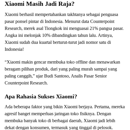
Xiaomi Masih Jadi Raja?
Xiaomi berhasil mempertahankan takhtanya sebagai penguasa
pasar ponsel pintar di Indonesia. Menurut data Counterpoint
Research, merek asal Tiongkok ini menguasai 21% pangsa pasar.
Angka ini melonjak 10% dibandingkan tahun lalu. Artinya,
Xiaomi sudah dua kuartal berturut-turut jadi nomor satu di
Indonesia!
“Xiaomi makin gencar membuka toko offline dan menawarkan
beragam pilihan produk, dari yang paling murah sampai yang
paling canggih,” ujar Budi Santoso, Analis Pasar Senior
Counterpoint Research.
Apa Rahasia Sukses Xiaomi?
Ada beberapa faktor yang bikin Xiaomi berjaya. Pertama, mereka
agresif banget memperluas jaringan toko fisiknya. Dengan
membuka banyak toko di berbagai daerah, Xiaomi jadi lebih
dekat dengan konsumen, termasuk yang tinggal di pelosok.