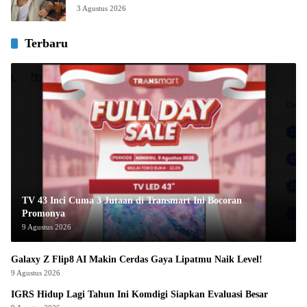
3 Agustus 2026
Terbaru
TV 43 Inci Cuma 3 Jutaan di Transmart Ini Bocoran
Promonya
9 Agustus 2026
Galaxy Z Flip8 AI Makin Cerdas Gaya Lipatmu Naik Level!
9 Agustus 2026
IGRS Hidup Lagi Tahun Ini Komdigi Siapkan Evaluasi Besar