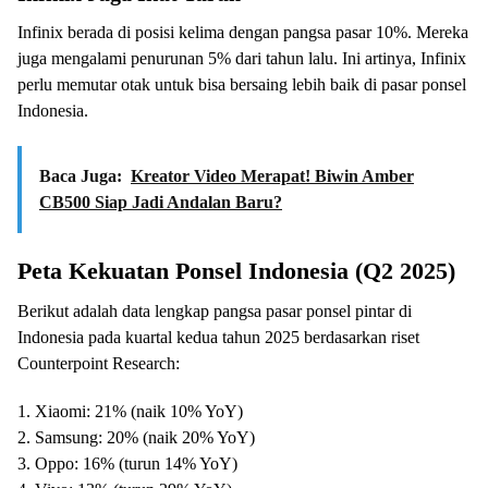
Infinix berada di posisi kelima dengan pangsa pasar 10%. Mereka
juga mengalami penurunan 5% dari tahun lalu. Ini artinya, Infinix
perlu memutar otak untuk bisa bersaing lebih baik di pasar ponsel
Indonesia.
Baca Juga:
Kreator Video Merapat! Biwin Amber
CB500 Siap Jadi Andalan Baru?
Peta Kekuatan Ponsel Indonesia (Q2 2025)
Berikut adalah data lengkap pangsa pasar ponsel pintar di
Indonesia pada kuartal kedua tahun 2025 berdasarkan riset
Counterpoint Research:
1. Xiaomi: 21% (naik 10% YoY)
2. Samsung: 20% (naik 20% YoY)
3. Oppo: 16% (turun 14% YoY)