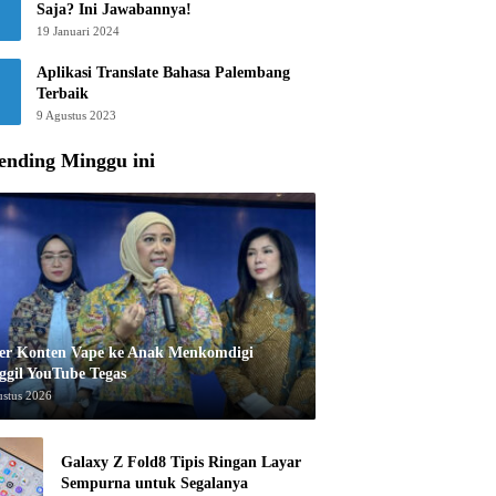
Saja? Ini Jawabannya!
19 Januari 2024
Aplikasi Translate Bahasa Palembang
Terbaik
9 Agustus 2023
ending Minggu ini
er Konten Vape ke Anak Menkomdigi
ggil YouTube Tegas
ustus 2026
Galaxy Z Fold8 Tipis Ringan Layar
Sempurna untuk Segalanya