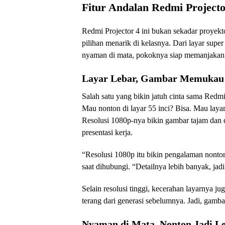
Fitur Andalan Redmi Projecto
Redmi Projector 4 ini bukan sekadar proyekto
pilihan menarik di kelasnya. Dari layar sup
nyaman di mata, pokoknya siap memanjakan
Layar Lebar, Gambar Memukau
Salah satu yang bikin jatuh cinta sama Redmi
Mau nonton di layar 55 inci? Bisa. Mau layar 
Resolusi 1080p-nya bikin gambar tajam dan d
presentasi kerja.
“Resolusi 1080p itu bikin pengalaman nonton 
saat dihubungi. “Detailnya lebih banyak, jad
Selain resolusi tinggi, kecerahan layarnya 
terang dari generasi sebelumnya. Jadi, gambar
Nyaman di Mata, Nonton Jadi Le