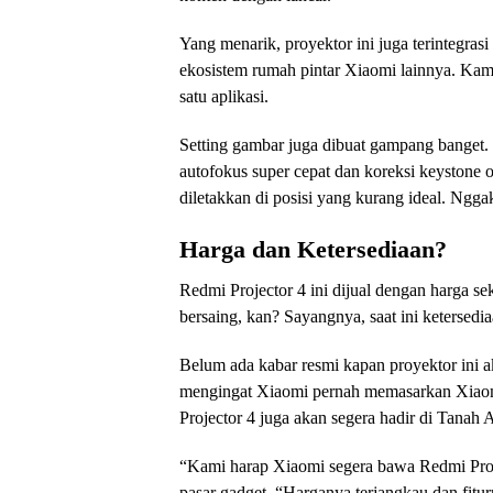
Yang menarik, proyektor ini juga terintegra
ekosistem rumah pintar Xiaomi lainnya. Kamu
satu aplikasi.
Setting gambar juga dibuat gampang banget
autofokus super cepat dan koreksi keystone o
diletakkan di posisi yang kurang ideal. Nggak
Harga dan Ketersediaan?
Redmi Projector 4 ini dijual dengan harga se
bersaing, kan? Sayangnya, saat ini ketersedi
Belum ada kabar resmi kapan proyektor ini a
mengingat Xiaomi pernah memasarkan Xiaomi
Projector 4 juga akan segera hadir di Tanah A
“Kami harap Xiaomi segera bawa Redmi Proje
pasar gadget. “Harganya terjangkau dan fitur