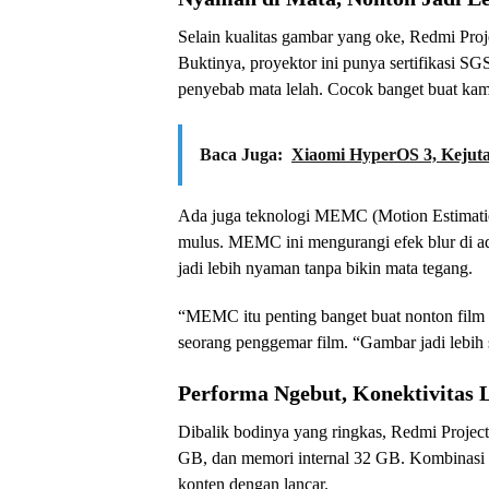
Selain kualitas gambar yang oke, Redmi Pro
Buktinya, proyektor ini punya sertifikasi 
penyebab mata lelah. Cocok banget buat kam
Baca Juga:
Xiaomi HyperOS 3, Kejuta
Ada juga teknologi MEMC (Motion Estimati
mulus. MEMC ini mengurangi efek blur di ad
jadi lebih nyaman tanpa bikin mata tegang.
“MEMC itu penting banget buat nonton film a
seorang penggemar film. “Gambar jadi lebih 
Performa Ngebut, Konektivitas 
Dibalik bodinya yang ringkas, Redmi Proje
GB, dan memori internal 32 GB. Kombinasi i
konten dengan lancar.