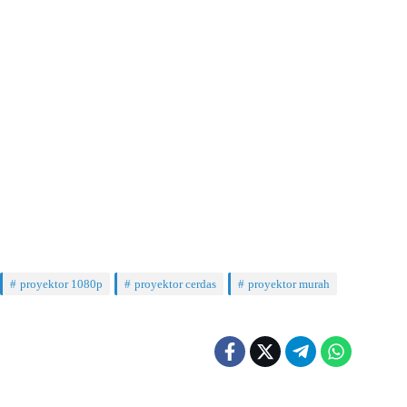
proyektor 1080p
proyektor cerdas
proyektor murah