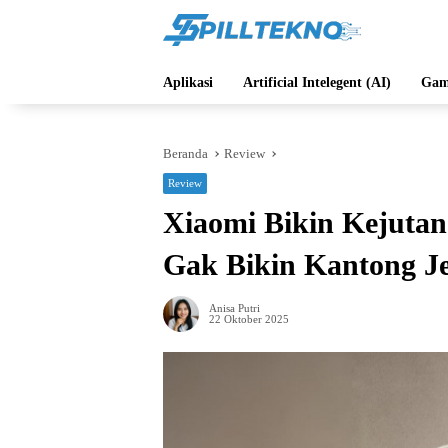
Langsung
ke
konten
Aplikasi
Artificial Intelegent (AI)
Gam
Beranda
Review
Review
Xiaomi Bikin Kejutan
Gak Bikin Kantong Je
Anisa Putri
22 Oktober 2025