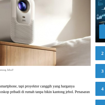
2
ntong Jebol!
3
smartphone, tapi proyektor canggih yang harganya
4
oskop pribadi di rumah tanpa bikin kantong jebol. Penasaran