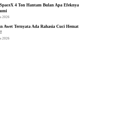
 SpaceX 4 Ton Hantam Bulan Apa Efeknya
Bumi
us 2026
n Awet Ternyata Ada Rahasia Cuci Hemat
!
us 2026