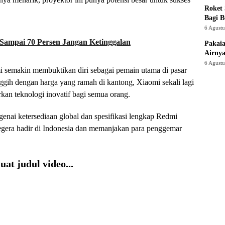
Roket
Bagi 
6 Agust
Sampai 70 Persen Jangan Ketinggalan
Pakaia
Airnya
6 Agust
 semakin membuktikan diri sebagai pemain utama di pasar
ggih dengan harga yang ramah di kantong, Xiaomi sekali lagi
n teknologi inovatif bagi semua orang.
genai ketersediaan global dan spesifikasi lengkap Redmi
 segera hadir di Indonesia dan memanjakan para penggemar
at judul video...