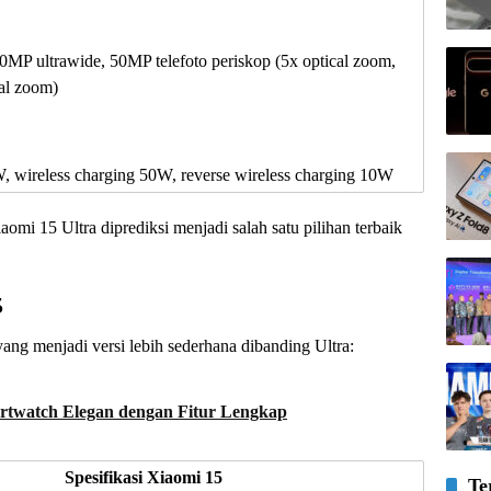
50MP ultrawide, 50MP telefoto periskop (5x optical zoom,
cal zoom)
 wireless charging 50W, reverse wireless charging 10W
omi 15 Ultra diprediksi menjadi salah satu pilihan terbaik
5
yang menjadi versi lebih sederhana dibanding Ultra:
rtwatch Elegan dengan Fitur Lengkap
Spesifikasi Xiaomi 15
Te