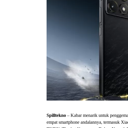
Spilltekno
– Kabar menarik untuk penggema
empat smartphone andalannya, termasuk Xiaomi