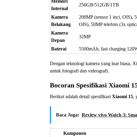
Memori
256GB/512GB/1TB
Internal
Kamera
200MP (sensor 1 inci, OIS), 
Belakang
OIS), 50MP telefoto (3x opti
Kamera
32MP
Depan
Baterai
5500mAh, fast charging 120W,
Dengan teknologi kamera yang luar biasa, Xia
untuk fotografi dan videografi.
Bocoran Spesifikasi Xiaomi 1
Berikut adalah detail spesifikasi
Xiaomi 15
, 
Baca Juga:
Review vivo Watch 3: Sma
Komponen