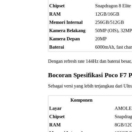
Chipset
Snapdragon 8 Elite
RAM
12GB/16GB
Memori Internal
256GB/512GB
Kamera Belakang
50MP (OIS), 32MP u
Kamera Depan
20MP
Baterai
6000mAh, fast cha
Dengan refresh rate 144Hz dan baterai besar
Bocoran Spesifikasi Poco F7 
Sebagai versi yang lebih terjangkau dari Ultr
Komponen
Layar
AMOLED 
Chipset
Snapdrag
RAM
8GB/12