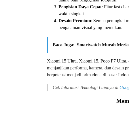
Pengisian Daya Cepat
: Fitur fast c
waktu singkat.
Desain Premium
: Semua perangkat m
pengalaman visual yang memukau.
Baca Juga:
Smartwatch Murah Meriah
Xiaomi 15 Ultra, Xiaomi 15, Poco F7 Ultra,
menjanjikan performa, kamera, dan desain p
berpotensi menjadi primadona di pasar Indon
Cek Informasi Teknologi Lainnya di
Goog
Memu