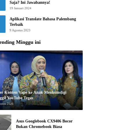
Saja? Ini Jawabannya!
19 Januari 2024
Aplikasi Translate Bahasa Palembang
Terbaik
9 Agustus 2023
ending Minggu ini
er Konten Vape ke Anak Menkomdigi
ggil YouTube Tegas
ustus 2026
Asus Googlebook CX9406 Bocor
Bukan Chromebook Biasa