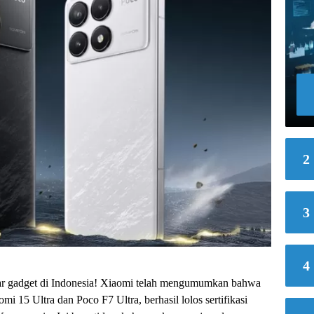
2
3
4
r gadget di Indonesia! Xiaomi telah mengumumkan bahwa
 15 Ultra dan Poco F7 Ultra, berhasil lolos sertifikasi