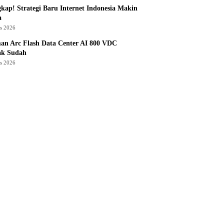
kap! Strategi Baru Internet Indonesia Makin
a
us 2026
an Arc Flash Data Center AI 800 VDC
ak Sudah
us 2026