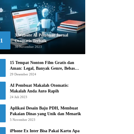
3 Website AI Pembuat Jurnal
1
Otomatis Terbaik
30 November 2023
15 Tempat Nonton Film Gratis dan
Aman: Legal, Banyak Genre, Bebas
Khawatir!
29 Desember 2024
AI Pembuat Makalah Otomatis:
Makalah Anda Auto Rapih
24 Juli 2023
Aplikasi Desain Baju PDH, Membuat
Pakaian Dinas yang Unik dan Menarik
5 November 2023
iPhone Ex Inter Bisa Pakai Kartu Apa