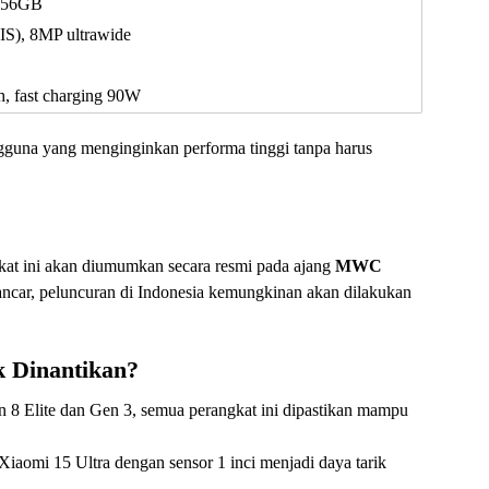
256GB
S), 8MP ultrawide
 fast charging 90W
ngguna yang menginginkan performa tinggi tanpa harus
t ini akan diumumkan secara resmi pada ajang
MWC
 lancar, peluncuran di Indonesia kemungkinan akan dilakukan
k Dinantikan?
 8 Elite dan Gen 3, semua perangkat ini dipastikan mampu
Xiaomi 15 Ultra dengan sensor 1 inci menjadi daya tarik