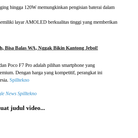
harging hingga 120W memungkinkan pengisian baterai dalam
emiliki layar AMOLED berkualitas tinggi yang memberikan
, Bisa Balas WA, Nggak Bikin Kantong Jebol!
 dan Poco F7 Pro adalah pilihan smartphone yang
remium. Dengan harga yang kompetitif, perangkat ini
esia.
Spilltekno
le News
Spilltekno
at judul video...