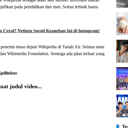
ifikan pada pendidikan dan riset. Solusi terbaik harus
 Cerai? Netizen Soroti Keanehan Ini di Instagram!
 penentu masa depan Wikipedia di Tanah Air. Semua mata
i dan Wikimedia Foundation. Semoga ada jalan keluar yang
Spilltekno
at judul video...
Te