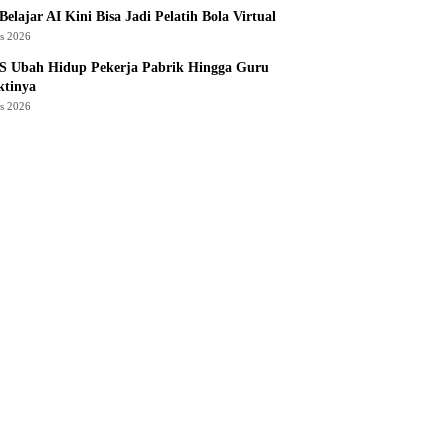
Belajar AI Kini Bisa Jadi Pelatih Bola Virtual
us 2026
S Ubah Hidup Pekerja Pabrik Hingga Guru
ktinya
us 2026