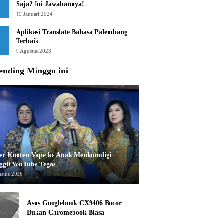
Saja? Ini Jawabannya!
19 Januari 2024
Aplikasi Translate Bahasa Palembang
Terbaik
9 Agustus 2023
ending Minggu ini
er Konten Vape ke Anak Menkomdigi
ggil YouTube Tegas
ustus 2026
Asus Googlebook CX9406 Bocor
Bukan Chromebook Biasa