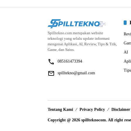
Spilltekno.com merupakan website
Rev
teknologi yang selalu update informasi
Gam
mengenai Aplikasi, AI, Review, Tips & Trik,
Game, dan Sains.
AI
085161473394
Apli
Tips
spilltekno@gmail.com
Tentang Kami
Privacy Policy
Disclaimer
Copyright @ 2026 spillteknocom. All right res