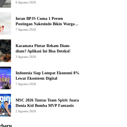
6 Agustus 2026
Iuran BPJS Cuma 1 Persen
Postingan Nakesindo Bikin Warganet
Murka
7 Agustus 2026
Kacamata Pintar Rekam Diam-
diam? Aplikasi Ini Bisa Deteksi!
3 Agustus 2026
Indonesia Siap Lompat Ekonomi 8%
Lewat Ekosistem Digital
7 Agustus 2026
MSC 2026 Tuntas Team Spirit Juara
Dunia Kid Bomba MVP Fantastis
2 Agustus 2026
rbaru