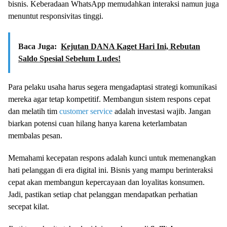
bisnis. Keberadaan WhatsApp memudahkan interaksi namun juga
menuntut responsivitas tinggi.
Baca Juga:
Kejutan DANA Kaget Hari Ini, Rebutan
Saldo Spesial Sebelum Ludes!
Para pelaku usaha harus segera mengadaptasi strategi komunikasi
mereka agar tetap kompetitif. Membangun sistem respons cepat
dan melatih tim
customer service
adalah investasi wajib. Jangan
biarkan potensi cuan hilang hanya karena keterlambatan
membalas pesan.
Memahami kecepatan respons adalah kunci untuk memenangkan
hati pelanggan di era digital ini. Bisnis yang mampu berinteraksi
cepat akan membangun kepercayaan dan loyalitas konsumen.
Jadi, pastikan setiap chat pelanggan mendapatkan perhatian
secepat kilat.