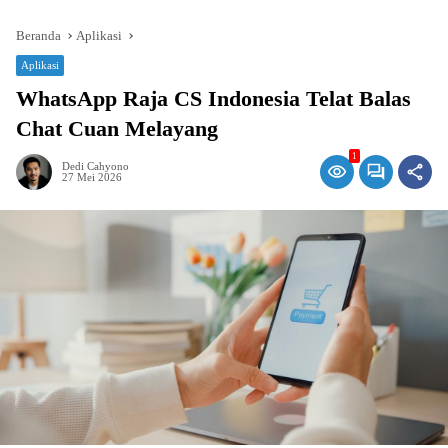
Beranda
Aplikasi
Aplikasi
WhatsApp Raja CS Indonesia Telat Balas
Chat Cuan Melayang
1
Dedi Cahyono
27 Mei 2026