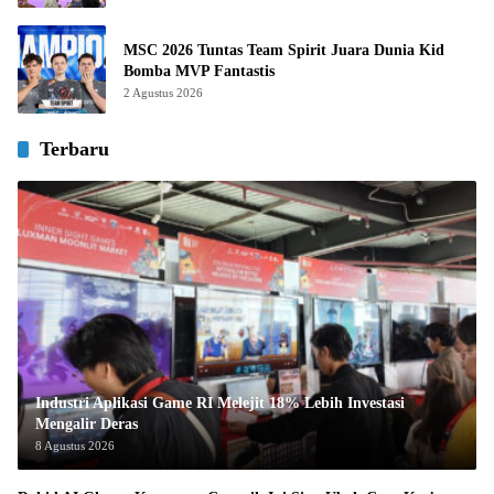
MSC 2026 Tuntas Team Spirit Juara Dunia Kid
Bomba MVP Fantastis
2 Agustus 2026
Terbaru
Industri Aplikasi Game RI Melejit 18% Lebih Investasi
Mengalir Deras
8 Agustus 2026