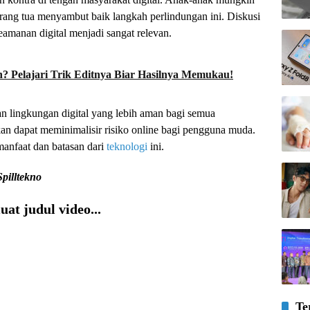
rang tua menyambut baik langkah perlindungan ini. Diskusi
amanan digital menjadi sangat relevan.
? Pelajari Trik Editnya Biar Hasilnya Memukau!
n lingkungan digital yang lebih aman bagi semua
kan dapat meminimalisir risiko online bagi pengguna muda.
anfaat dan batasan dari
teknologi
ini.
Spilltekno
at judul video...
Te