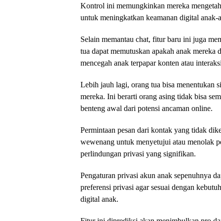
Kontrol ini memungkinkan mereka mengetahui
untuk meningkatkan keamanan digital anak-
Selain memantau chat, fitur baru ini juga me
tua dapat memutuskan apakah anak mereka di
mencegah anak terpapar konten atau interaksi
Lebih jauh lagi, orang tua bisa menentukan
mereka. Ini berarti orang asing tidak bisa s
benteng awal dari potensi ancaman online.
Permintaan pesan dari kontak yang tidak dike
wewenang untuk menyetujui atau menolak pe
perlindungan privasi yang signifikan.
Pengaturan privasi akun anak sepenuhnya da
preferensi privasi agar sesuai dengan kebutu
digital anak.
Fitur ini diprediksi akan menimbulkan pro d