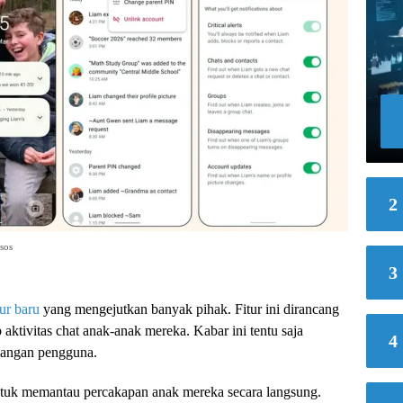
2
sos
3
tur baru
yang mengejutkan banyak pihak. Fitur ini dirancang
 aktivitas chat anak-anak mereka. Kabar ini tentu saja
4
langan pengguna.
tuk memantau percakapan anak mereka secara langsung.