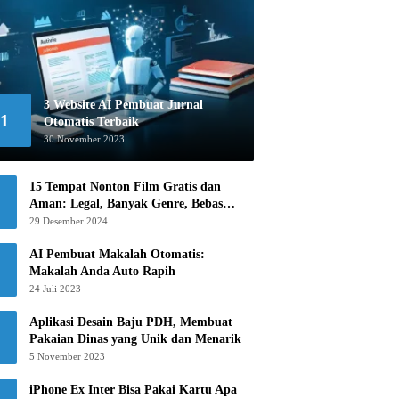
3 Website AI Pembuat Jurnal
1
Otomatis Terbaik
30 November 2023
15 Tempat Nonton Film Gratis dan
Aman: Legal, Banyak Genre, Bebas
Khawatir!
29 Desember 2024
AI Pembuat Makalah Otomatis:
Makalah Anda Auto Rapih
24 Juli 2023
Aplikasi Desain Baju PDH, Membuat
Pakaian Dinas yang Unik dan Menarik
5 November 2023
iPhone Ex Inter Bisa Pakai Kartu Apa