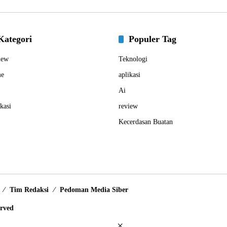
Kategori
Populer Tag
iew
Teknologi
e
aplikasi
Ai
kasi
review
Kecerdasan Buatan
Tim Redaksi
Pedoman Media Siber
erved
×