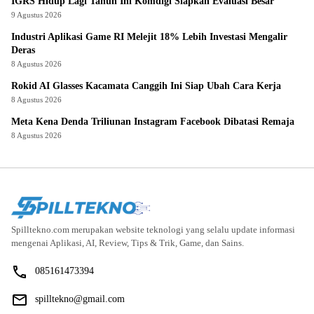
IGRS Hidup Lagi Tahun Ini Komdigi Siapkan Evaluasi Besar
9 Agustus 2026
Industri Aplikasi Game RI Melejit 18% Lebih Investasi Mengalir
Deras
8 Agustus 2026
Rokid AI Glasses Kacamata Canggih Ini Siap Ubah Cara Kerja
8 Agustus 2026
Meta Kena Denda Triliunan Instagram Facebook Dibatasi Remaja
8 Agustus 2026
Spilltekno.com merupakan website teknologi yang selalu update informasi
mengenai Aplikasi, AI, Review, Tips & Trik, Game, dan Sains.
085161473394
spilltekno@gmail.com