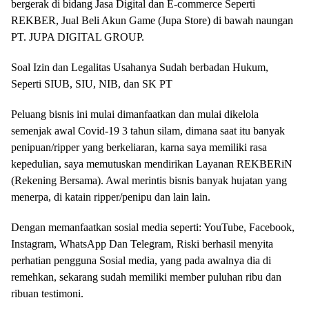
bergerak di bidang Jasa Digital dan E-commerce Seperti
REKBER, Jual Beli Akun Game (Jupa Store) di bawah naungan
PT. JUPA DIGITAL GROUP.
Soal Izin dan Legalitas Usahanya Sudah berbadan Hukum,
Seperti SIUB, SIU, NIB, dan SK PT
Peluang bisnis ini mulai dimanfaatkan dan mulai dikelola
semenjak awal Covid-19 3 tahun silam, dimana saat itu banyak
penipuan/ripper yang berkeliaran, karna saya memiliki rasa
kepedulian, saya memutuskan mendirikan Layanan REKBERiN
(Rekening Bersama). Awal merintis bisnis banyak hujatan yang
menerpa, di katain ripper/penipu dan lain lain.
Dengan memanfaatkan sosial media seperti: YouTube, Facebook,
Instagram, WhatsApp Dan Telegram, Riski berhasil menyita
perhatian pengguna Sosial media, yang pada awalnya dia di
remehkan, sekarang sudah memiliki member puluhan ribu dan
ribuan testimoni.