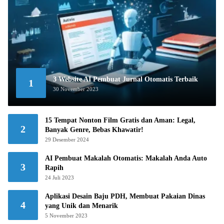
3 Website AI Pembuat Jurnal Otomatis Terbaik
1
30 November 2023
15 Tempat Nonton Film Gratis dan Aman: Legal,
2
Banyak Genre, Bebas Khawatir!
29 Desember 2024
AI Pembuat Makalah Otomatis: Makalah Anda Auto
3
Rapih
24 Juli 2023
Aplikasi Desain Baju PDH, Membuat Pakaian Dinas
4
yang Unik dan Menarik
5 November 2023