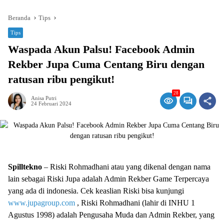
Beranda
Tips
Tips
Waspada Akun Palsu! Facebook Admin
Rekber Jupa Cuma Centang Biru dengan
ratusan ribu pengikut!
28
Anisa Putri
24 Februari 2024
Spilltekno
– Riski Rohmadhani atau yang dikenal dengan nama
lain sebagai Riski Jupa adalah Admin Rekber Game Terpercaya
yang ada di indonesia. Cek keaslian Riski bisa kunjungi
www.jupagroup.com
, Riski Rohmadhani (lahir di INHU 1
Agustus 1998) adalah Pengusaha Muda dan Admin Rekber, yang