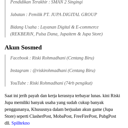
Pendidikan Terakhir : SMAN 2 Singingi
Jabatan : Pemilik PT. JUPA DIGITAL GROUP
Bidang Usaha : Layanan Digital & E-commerce
(REKBERiN, Pulsa Dana, Jupaitem & Jupa Store)
Akun Sosmed
Facebook : Riski Rohmadhani (Centang Biru)
Instagram : @riskirohmadhani (Centang Biru)
YouTube : Riski Rohmadhani (74rb pengikut)
Saat ini jerih payah dan kerja kerasnya terbayar lunas. kini Riski
Jupa memiliki banyak usaha yang sudah cukup banyak
penggunanya, Khususnya dalam berjualan akun game (Jupa
Store) seperti ClasherPost, MobaPost, FreeFirePost, PubgPost
dll.
Spilltekno