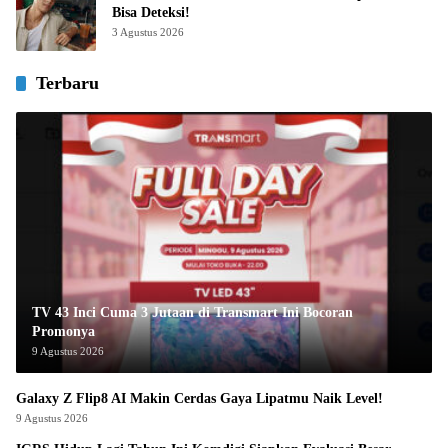
Bisa Deteksi!
3 Agustus 2026
Terbaru
TV 43 Inci Cuma 3 Jutaan di Transmart Ini Bocoran
Promonya
9 Agustus 2026
Galaxy Z Flip8 AI Makin Cerdas Gaya Lipatmu Naik Level!
9 Agustus 2026