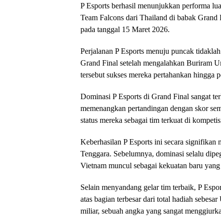
P Esports berhasil menunjukkan performa lu
Team Falcons dari Thailand di babak Grand F
pada tanggal 15 Maret 2026.
Perjalanan P Esports menuju puncak tidakla
Grand Final setelah mengalahkan Buriram Uni
tersebut sukses mereka pertahankan hingga p
Dominasi P Esports di Grand Final sangat terl
memenangkan pertandingan dengan skor semp
status mereka sebagai tim terkuat di kompetisi
Keberhasilan P Esports ini secara signifika
Tenggara. Sebelumnya, dominasi selalu dipeg
Vietnam muncul sebagai kekuatan baru yang 
Selain menyandang gelar tim terbaik, P Espo
atas bagian terbesar dari total hadiah sebesa
miliar, sebuah angka yang sangat menggiurk