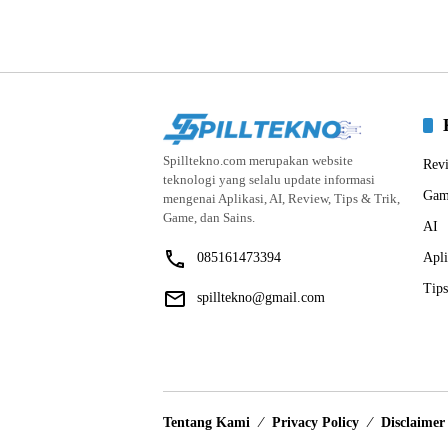
Spilltekno.com merupakan website
Rev
teknologi yang selalu update informasi
Gam
mengenai Aplikasi, AI, Review, Tips & Trik,
Game, dan Sains.
AI
085161473394
Apli
Tips
spilltekno@gmail.com
Tentang Kami
Privacy Policy
Disclaimer