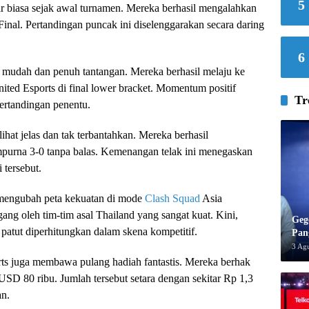
5
ar biasa sejak awal turnamen. Mereka berhasil mengalahkan
inal. Pertandingan puncak ini diselenggarakan secara daring
6
h mudah dan penuh tantangan. Mereka berhasil melaju ke
ted Esports di final lower bracket. Momentum positif
Tr
ertandingan penentu.
ihat jelas dan tak terbantahkan. Mereka berhasil
urna 3-0 tanpa balas. Kemenangan telak ini menegaskan
 tersebut.
n mengubah peta kekuatan di mode
Clash Squad
Asia
ang oleh tim-tim asal Thailand yang sangat kuat. Kini,
Geg
patut diperhitungkan dalam skena kompetitif.
Pan
3 Ag
rts juga membawa pulang hadiah fantastis. Mereka berhak
r USD 80 ribu. Jumlah tersebut setara dengan sekitar Rp 1,3
an.