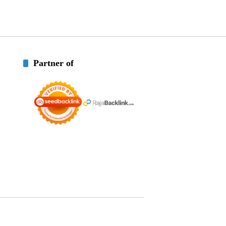
Partner of