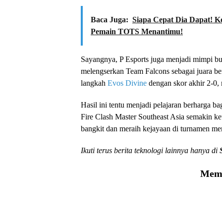
Baca Juga:
Siapa Cepat Dia Dapat! K
Pemain TOTS Menantimu!
Sayangnya, P Esports juga menjadi mimpi bu
melengserkan Team Falcons sebagai juara b
langkah
Evos Divine
dengan skor akhir 2-0,
Hasil ini tentu menjadi pelajaran berharga ba
Fire Clash Master Southeast Asia semakin ket
bangkit dan meraih kejayaan di turnamen me
Ikuti terus berita teknologi lainnya hanya di
Memu