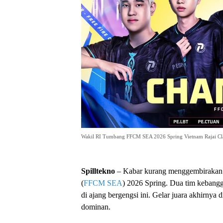
Wakil RI Tumbang FFCM SEA 2026 Spring Vietnam Rajai Cl
Spilltekno
– Kabar kurang menggembirakan 
(
FFCM SEA
) 2026 Spring. Dua tim kebang
di ajang bergengsi ini. Gelar juara akhirnya 
dominan.