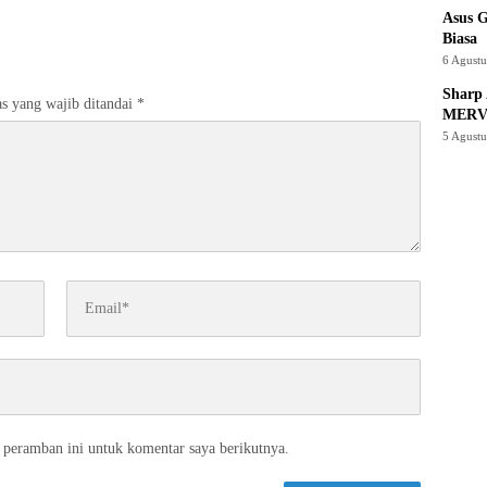
Asus 
Biasa
6 Agust
Sharp 
s yang wajib ditandai
*
MERV
5 Agust
 peramban ini untuk komentar saya berikutnya.