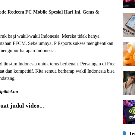
ode Redeem FC Mobile Spesial Hari Ini, Gems &
ruk bagi wakil-wakil Indonesia. Mereka tidak hanya
ertahan FFCM. Sebelumnya, P Esports sukses menghentikan
 mengubur harapan Indonesia.
gi tim-tim Indonesia untuk terus berbenah. Persaingan di Free
at dan kompetitif. Kita semua berharap wakil Indonesia bisa
ndatang.
Spilltekno
at judul video...
Te