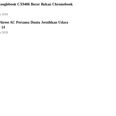
Googlebook CX9406 Bocor Bukan Chromebook
us 2026
Airest AC Pertama Dunia Jernihkan Udara
 14
us 2026