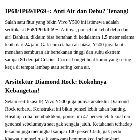
IP68/IP69/IP69+: Anti Air dan Debu? Tenang!
Salah satu fitur yang bikin Vivo Y500 ini istimewa adalah
sertifikasi IP68/IP69/IP69+. Artinya, ponsel ini kebal debu dan
air! Bahkan, diklaim bisa bertahan di kedalaman 1,5 meter selama
lebih dari 24 jam. Gak cuma tahan air biasa, Y500 juga kuat
menahan semburan air bertekanan tinggi dan suhu ekstrem
sampai 80 derajat Celcius. Cocok banget buat kamu yang sering
kerja di tempat lembap atau sering kena air.
Arsitektur Diamond Rock: Kokohnya
Kebangetan!
Selain sertifikasi IP, Vivo Y500 juga punya arsitektur Diamond
Rock terbaru. Konstruksi ini bikin ponsel lebih tahan banting.
Hasil uji coba membuktikan, ponsel ini 47 persen lebih kuat dari
generasi sebelumnya saat gak sengaja jatuh. Ketahanan terhadap
tekanan juga meningkat sampai 100 persen! Jadi, gak perlu
khawatir ponsel rusak gara-gara benturan kecil sehari-hari.