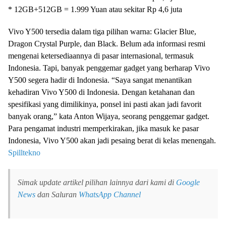
* 12GB+512GB = 1.999 Yuan atau sekitar Rp 4,6 juta
Vivo Y500 tersedia dalam tiga pilihan warna: Glacier Blue,
Dragon Crystal Purple, dan Black. Belum ada informasi resmi
mengenai ketersediaannya di pasar internasional, termasuk
Indonesia. Tapi, banyak penggemar gadget yang berharap Vivo
Y500 segera hadir di Indonesia. “Saya sangat menantikan
kehadiran Vivo Y500 di Indonesia. Dengan ketahanan dan
spesifikasi yang dimilikinya, ponsel ini pasti akan jadi favorit
banyak orang,” kata Anton Wijaya, seorang penggemar gadget.
Para pengamat industri memperkirakan, jika masuk ke pasar
Indonesia, Vivo Y500 akan jadi pesaing berat di kelas menengah.
Spilltekno
Simak update artikel pilihan lainnya dari kami di
Google
News
dan Saluran
WhatsApp Channel