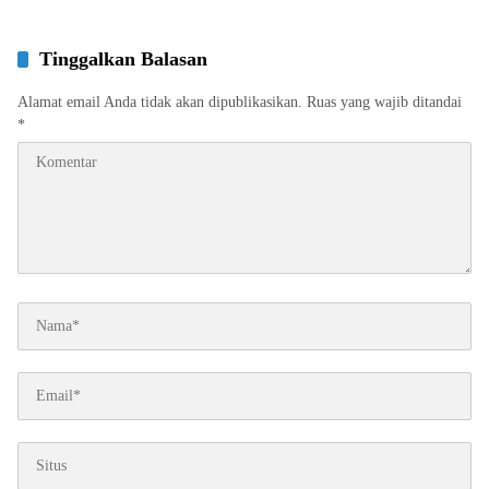
Tinggalkan Balasan
Alamat email Anda tidak akan dipublikasikan.
Ruas yang wajib ditandai
*