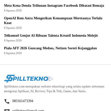
Meta Kena Denda Triliunan Instagram Facebook Dibatasi Remaja
8 Agustus 2026
OpenAI Rem Astra Mengerikan Kemampuan Meretasnya Terlalu
Kuat
8 Agustus 2026
Telkomsel Genjot AI Ribuan Talenta Kreatif Indonesia Melejit
8 Agustus 2026
Piala AFF 2026 Guncang Medsos, Netizen Soroti Kejanggalan
8 Agustus 2026
Spilltekno.com merupakan website teknologi yang selalu update informasi
mengenai Aplikasi, AI, Review, Tips & Trik, Game, dan Sains.
085161473394
spilltekno@gmail.com