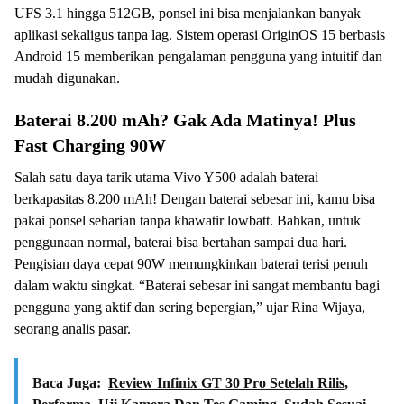
UFS 3.1 hingga 512GB, ponsel ini bisa menjalankan banyak
aplikasi sekaligus tanpa lag. Sistem operasi OriginOS 15 berbasis
Android 15 memberikan pengalaman pengguna yang intuitif dan
mudah digunakan.
Baterai 8.200 mAh? Gak Ada Matinya! Plus
Fast Charging 90W
Salah satu daya tarik utama Vivo Y500 adalah baterai
berkapasitas 8.200 mAh! Dengan baterai sebesar ini, kamu bisa
pakai ponsel seharian tanpa khawatir lowbatt. Bahkan, untuk
penggunaan normal, baterai bisa bertahan sampai dua hari.
Pengisian daya cepat 90W memungkinkan baterai terisi penuh
dalam waktu singkat. “Baterai sebesar ini sangat membantu bagi
pengguna yang aktif dan sering bepergian,” ujar Rina Wijaya,
seorang analis pasar.
Baca Juga:
Review Infinix GT 30 Pro Setelah Rilis,