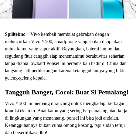
Spilltekno –
Vivo kembali membuat gebrakan dengan
meluncurkan Vivo Y500, smartphone yang seolah diciptakan
untuk kamu yang super aktif. Bayangkan, baterai jumbo dan
segudang fitur canggih siap menemanimu beraktivitas seharian
tanpa drama lowbatt! Ponsel ini pertama kali hadir di China dan
langsung jadi perbincangan karena ketangguhannya yang bikin
geleng-geleng kepala.
Tangguh Banget, Cocok Buat Si Petualang!
Vivo Y500 ini memang dirancang untuk menghadapi berbagai
kondisi ekstrem. Buat kamu yang sering berpetualang atau kerja
di lingkungan yang menantang, ponsel ini bisa jadi andalan.
Ketangguhannya bukan cuma omong kosong, tapi sudah teruji
dan bersertifikasi, lho!