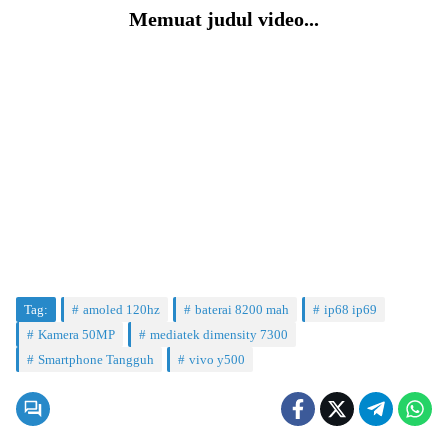
Memuat judul video...
Tag:
amoled 120hz
baterai 8200 mah
ip68 ip69
Kamera 50MP
mediatek dimensity 7300
Smartphone Tangguh
vivo y500