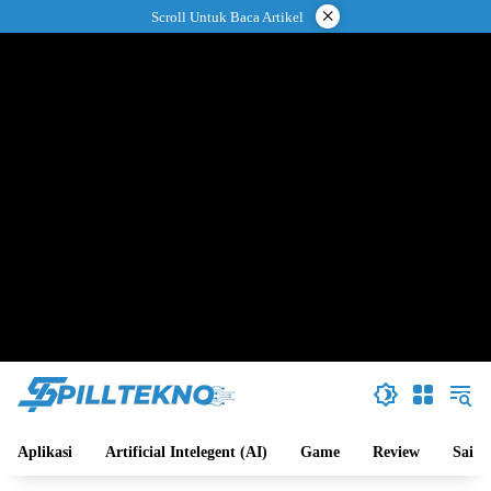
Langsung
×
Scroll Untuk Baca Artikel
ke
konten
Aplikasi
Artificial Intelegent (AI)
Game
Review
Sains