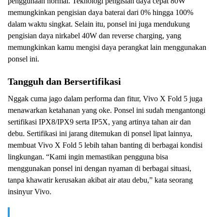
penggunaan normal. Teknologi pengisian daya cepat 80W
memungkinkan pengisian daya baterai dari 0% hingga 100%
dalam waktu singkat. Selain itu, ponsel ini juga mendukung
pengisian daya nirkabel 40W dan reverse charging, yang
memungkinkan kamu mengisi daya perangkat lain menggunakan
ponsel ini.
Tangguh dan Bersertifikasi
Nggak cuma jago dalam performa dan fitur, Vivo X Fold 5 juga
menawarkan ketahanan yang oke. Ponsel ini sudah mengantongi
sertifikasi IPX8/IPX9 serta IP5X, yang artinya tahan air dan
debu. Sertifikasi ini jarang ditemukan di ponsel lipat lainnya,
membuat Vivo X Fold 5 lebih tahan banting di berbagai kondisi
lingkungan. “Kami ingin memastikan pengguna bisa
menggunakan ponsel ini dengan nyaman di berbagai situasi,
tanpa khawatir kerusakan akibat air atau debu,” kata seorang
insinyur Vivo.