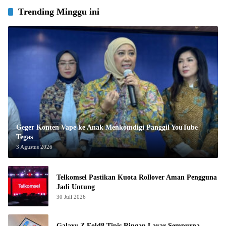
Trending Minggu ini
Geger Konten Vape ke Anak Menkomdigi Panggil YouTube
Tegas
3 Agustus 2026
Telkomsel Pastikan Kuota Rollover Aman Pengguna
Jadi Untung
30 Juli 2026
Galaxy Z Fold8 Tipis Ringan Layar Sempurna