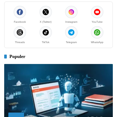
Facebook
X (Twitter)
Instagram
YouTube
Threads
TikTok
Telegram
WhatsApp
Populer