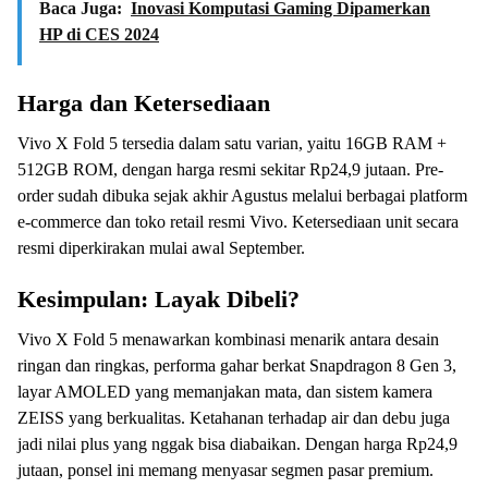
Baca Juga:
Inovasi Komputasi Gaming Dipamerkan
HP di CES 2024
Harga dan Ketersediaan
Vivo X Fold 5 tersedia dalam satu varian, yaitu 16GB RAM +
512GB ROM, dengan harga resmi sekitar Rp24,9 jutaan. Pre-
order sudah dibuka sejak akhir Agustus melalui berbagai platform
e-commerce dan toko retail resmi Vivo. Ketersediaan unit secara
resmi diperkirakan mulai awal September.
Kesimpulan: Layak Dibeli?
Vivo X Fold 5 menawarkan kombinasi menarik antara desain
ringan dan ringkas, performa gahar berkat Snapdragon 8 Gen 3,
layar AMOLED yang memanjakan mata, dan sistem kamera
ZEISS yang berkualitas. Ketahanan terhadap air dan debu juga
jadi nilai plus yang nggak bisa diabaikan. Dengan harga Rp24,9
jutaan, ponsel ini memang menyasar segmen pasar premium.