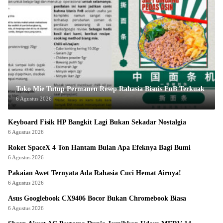
Toko Mie Tutup Permanen Resep Rahasia Bisnis FnB Terkuak
6 Agustus 2026
Keyboard Fisik HP Bangkit Lagi Bukan Sekadar Nostalgia
6 Agustus 2026
Roket SpaceX 4 Ton Hantam Bulan Apa Efeknya Bagi Bumi
6 Agustus 2026
Pakaian Awet Ternyata Ada Rahasia Cuci Hemat Airnya!
6 Agustus 2026
Asus Googlebook CX9406 Bocor Bukan Chromebook Biasa
6 Agustus 2026