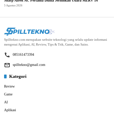
Sharp Airest AC Pertama Dunia Jernihkan Udara MERV 14
5 Agustus 2026
Spilltekno.com merupakan website teknologi yang selalu update informasi
mengenai Aplikasi, AI, Review, Tips & Trik, Game, dan Sains.
085161473394
spilltekno@gmail.com
Kategori
Review
Game
AI
Aplikasi