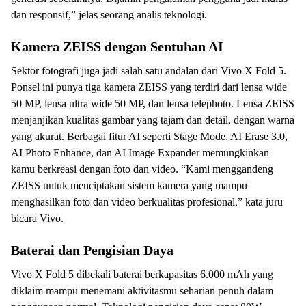
dan responsif,” jelas seorang analis teknologi.
Kamera ZEISS dengan Sentuhan AI
Sektor fotografi juga jadi salah satu andalan dari Vivo X Fold 5.
Ponsel ini punya tiga kamera ZEISS yang terdiri dari lensa wide
50 MP, lensa ultra wide 50 MP, dan lensa telephoto. Lensa ZEISS
menjanjikan kualitas gambar yang tajam dan detail, dengan warna
yang akurat. Berbagai fitur AI seperti Stage Mode, AI Erase 3.0,
AI Photo Enhance, dan AI Image Expander memungkinkan
kamu berkreasi dengan foto dan video. “Kami menggandeng
ZEISS untuk menciptakan sistem kamera yang mampu
menghasilkan foto dan video berkualitas profesional,” kata juru
bicara Vivo.
Baterai dan Pengisian Daya
Vivo X Fold 5 dibekali baterai berkapasitas 6.000 mAh yang
diklaim mampu menemani aktivitasmu seharian penuh dalam