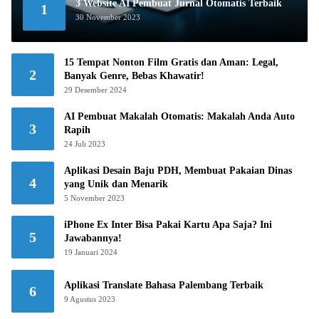
3 Website AI Pembuat Jurnal Otomatis Terbaik
1
30 November 2023
15 Tempat Nonton Film Gratis dan Aman: Legal,
2
Banyak Genre, Bebas Khawatir!
29 Desember 2024
AI Pembuat Makalah Otomatis: Makalah Anda Auto
3
Rapih
24 Juli 2023
Aplikasi Desain Baju PDH, Membuat Pakaian Dinas
4
yang Unik dan Menarik
5 November 2023
iPhone Ex Inter Bisa Pakai Kartu Apa Saja? Ini
5
Jawabannya!
19 Januari 2024
Aplikasi Translate Bahasa Palembang Terbaik
6
9 Agustus 2023