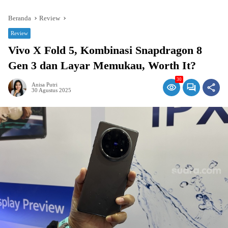
Beranda
Review
Review
Vivo X Fold 5, Kombinasi Snapdragon 8
Gen 3 dan Layar Memukau, Worth It?
30
Anisa Putri
30 Agustus 2025