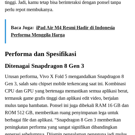
tinggi. Jadi, kamu tetap bisa berinteraksi dengan ponsel tanpa
perlu repot membukanya.
Baca Juga:
iPad Air M4 Resmi Hadir di Indonesia
Performa Menggila Harga
Performa dan Spesifikasi
Ditenagai Snapdragon 8 Gen 3
Urusan performa, Vivo X Fold 5 mengandalkan Snapdragon 8
Gen 3, salah satu chipset mobile terkencang saat ini. Kombinasi
CPU dan GPU yang bertenaga memastikan semua aplikasi berat,
termasuk game grafis tinggi dan aplikasi edit video, berjalan
mulus tanpa hambatan. Ponsel ini juga dibekali RAM 16 GB dan
ROM 512 GB, memberikan ruang penyimpanan lega untuk
berbagai file dan aplikasi. “Snapdragon 8 Gen 3 memberikan
peningkatan performa yang sangat signifikan dibandingkan
generasi sebelumnya. Dijamin pengalaman pengguna jadi mulus