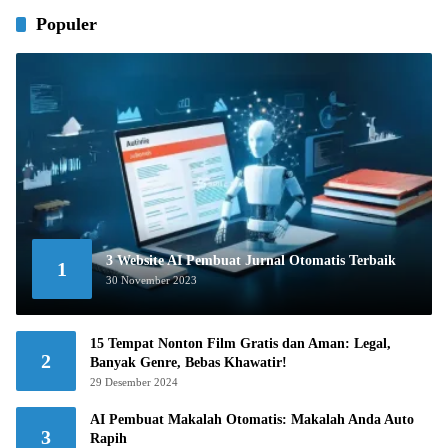
Populer
3 Website AI Pembuat Jurnal Otomatis Terbaik
1
30 November 2023
15 Tempat Nonton Film Gratis dan Aman: Legal,
2
Banyak Genre, Bebas Khawatir!
29 Desember 2024
AI Pembuat Makalah Otomatis: Makalah Anda Auto
3
Rapih