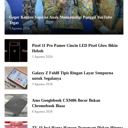
Geger Konten Vape ke Anak Menkomdigi Panggil YouTube
Tegas
3 Agustus 2026
Pixel 11 Pro Pamer Cincin LED Pixel Glow Bikin
Heboh
1 Agustus 2026
Galaxy Z Fold8 Tipis Ringan Layar Sempurna
untuk Segalanya
3 Agustus 2026
Asus Googlebook CX9406 Bocor Bukan
Chromebook Biasa
6 Agustus 2026
TV 43 Inci Harga Hancur Transmart Diskon Hingga