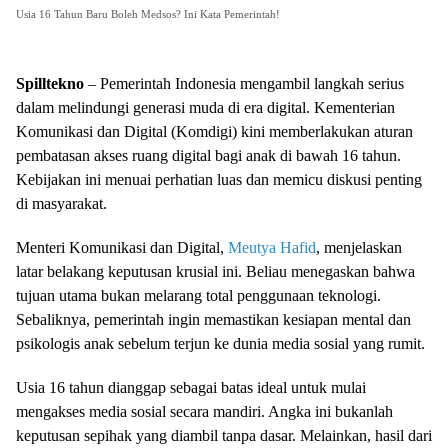
Usia 16 Tahun Baru Boleh Medsos? Ini Kata Pemerintah!
Spilltekno
– Pemerintah Indonesia mengambil langkah serius
dalam melindungi generasi muda di era digital. Kementerian
Komunikasi dan Digital (Komdigi) kini memberlakukan aturan
pembatasan akses ruang digital bagi anak di bawah 16 tahun.
Kebijakan ini menuai perhatian luas dan memicu diskusi penting
di masyarakat.
Menteri Komunikasi dan Digital,
Meutya Hafid
, menjelaskan
latar belakang keputusan krusial ini. Beliau menegaskan bahwa
tujuan utama bukan melarang total penggunaan teknologi.
Sebaliknya, pemerintah ingin memastikan kesiapan mental dan
psikologis anak sebelum terjun ke dunia media sosial yang rumit.
Usia 16 tahun dianggap sebagai batas ideal untuk mulai
mengakses media sosial secara mandiri. Angka ini bukanlah
keputusan sepihak yang diambil tanpa dasar. Melainkan, hasil dari