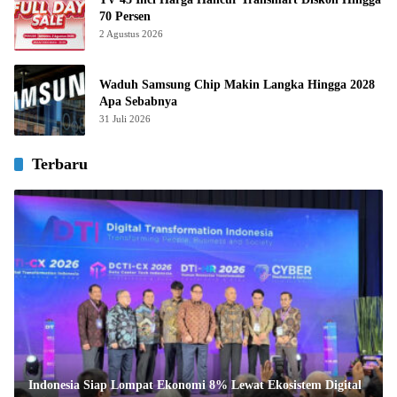
70 Persen
2 Agustus 2026
Waduh Samsung Chip Makin Langka Hingga 2028
Apa Sebabnya
31 Juli 2026
Terbaru
Indonesia Siap Lompat Ekonomi 8% Lewat Ekosistem Digital