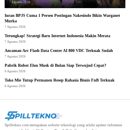
7 Agustus 2026
Iuran BPJS Cuma 1 Persen Postingan Nakesindo Bikin Warganet
Murka
7 Agustus 2026
Terungkap! Strategi Baru Internet Indonesia Makin Merata
7 Agustus 2026
Ancaman Arc Flash Data Center AI 800 VDC Terkuak Sudah
7 Agustus 2026
Pabrik Robot Elon Musk di Bulan Siap Terwujud Cepat?
6 Agustus 2026
Toko Mie Tutup Permanen Resep Rahasia Bisnis FnB Terkuak
6 Agustus 2026
Spilltekno.com merupakan website teknologi yang selalu update informasi