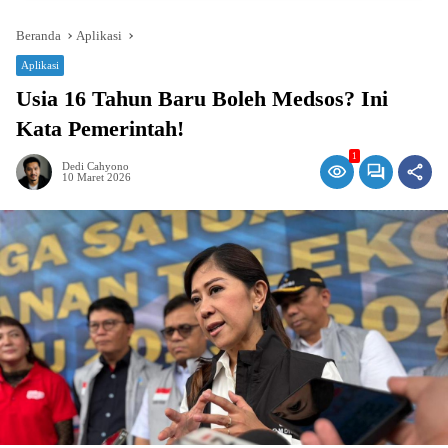
Beranda
Aplikasi
Aplikasi
Usia 16 Tahun Baru Boleh Medsos? Ini
Kata Pemerintah!
1
Dedi Cahyono
10 Maret 2026