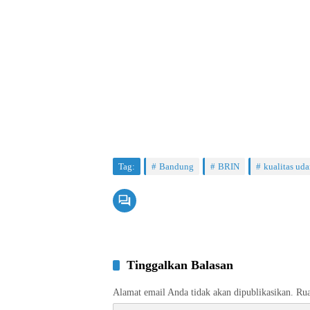
Tag:
Bandung
BRIN
kualitas uda
Tinggalkan Balasan
Alamat email Anda tidak akan dipublikasikan.
Rua