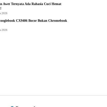
n Awet Ternyata Ada Rahasia Cuci Hemat
!
us 2026
Googlebook CX9406 Bocor Bukan Chromebook
us 2026