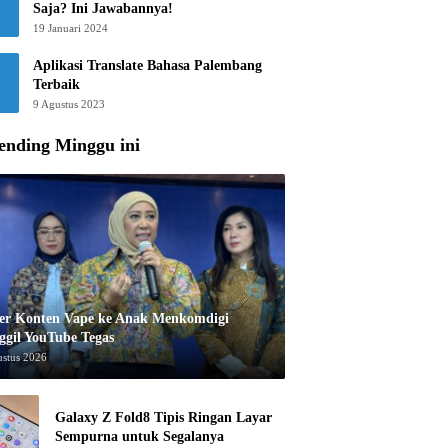
Saja? Ini Jawabannya!
19 Januari 2024
Aplikasi Translate Bahasa Palembang
Terbaik
9 Agustus 2023
ending Minggu ini
er Konten Vape ke Anak Menkomdigi
ggil YouTube Tegas
ustus 2026
Galaxy Z Fold8 Tipis Ringan Layar
Sempurna untuk Segalanya