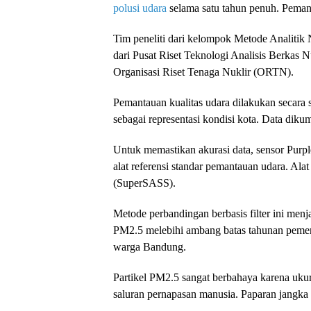
polusi udara
selama satu tahun penuh. Pemant
Tim peneliti dari kelompok Metode Analitik 
dari Pusat Riset Teknologi Analisis Berka
Organisasi Riset Tenaga Nuklir (ORTN).
Pemantauan kualitas udara dilakukan secara s
sebagai representasi kondisi kota. Data dik
Untuk memastikan akurasi data, sensor Purp
alat referensi standar pemantauan udara. Ala
(SuperSASS).
Metode perbandingan berbasis filter ini menj
PM2.5 melebihi ambang batas tahunan pemeri
warga Bandung.
Partikel PM2.5 sangat berbahaya karena ukur
saluran pernapasan manusia. Paparan jangka