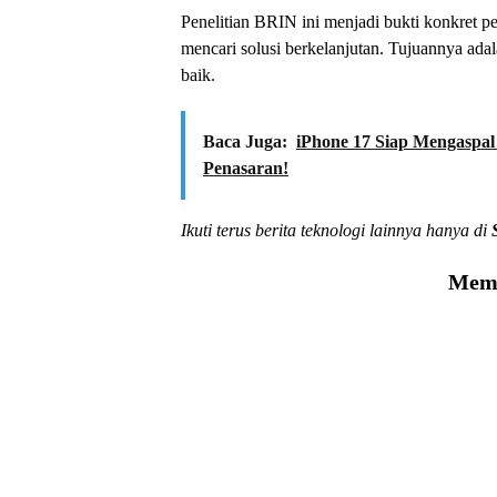
Penelitian BRIN ini menjadi bukti konkret p
mencari solusi berkelanjutan. Tujuannya ad
baik.
Baca Juga:
iPhone 17 Siap Mengaspal 
Penasaran!
Ikuti terus berita teknologi lainnya hanya di
Memu