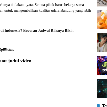
erlunya tindakan nyata. Semua pihak harus bekerja sama
alah untuk mengembalikan kualitas udara Bandung yang lebih
di Indonesia? Bocoran Jadwal Rilisnya Bikin
Spilltekno
at judul video...
Te