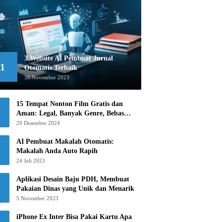
3 Website AI Pembuat Jurnal
1
Otomatis Terbaik
30 November 2023
15 Tempat Nonton Film Gratis dan
Aman: Legal, Banyak Genre, Bebas
Khawatir!
29 Desember 2024
AI Pembuat Makalah Otomatis:
Makalah Anda Auto Rapih
24 Juli 2023
Aplikasi Desain Baju PDH, Membuat
Pakaian Dinas yang Unik dan Menarik
5 November 2023
iPhone Ex Inter Bisa Pakai Kartu Apa