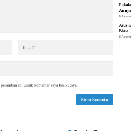
Pakaia
Airnya
6 Agust
Asus 
Biasa
6 Agust
 peramban ini untuk komentar saya berikutnya.