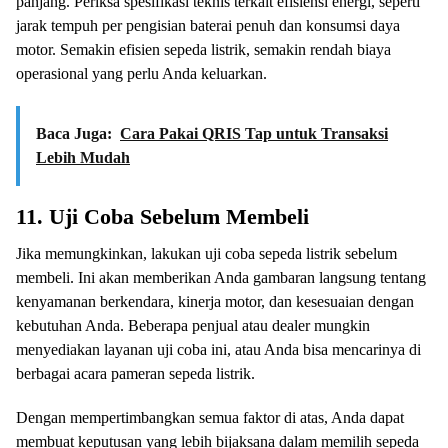
panjang. Periksa spesifikasi teknis terkait efisiensi energi, seperti
jarak tempuh per pengisian baterai penuh dan konsumsi daya
motor. Semakin efisien sepeda listrik, semakin rendah biaya
operasional yang perlu Anda keluarkan.
Baca Juga:
Cara Pakai QRIS Tap untuk Transaksi
Lebih Mudah
11.
Uji Coba Sebelum Membeli
Jika memungkinkan, lakukan uji coba sepeda listrik sebelum
membeli. Ini akan memberikan Anda gambaran langsung tentang
kenyamanan berkendara, kinerja motor, dan kesesuaian dengan
kebutuhan Anda. Beberapa penjual atau dealer mungkin
menyediakan layanan uji coba ini, atau Anda bisa mencarinya di
berbagai acara pameran sepeda listrik.
Dengan mempertimbangkan semua faktor di atas, Anda dapat
membuat keputusan yang lebih bijaksana dalam memilih sepeda