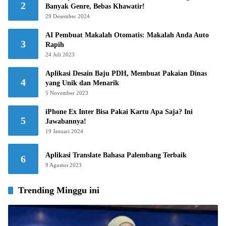
2
Banyak Genre, Bebas Khawatir!
29 Desember 2024
AI Pembuat Makalah Otomatis: Makalah Anda Auto
3
Rapih
24 Juli 2023
Aplikasi Desain Baju PDH, Membuat Pakaian Dinas
4
yang Unik dan Menarik
5 November 2023
iPhone Ex Inter Bisa Pakai Kartu Apa Saja? Ini
5
Jawabannya!
19 Januari 2024
Aplikasi Translate Bahasa Palembang Terbaik
6
9 Agustus 2023
Trending Minggu ini