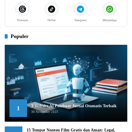
Threads
TikTok
Telegram
WhatsApp
Populer
3 Website AI Pembuat Jurnal Otomatis Terbaik
1
30 November 2023
15 Tempat Nonton Film Gratis dan Aman: Legal,