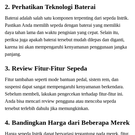
2.
Perhatikan Teknologi Baterai
Baterai adalah salah satu komponen terpenting dari sepeda listrik.
Pastikan Anda memilih sepeda dengan baterai yang memiliki
daya tahan lama dan waktu pengisian yang cepat. Selain itu,
periksa juga apakah baterai tersebut mudah dilepas dan diganti,
karena ini akan mempengaruhi kenyamanan penggunaan jangka
panjang.
3.
Review Fitur-Fitur Sepeda
Fitur tambahan seperti mode bantuan pedal, sistem rem, dan
suspensi dapat sangat mempengaruhi kenyamanan berkendara.
Sebelum membeli, lakukan pengecekan terhadap fitur-fitur ini.
Anda bisa mencari review pengguna atau mencoba sepeda
tersebut terlebih dahulu jika memungkinkan.
4.
Bandingkan Harga dari Beberapa Merek
Harga sepeda listrik dapat bervariasi tergantung pada merek, fitur,