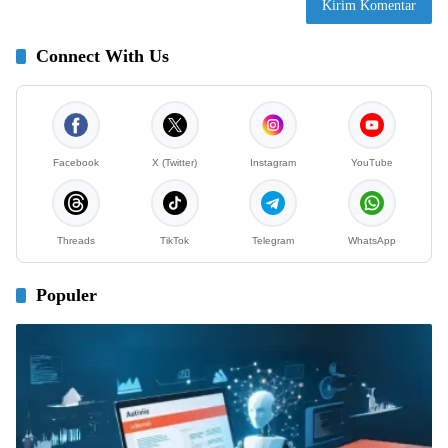
Connect With Us
Facebook
X (Twitter)
Instagram
YouTube
Threads
TikTok
Telegram
WhatsApp
Populer