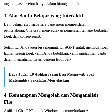
tugas-tugas tersebut hanya dalam hitungan detik.
3. Alat Bantu Belajar yang Interaktif
Bagi pelajar atau siapa saja yang ingin memperdalam
pengetahuan, ChatGPT menyediakan penjelasan tentang berbagai
topik dan konsep rumit.
Selain itu, Anda juga bisa meminta ChatGPT untuk membuat soal
latihan sesuai topik yang Anda butuhkan, yang sangat membantu
dalam memahami materi dengan lebih baik.
Baca Juga:
10 Aplikasi yang Bisa Menjawab Soal
Matematika Sekaligus Menjelaskan
4. Kemampuan Mengolah dan Menganalisis
File
Aplikasi ChatGPT untuk Windows memungkinkan Anda