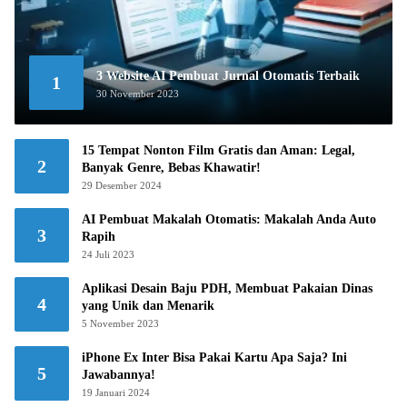
3 Website AI Pembuat Jurnal Otomatis Terbaik
1
30 November 2023
15 Tempat Nonton Film Gratis dan Aman: Legal,
2
Banyak Genre, Bebas Khawatir!
29 Desember 2024
AI Pembuat Makalah Otomatis: Makalah Anda Auto
3
Rapih
24 Juli 2023
Aplikasi Desain Baju PDH, Membuat Pakaian Dinas
4
yang Unik dan Menarik
5 November 2023
iPhone Ex Inter Bisa Pakai Kartu Apa Saja? Ini
5
Jawabannya!
19 Januari 2024