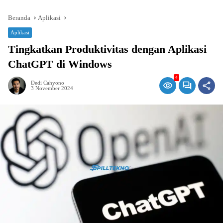
Beranda
Aplikasi
Aplikasi
Tingkatkan Produktivitas dengan Aplikasi
ChatGPT di Windows
4
Dedi Cahyono
3 November 2024