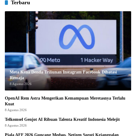
Terbaru
Meta Kena Denda Triliunan Instagram Facebook Dibatasi
Remaja
8 Agustus 2026
OpenAI Rem Astra Mengerikan Kemampuan Meretasnya Terlalu
Kuat
8 Agustus 2026
Telkomsel Genjot AI Ribuan Talenta Kreatif Indonesia Melejit
8 Agustus 2026
Piala AFF 2026 Guncang Medsos, Netizen Soroti Kejanggalan