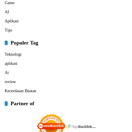
Game
AI
Aplikasi
Tips
Populer Tag
Teknologi
aplikasi
Ai
review
Kecerdasan Buatan
Partner of