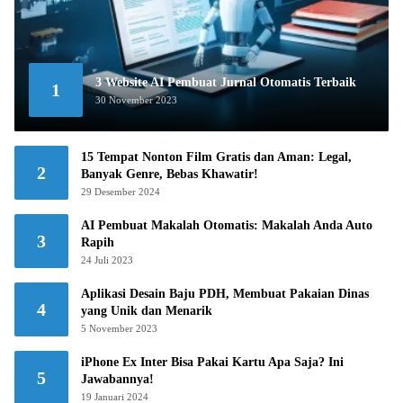
3 Website AI Pembuat Jurnal Otomatis Terbaik
1
30 November 2023
15 Tempat Nonton Film Gratis dan Aman: Legal,
2
Banyak Genre, Bebas Khawatir!
29 Desember 2024
AI Pembuat Makalah Otomatis: Makalah Anda Auto
3
Rapih
24 Juli 2023
Aplikasi Desain Baju PDH, Membuat Pakaian Dinas
4
yang Unik dan Menarik
5 November 2023
iPhone Ex Inter Bisa Pakai Kartu Apa Saja? Ini
5
Jawabannya!
19 Januari 2024