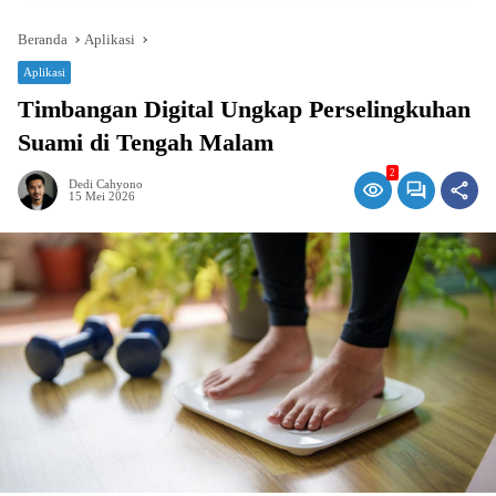
Beranda
Aplikasi
Aplikasi
Timbangan Digital Ungkap Perselingkuhan
Suami di Tengah Malam
2
Dedi Cahyono
15 Mei 2026