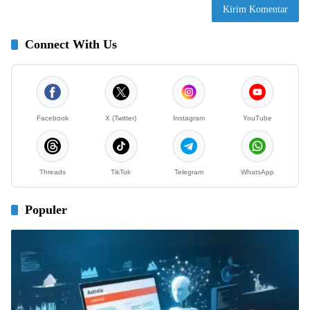
Connect With Us
Facebook
X (Twitter)
Instagram
YouTube
Threads
TikTok
Telegram
WhatsApp
Populer