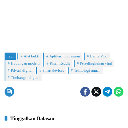
Tag:
Alat bukti
Aplikasi timbangan
Berita Viral
Hubungan modern
Kisah Reddit
Perselingkuhan viral
Privasi digital
Smart devices
Teknologi rumah
Timbangan digital
Tinggalkan Balasan