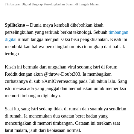
Timbangan Digital Ungkap Perselingkuhan Suami di Tengah Malam
Spilltekno
– Dunia maya kembali dihebohkan kisah
perselingkuhan yang terkuak berkat teknologi. Sebuah
timbangan
digital
rumah tangga menjadi saksi bisu pengkhianatan. Kisah ini
membuktikan bahwa perselingkuhan bisa terungkap dari hal tak
terduga.
Kisah ini bermula dari unggahan viral seorang istri di forum
Reddit dengan akun @throw-Doubt303. Ia membagikan
curhatannya di sub r/AmIOverreacting pada Juli tahun lalu. Sang
istri merasa ada yang janggal dan memutuskan untuk memeriksa
memori timbangan digitalnya.
Saat itu, sang istri sedang tidak di rumah dan suaminya sendirian
di rumah. Ia menemukan dua catatan berat badan yang
mencurigakan di memori timbangan. Catatan ini terekam saat
larut malam, jauh dari kebiasaan normal.