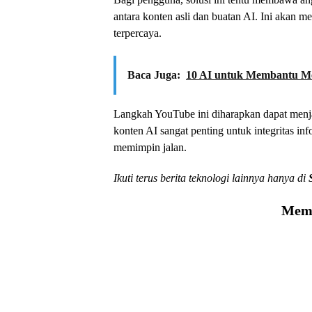
antara konten asli dan buatan AI. Ini akan 
terpercaya.
Baca Juga:
10 AI untuk Membantu M
Langkah YouTube ini diharapkan dapat menjadi
konten AI sangat penting untuk integritas inf
memimpin jalan.
Ikuti terus berita teknologi lainnya hanya di
Memu