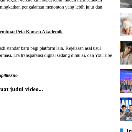
meningkatkan pengalaman menonton yang lebih jujur dan
embuat Peta Konsep Akademik
 standar baru bagi platform lain. Kejelasan asal usul
ormasi. Era transparansi digital sedang dimulai, dan YouTube
Spilltekno
at judul video...
Te