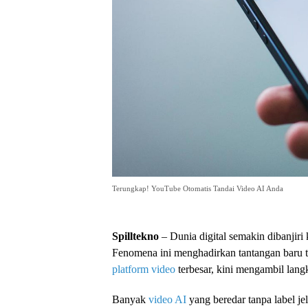
Terungkap! YouTube Otomatis Tandai Video AI Anda
Spilltekno
– Dunia digital semakin dibanjiri
Fenomena ini menghadirkan tantangan baru te
platform video
terbesar, kini mengambil lan
Banyak
video AI
yang beredar tanpa label j