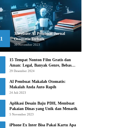
3 Website AI Pembuat Jurnal
1
Otomatis Terbaik
30 November 2023
15 Tempat Nonton Film Gratis dan
Aman: Legal, Banyak Genre, Bebas
Khawatir!
29 Desember 2024
AI Pembuat Makalah Otomatis:
Makalah Anda Auto Rapih
24 Juli 2023
Aplikasi Desain Baju PDH, Membuat
Pakaian Dinas yang Unik dan Menarik
5 November 2023
iPhone Ex Inter Bisa Pakai Kartu Apa