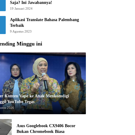
Saja? Ini Jawabannya!
19 Januari 2024
Aplikasi Translate Bahasa Palembang
Terbaik
9 Agustus 2023
ending Minggu ini
er Konten Vape ke Anak Menkomdigi
ggil YouTube Tegas
ustus 2026
Asus Googlebook CX9406 Bocor
Bukan Chromebook Biasa