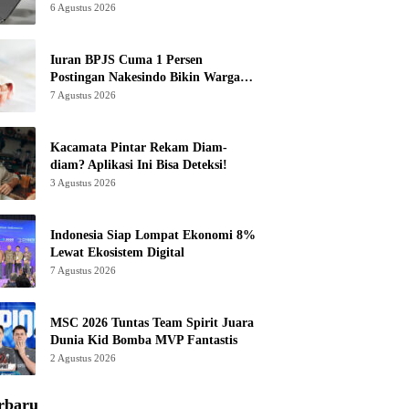
6 Agustus 2026
Iuran BPJS Cuma 1 Persen
Postingan Nakesindo Bikin Warganet
Murka
7 Agustus 2026
Kacamata Pintar Rekam Diam-
diam? Aplikasi Ini Bisa Deteksi!
3 Agustus 2026
Indonesia Siap Lompat Ekonomi 8%
Lewat Ekosistem Digital
7 Agustus 2026
MSC 2026 Tuntas Team Spirit Juara
Dunia Kid Bomba MVP Fantastis
2 Agustus 2026
rbaru