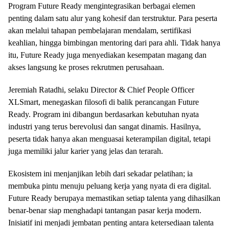
Program Future Ready mengintegrasikan berbagai elemen
penting dalam satu alur yang kohesif dan terstruktur. Para peserta
akan melalui tahapan pembelajaran mendalam, sertifikasi
keahlian, hingga bimbingan mentoring dari para ahli. Tidak hanya
itu, Future Ready juga menyediakan kesempatan magang dan
akses langsung ke proses rekrutmen perusahaan.
Jeremiah Ratadhi, selaku Director & Chief People Officer
XLSmart, menegaskan filosofi di balik perancangan Future
Ready. Program ini dibangun berdasarkan kebutuhan nyata
industri yang terus berevolusi dan sangat dinamis. Hasilnya,
peserta tidak hanya akan menguasai keterampilan digital, tetapi
juga memiliki jalur karier yang jelas dan terarah.
Ekosistem ini menjanjikan lebih dari sekadar pelatihan; ia
membuka pintu menuju peluang kerja yang nyata di era digital.
Future Ready berupaya memastikan setiap talenta yang dihasilkan
benar-benar siap menghadapi tantangan pasar kerja modern.
Inisiatif ini menjadi jembatan penting antara ketersediaan talenta