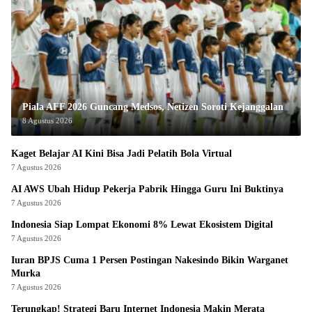
Piala AFF 2026 Guncang Medsos, Netizen Soroti Kejanggalan
8 Agustus 2026
Kaget Belajar AI Kini Bisa Jadi Pelatih Bola Virtual
7 Agustus 2026
AI AWS Ubah Hidup Pekerja Pabrik Hingga Guru Ini Buktinya
7 Agustus 2026
Indonesia Siap Lompat Ekonomi 8% Lewat Ekosistem Digital
7 Agustus 2026
Iuran BPJS Cuma 1 Persen Postingan Nakesindo Bikin Warganet
Murka
7 Agustus 2026
Terungkap! Strategi Baru Internet Indonesia Makin Merata