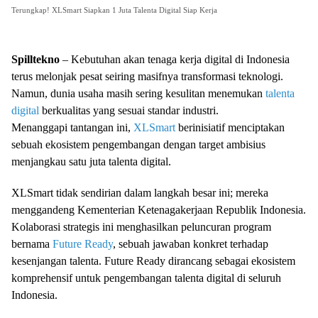
Terungkap! XLSmart Siapkan 1 Juta Talenta Digital Siap Kerja
Spilltekno
– Kebutuhan akan tenaga kerja digital di Indonesia
terus melonjak pesat seiring masifnya transformasi teknologi.
Namun, dunia usaha masih sering kesulitan menemukan
talenta
digital
berkualitas yang sesuai standar industri.
Menanggapi tantangan ini,
XLSmart
berinisiatif menciptakan
sebuah ekosistem pengembangan dengan target ambisius
menjangkau satu juta talenta digital.
XLSmart tidak sendirian dalam langkah besar ini; mereka
menggandeng Kementerian Ketenagakerjaan Republik Indonesia.
Kolaborasi strategis ini menghasilkan peluncuran program
bernama
Future Ready
, sebuah jawaban konkret terhadap
kesenjangan talenta. Future Ready dirancang sebagai ekosistem
komprehensif untuk pengembangan talenta digital di seluruh
Indonesia.