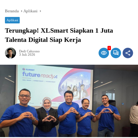
Beranda
Aplikasi
Aplikasi
Terungkap! XLSmart Siapkan 1 Juta
Talenta Digital Siap Kerja
1
Dedi Cahyono
3 Juli 2026