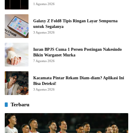
1 Agustus 2026
Galaxy Z Fold8 Tipis Ringan Layar Sempurna
untuk Segalanya
3 Agustus 2026
Iuran BPJS Cuma 1 Persen Postingan Nakesindo
Bikin Warganet Murka
7 Agustus 2026
Kacamata Pintar Rekam Diam-diam? Aplikasi Ini
Bisa Deteksi!
3 Agustus 2026
Terbaru