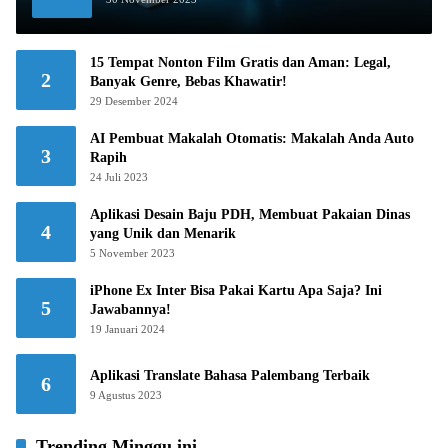
15 Tempat Nonton Film Gratis dan Aman: Legal,
2
Banyak Genre, Bebas Khawatir!
29 Desember 2024
AI Pembuat Makalah Otomatis: Makalah Anda Auto
3
Rapih
24 Juli 2023
Aplikasi Desain Baju PDH, Membuat Pakaian Dinas
4
yang Unik dan Menarik
5 November 2023
iPhone Ex Inter Bisa Pakai Kartu Apa Saja? Ini
5
Jawabannya!
19 Januari 2024
Aplikasi Translate Bahasa Palembang Terbaik
6
9 Agustus 2023
Trending Minggu ini