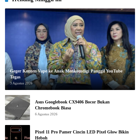
Geger Konten Vape ke Anak Menkomdigi Panggil YouTube
Tegas
3 Agustus 2026
Asus Googlebook CX9406 Bocor Bukan
Chromebook Biasa
6 Agustus 2026
Pixel 11 Pro Pamer Cincin LED Pixel Glow Bikin
Heboh