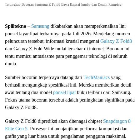
Terungkap Bocoran Samsung Z Fold8 Bawa Baterai Jumbo dan Desain Ramping
Spilltekno
–
Samsung
dikabarkan akan memperkenalkan lini
ponsel layar lipat terbarunya pada Juli 2026. Menjelang momen
peluncuran tersebut, informasi krusial mengenai
Galaxy Z Fold8
dan Galaxy Z Fold Wide mulai tersebar di internet. Bocoran ini
tentu memicu antusiasme para penggemar teknologi di seluruh
dunia.
Sumber bocoran terpercaya datang dari
TechManiacs
yang
berhasil mengungkap spesifikasi inti. Mereka memberikan detail
awal tentang dua model
ponsel lipat
buku terbaru dari Samsung.
Fokus utama bocoran tersebut adalah peningkatan signifikan pada
Galaxy Z Fold8.
Galaxy Z Fold8 diprediksi akan ditenagai chipset
Snapdragon 8
Elite Gen 5
. Prosesor ini menjanjikan performa komputasi dan
grafis yang luar biasa untuk pengalaman pengguna maksimal.