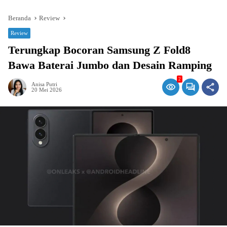
Beranda
Review
Review
Terungkap Bocoran Samsung Z Fold8
Bawa Baterai Jumbo dan Desain Ramping
2
Anisa Putri
20 Mei 2026