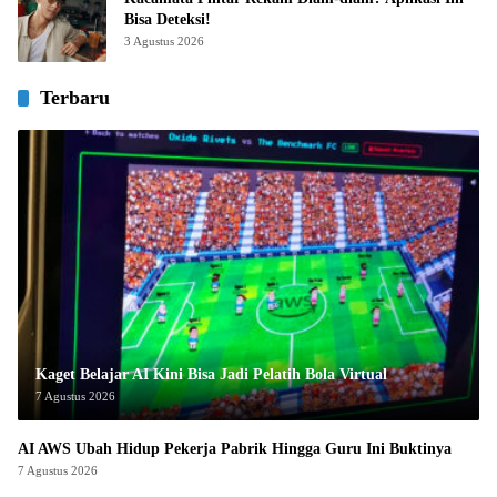
Bisa Deteksi!
3 Agustus 2026
Terbaru
Kaget Belajar AI Kini Bisa Jadi Pelatih Bola Virtual
7 Agustus 2026
AI AWS Ubah Hidup Pekerja Pabrik Hingga Guru Ini Buktinya
7 Agustus 2026