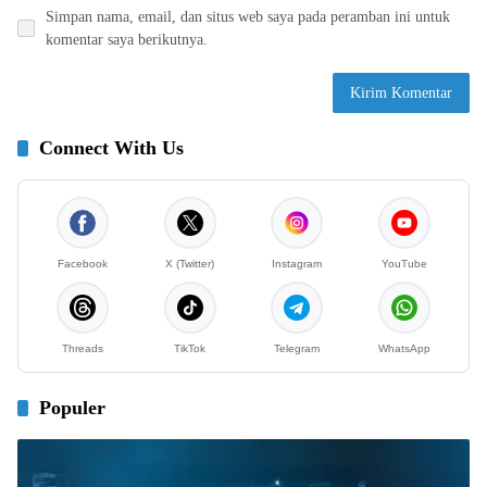
Simpan nama, email, dan situs web saya pada peramban ini untuk
komentar saya berikutnya.
Connect With Us
Facebook
X (Twitter)
Instagram
YouTube
Threads
TikTok
Telegram
WhatsApp
Populer