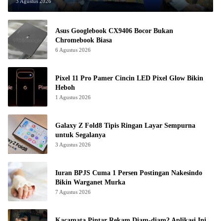
3 Agustus 2026
Asus Googlebook CX9406 Bocor Bukan
Chromebook Biasa
6 Agustus 2026
Pixel 11 Pro Pamer Cincin LED Pixel Glow Bikin
Heboh
1 Agustus 2026
Galaxy Z Fold8 Tipis Ringan Layar Sempurna
untuk Segalanya
3 Agustus 2026
Iuran BPJS Cuma 1 Persen Postingan Nakesindo
Bikin Warganet Murka
7 Agustus 2026
Kacamata Pintar Rekam Diam-diam? Aplikasi Ini