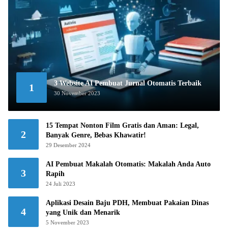
3 Website AI Pembuat Jurnal Otomatis Terbaik
1
30 November 2023
15 Tempat Nonton Film Gratis dan Aman: Legal,
2
Banyak Genre, Bebas Khawatir!
29 Desember 2024
AI Pembuat Makalah Otomatis: Makalah Anda Auto
3
Rapih
24 Juli 2023
Aplikasi Desain Baju PDH, Membuat Pakaian Dinas
4
yang Unik dan Menarik
5 November 2023