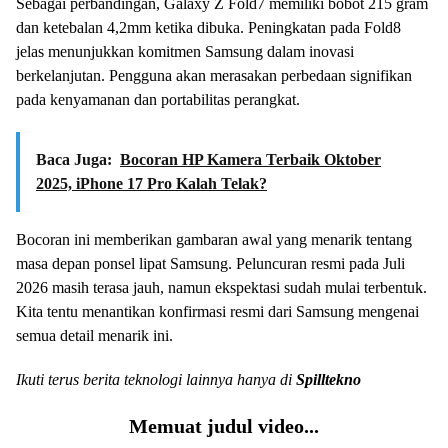
Sebagai perbandingan, Galaxy Z Fold7 memiliki bobot 215 gram
dan ketebalan 4,2mm ketika dibuka. Peningkatan pada Fold8
jelas menunjukkan komitmen Samsung dalam inovasi
berkelanjutan. Pengguna akan merasakan perbedaan signifikan
pada kenyamanan dan portabilitas perangkat.
Baca Juga:
Bocoran HP Kamera Terbaik Oktober
2025, iPhone 17 Pro Kalah Telak?
Bocoran ini memberikan gambaran awal yang menarik tentang
masa depan ponsel lipat Samsung. Peluncuran resmi pada Juli
2026 masih terasa jauh, namun ekspektasi sudah mulai terbentuk.
Kita tentu menantikan konfirmasi resmi dari Samsung mengenai
semua detail menarik ini.
Ikuti terus berita teknologi lainnya hanya di
Spilltekno
Memuat judul video...