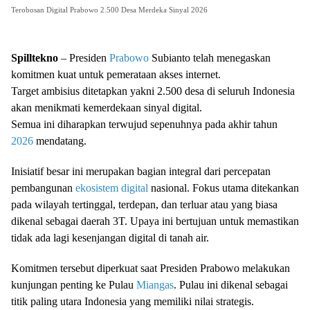
Terobosan Digital Prabowo 2.500 Desa Merdeka Sinyal 2026
Spilltekno
– Presiden
Prabowo
Subianto telah menegaskan
komitmen kuat untuk pemerataan akses internet.
Target ambisius ditetapkan yakni 2.500 desa di seluruh Indonesia
akan menikmati kemerdekaan sinyal digital.
Semua ini diharapkan terwujud sepenuhnya pada akhir tahun
2026
mendatang.
Inisiatif besar ini merupakan bagian integral dari percepatan
pembangunan
ekosistem digital
nasional. Fokus utama ditekankan
pada wilayah tertinggal, terdepan, dan terluar atau yang biasa
dikenal sebagai daerah 3T. Upaya ini bertujuan untuk memastikan
tidak ada lagi kesenjangan digital di tanah air.
Komitmen tersebut diperkuat saat Presiden Prabowo melakukan
kunjungan penting ke Pulau
Miangas
. Pulau ini dikenal sebagai
titik paling utara Indonesia yang memiliki nilai strategis.