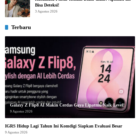
Bisa Deteksi!
3 Agustus 2026
Terbaru
Galaxy Z Flip8 AI Makin Cerdas Gaya Lipatmu Naik Level!
9 Agustus 2026
IGRS Hidup Lagi Tahun Ini Komdigi Siapkan Evaluasi Besar
9 Agustus 2026