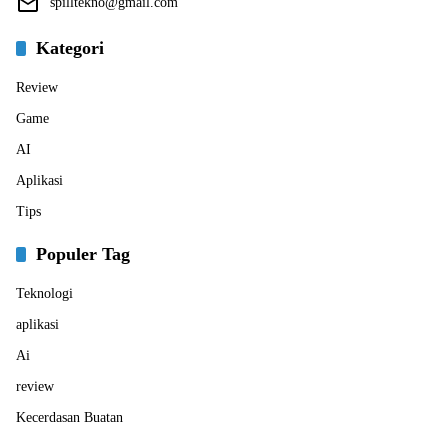
spilltekno@gmail.com
Kategori
Review
Game
AI
Aplikasi
Tips
Populer Tag
Teknologi
aplikasi
Ai
review
Kecerdasan Buatan