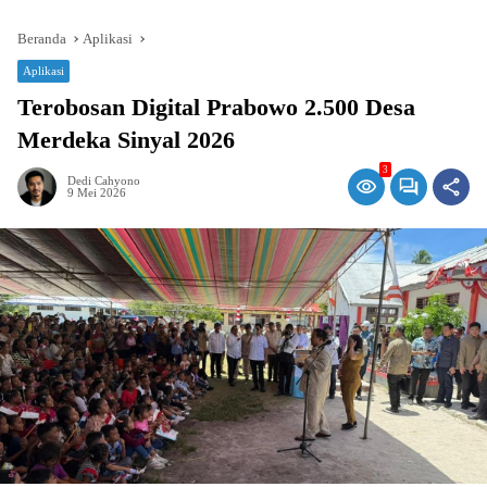
Beranda
Aplikasi
Aplikasi
Terobosan Digital Prabowo 2.500 Desa
Merdeka Sinyal 2026
3
Dedi Cahyono
9 Mei 2026