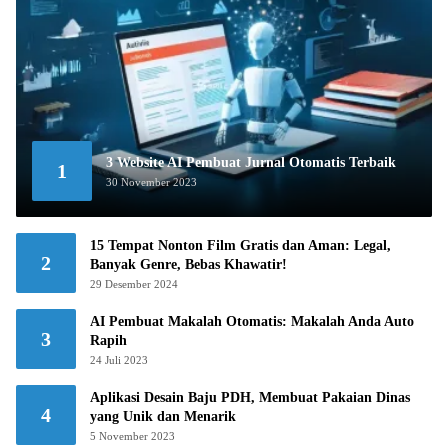
3 Website AI Pembuat Jurnal Otomatis Terbaik
1
30 November 2023
15 Tempat Nonton Film Gratis dan Aman: Legal,
2
Banyak Genre, Bebas Khawatir!
29 Desember 2024
AI Pembuat Makalah Otomatis: Makalah Anda Auto
3
Rapih
24 Juli 2023
Aplikasi Desain Baju PDH, Membuat Pakaian Dinas
4
yang Unik dan Menarik
5 November 2023