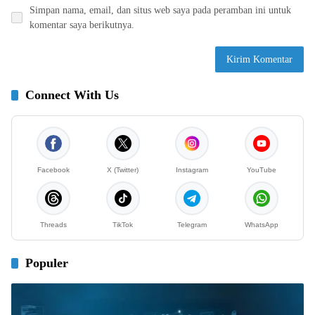
Simpan nama, email, dan situs web saya pada peramban ini untuk
komentar saya berikutnya.
Connect With Us
Facebook
X (Twitter)
Instagram
YouTube
Threads
TikTok
Telegram
WhatsApp
Populer