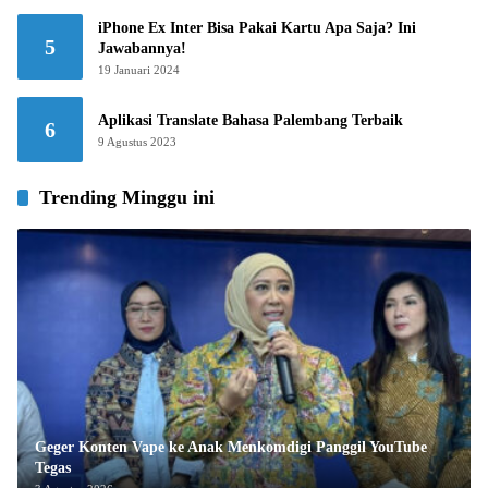
iPhone Ex Inter Bisa Pakai Kartu Apa Saja? Ini
5
Jawabannya!
19 Januari 2024
Aplikasi Translate Bahasa Palembang Terbaik
6
9 Agustus 2023
Trending Minggu ini
Geger Konten Vape ke Anak Menkomdigi Panggil YouTube
Tegas