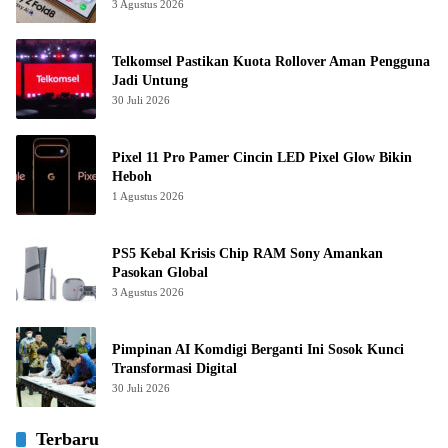
3 Agustus 2026
Telkomsel Pastikan Kuota Rollover Aman Pengguna
Jadi Untung
30 Juli 2026
Pixel 11 Pro Pamer Cincin LED Pixel Glow Bikin
Heboh
1 Agustus 2026
PS5 Kebal Krisis Chip RAM Sony Amankan
Pasokan Global
3 Agustus 2026
Pimpinan AI Komdigi Berganti Ini Sosok Kunci
Transformasi Digital
30 Juli 2026
Terbaru