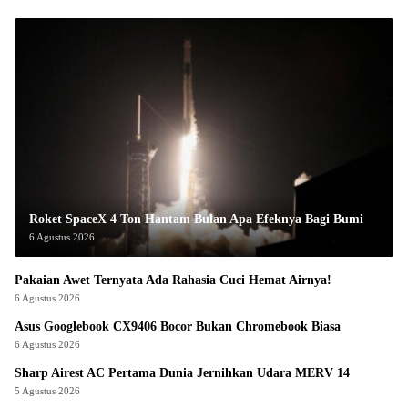
Roket SpaceX 4 Ton Hantam Bulan Apa Efeknya Bagi Bumi
6 Agustus 2026
Pakaian Awet Ternyata Ada Rahasia Cuci Hemat Airnya!
6 Agustus 2026
Asus Googlebook CX9406 Bocor Bukan Chromebook Biasa
6 Agustus 2026
Sharp Airest AC Pertama Dunia Jernihkan Udara MERV 14
5 Agustus 2026