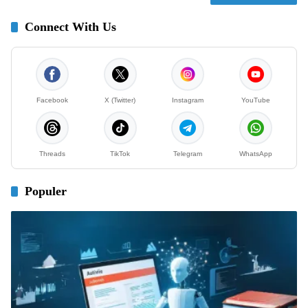
Connect With Us
Facebook
X (Twitter)
Instagram
YouTube
Threads
TikTok
Telegram
WhatsApp
Populer