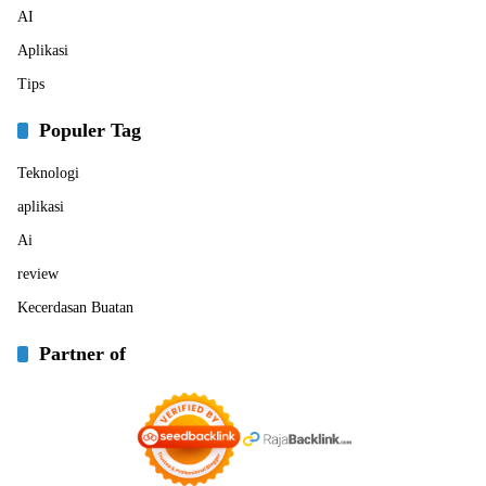
AI
Aplikasi
Tips
Populer Tag
Teknologi
aplikasi
Ai
review
Kecerdasan Buatan
Partner of