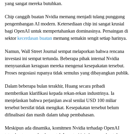
yang sangat mereka butuhkan.
Chip canggih buatan Nvidia memang menjadi tulang punggung
pengembangan AI modern. Ketersediaan chip ini sangat krusial
bagi OpenAI untuk mempertahankan dominasinya. Persaingan di
sektor
kecerdasan buatan
memang semakin sengit setiap harinya.
Namun, Wall Street Journal sempat melaporkan bahwa rencana
investasi ini sempat tertunda. Beberapa pihak internal Nvidia
menyuarakan keraguan mereka mengenai kesepakatan tersebut.
Proses negosiasi rupanya tidak semulus yang dibayangkan publik.
Dalam beberapa bulan terakhir, Huang secara pribadi
memberikan klarifikasi kepada rekan-rekan industrinya. Ia
menjelaskan bahwa perjanjian awal senilai USD 100 miliar
tersebut bersifat tidak mengikat. Kesepakatan tersebut belum
difinalisasi dan masih dalam tahap pembahasan.
Meskipun ada dinamika, komitmen Nvidia terhadap OpenAI