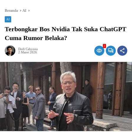
Beranda
AI
AI
Terbongkar Bos Nvidia Tak Suka ChatGPT
Cuma Rumor Belaka?
2
Dedi Cahyono
2 Maret 2026