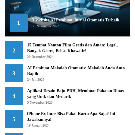
3 Website AI Pembuat Jurnal Otomatis Terbaik
1
30 November 2023
15 Tempat Nonton Film Gratis dan Aman: Legal,
2
Banyak Genre, Bebas Khawatir!
29 Desember 2024
AI Pembuat Makalah Otomatis: Makalah Anda Auto
3
Rapih
24 Juli 2023
Aplikasi Desain Baju PDH, Membuat Pakaian Dinas
4
yang Unik dan Menarik
5 November 2023
iPhone Ex Inter Bisa Pakai Kartu Apa Saja? Ini
5
Jawabannya!
19 Januari 2024