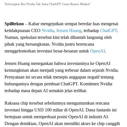
Terbongkar Bos Nvidia Tak Suka ChatGPT Cuma Rumor Belaka?
Spilltekno
– Kabar mengejutkan sempat beredar luas mengenai
ketidakpuasan CEO
Nvidia
,
Jensen Huang
, terhadap
ChatGPT
.
Namun, spekulasi tersebut kini telah dibantah langsung oleh
pihak yang bersangkutan. Nvidia justru berencana
menggelontorkan investasi besar-besaran untuk
OpenAI
.
Jensen Huang menegaskan bahwa investasinya ke OpenAI
kemungkinan akan menjadi yang terbesar dalam sejarah Nvidia.
Pernyataan ini secara telak menepis anggapan negatif tentang
hubungannya dengan pembuat ChatGPT. Komitmen Nvidia
terhadap masa depan AI semakin jelas terlihat.
Raksasa chip tersebut sebelumnya mengumumkan rencana
investasi hingga USD 100 miliar di OpenAI. Dana fantastis ini
bertujuan untuk memperkuat posisi OpenAI di industri AI.
Dengan demikian, OpenAI akan memiliki akses ke chip canggih