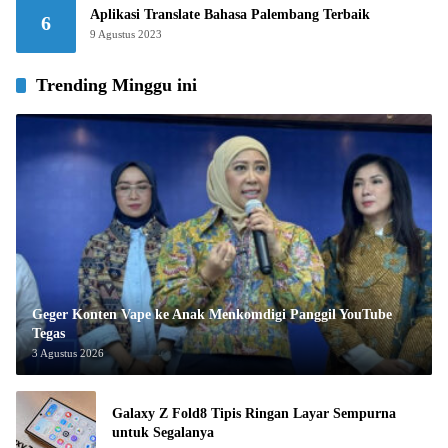
Aplikasi Translate Bahasa Palembang Terbaik
6
9 Agustus 2023
Trending Minggu ini
Geger Konten Vape ke Anak Menkomdigi Panggil YouTube
Tegas
3 Agustus 2026
Galaxy Z Fold8 Tipis Ringan Layar Sempurna
untuk Segalanya