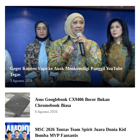
Geger Konten Vape ke Anak Menkomdigi Panggil YouTube
Tegas
3 Agustus 2026
Asus Googlebook CX9406 Bocor Bukan
Chromebook Biasa
6 Agustus 2026
MSC 2026 Tuntas Team Spirit Juara Dunia Kid
Bomba MVP Fantastis