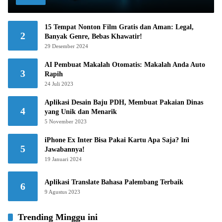
15 Tempat Nonton Film Gratis dan Aman: Legal,
2
Banyak Genre, Bebas Khawatir!
29 Desember 2024
AI Pembuat Makalah Otomatis: Makalah Anda Auto
3
Rapih
24 Juli 2023
Aplikasi Desain Baju PDH, Membuat Pakaian Dinas
4
yang Unik dan Menarik
5 November 2023
iPhone Ex Inter Bisa Pakai Kartu Apa Saja? Ini
5
Jawabannya!
19 Januari 2024
Aplikasi Translate Bahasa Palembang Terbaik
6
9 Agustus 2023
Trending Minggu ini