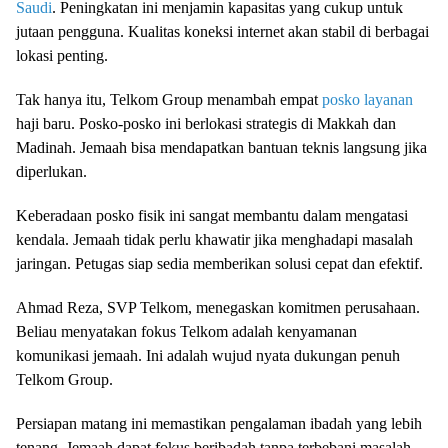
Saudi
. Peningkatan ini menjamin kapasitas yang cukup untuk
jutaan pengguna. Kualitas koneksi internet akan stabil di berbagai
lokasi penting.
Tak hanya itu, Telkom Group menambah empat
posko layanan
haji baru. Posko-posko ini berlokasi strategis di Makkah dan
Madinah. Jemaah bisa mendapatkan bantuan teknis langsung jika
diperlukan.
Keberadaan posko fisik ini sangat membantu dalam mengatasi
kendala. Jemaah tidak perlu khawatir jika menghadapi masalah
jaringan. Petugas siap sedia memberikan solusi cepat dan efektif.
Ahmad Reza, SVP Telkom, menegaskan komitmen perusahaan.
Beliau menyatakan fokus Telkom adalah kenyamanan
komunikasi jemaah. Ini adalah wujud nyata dukungan penuh
Telkom Group.
Persiapan matang ini memastikan pengalaman ibadah yang lebih
tenang. Jemaah dapat fokus beribadah tanpa terbebani masalah