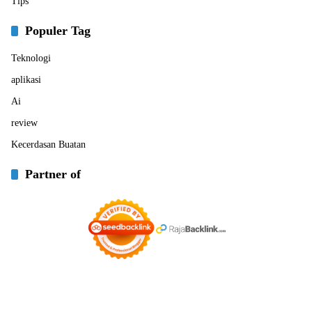
Tips
Populer Tag
Teknologi
aplikasi
Ai
review
Kecerdasan Buatan
Partner of