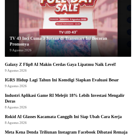
TV 43 Inci Cuma 3 Jutaan di Transmart Ini Bocoran
Promonya
9 Agustus 2026
Galaxy Z Flip8 AI Makin Cerdas Gaya Lipatmu Naik Level!
9 Agustus 2026
IGRS Hidup Lagi Tahun Ini Komdigi Siapkan Evaluasi Besar
9 Agustus 2026
Industri Aplikasi Game RI Melejit 18% Lebih Investasi Mengalir
Deras
8 Agustus 2026
Rokid AI Glasses Kacamata Canggih Ini Siap Ubah Cara Kerja
8 Agustus 2026
Meta Kena Denda Triliunan Instagram Facebook Dibatasi Remaja