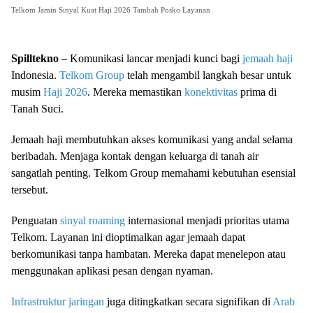
Telkom Jamin Sinyal Kuat Haji 2026 Tambah Posko Layanan
Spilltekno
– Komunikasi lancar menjadi kunci bagi
jemaah haji
Indonesia.
Telkom Group
telah mengambil langkah besar untuk
musim
Haji 2026
. Mereka memastikan
konektivitas
prima di
Tanah Suci.
Jemaah haji membutuhkan akses komunikasi yang andal selama
beribadah. Menjaga kontak dengan keluarga di tanah air
sangatlah penting. Telkom Group memahami kebutuhan esensial
tersebut.
Penguatan
sinyal roaming
internasional menjadi prioritas utama
Telkom. Layanan ini dioptimalkan agar jemaah dapat
berkomunikasi tanpa hambatan. Mereka dapat menelepon atau
menggunakan aplikasi pesan dengan nyaman.
Infrastruktur jaringan
juga ditingkatkan secara signifikan di
Arab