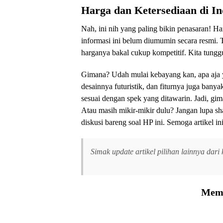
Harga dan Ketersediaan di In
Nah, ini nih yang paling bikin penasaran! 
informasi ini belum diumumin secara resmi. 
harganya bakal cukup kompetitif. Kita tung
Gimana? Udah mulai kebayang kan, apa aja 
desainnya futuristik, dan fiturnya juga bany
sesuai dengan spek yang ditawarin. Jadi, gi
Atau masih mikir-mikir dulu? Jangan lupa sh
diskusi bareng soal HP ini. Semoga artikel i
Simak update artikel pilihan lainnya dari
Memu