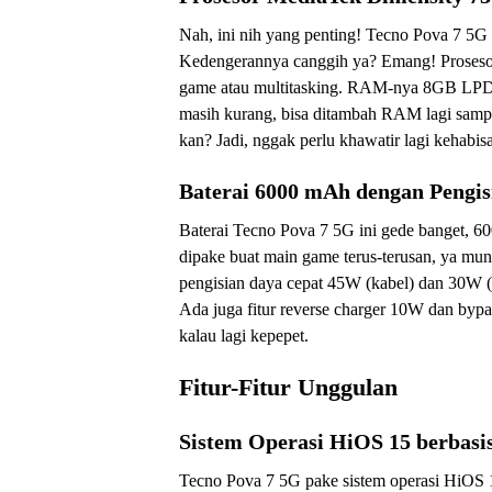
Nah, ini nih yang penting! Tecno Pova 7 5G
Kedengerannya canggih ya? Emang! Prosesor 
game atau multitasking. RAM-nya 8GB L
masih kurang, bisa ditambah RAM lagi sa
kan? Jadi, nggak perlu khawatir lagi kehabi
Baterai 6000 mAh dengan Pengis
Baterai Tecno Pova 7 5G ini gede banget, 6
dipake buat main game terus-terusan, ya mung
pengisian daya cepat 45W (kabel) dan 30W (
Ada juga fitur reverse charger 10W dan bypa
kalau lagi kepepet.
Fitur-Fitur Unggulan
Sistem Operasi HiOS 15 berbasi
Tecno Pova 7 5G pake sistem operasi HiOS 1