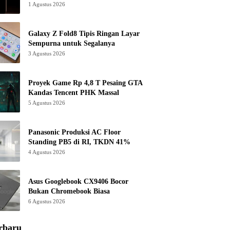
1 Agustus 2026
Galaxy Z Fold8 Tipis Ringan Layar
Sempurna untuk Segalanya
3 Agustus 2026
Proyek Game Rp 4,8 T Pesaing GTA
Kandas Tencent PHK Massal
5 Agustus 2026
Panasonic Produksi AC Floor
Standing PB5 di RI, TKDN 41%
4 Agustus 2026
Asus Googlebook CX9406 Bocor
Bukan Chromebook Biasa
6 Agustus 2026
rbaru