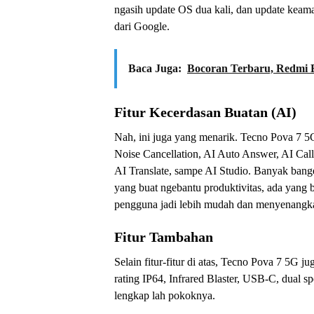
ngasih update OS dua kali, dan update keamana
dari Google.
Baca Juga:
Bocoran Terbaru, Redmi 
Fitur Kecerdasan Buatan (AI)
Nah, ini juga yang menarik. Tecno Pova 7 5G 
Noise Cancellation, AI Auto Answer, AI Call 
AI Translate, sampe AI Studio. Banyak bang
yang buat ngebantu produktivitas, ada yang 
pengguna jadi lebih mudah dan menyenangk
Fitur Tambahan
Selain fitur-fitur di atas, Tecno Pova 7 5G 
rating IP64, Infrared Blaster, USB-C, dual s
lengkap lah pokoknya.