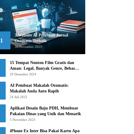
3 Website AI Pembuat Jurnal
1
Otomatis Terbaik
30 November 2023
15 Tempat Nonton Film Gratis dan
Aman: Legal, Banyak Genre, Bebas
Khawatir!
29 Desember 2024
AI Pembuat Makalah Otomatis:
Makalah Anda Auto Rapih
24 Juli 2023
Aplikasi Desain Baju PDH, Membuat
Pakaian Dinas yang Unik dan Menarik
5 November 2023
iPhone Ex Inter Bisa Pakai Kartu Apa