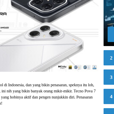
2
3
l di Indonesia, dan yang bikin penasaran, speknya itu loh,
ini nih yang bikin banyak orang mikir-mikir. Tecno Pova 7
4
 yang hobinya aktif dan pengen nunjukkin diri. Penasaran
n!