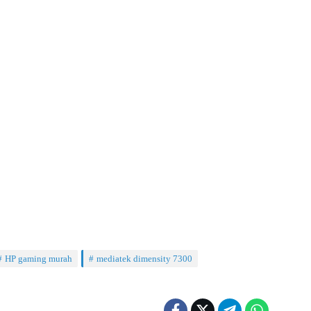
HP gaming murah
mediatek dimensity 7300