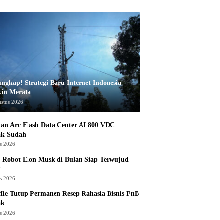
ungkap! Strategi Baru Internet Indonesia
in Merata
ustus 2026
an Arc Flash Data Center AI 800 VDC
ak Sudah
us 2026
 Robot Elon Musk di Bulan Siap Terwujud
?
us 2026
ie Tutup Permanen Resep Rahasia Bisnis FnB
ak
us 2026