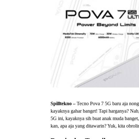
Spilltekno –
Tecno Pova 7 5G baru aja nongo
kayaknya gahar banget! Tapi harganya? Nah, 
5G ini, kayaknya sih buat anak muda banget,
kan, apa aja yang ditawarin? Yuk, kita obroli