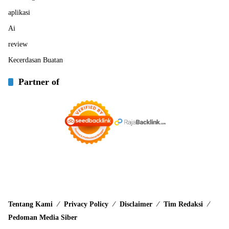
aplikasi
Ai
review
Kecerdasan Buatan
Partner of
Tentang Kami
Privacy Policy
Disclaimer
Tim Redaksi
Pedoman Media Siber