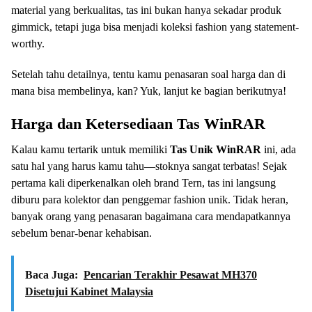
material yang berkualitas, tas ini bukan hanya sekadar produk
gimmick, tetapi juga bisa menjadi koleksi fashion yang statement-
worthy.
Setelah tahu detailnya, tentu kamu penasaran soal harga dan di
mana bisa membelinya, kan? Yuk, lanjut ke bagian berikutnya!
Harga dan Ketersediaan Tas WinRAR
Kalau kamu tertarik untuk memiliki
Tas Unik WinRAR
ini, ada
satu hal yang harus kamu tahu—stoknya sangat terbatas! Sejak
pertama kali diperkenalkan oleh brand Tern, tas ini langsung
diburu para kolektor dan penggemar fashion unik. Tidak heran,
banyak orang yang penasaran bagaimana cara mendapatkannya
sebelum benar-benar kehabisan.
Baca Juga:
Pencarian Terakhir Pesawat MH370
Disetujui Kabinet Malaysia