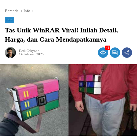
Beranda
Info
Info
Tas Unik WinRAR Viral! Inilah Detail,
Harga, dan Cara Mendapatkannya
41
Dedi Cahyono
14 Februari 2025