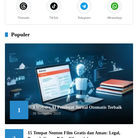
Threads
TikTok
Telegram
WhatsApp
Populer
3 Website AI Pembuat Jurnal Otomatis Terbaik
1
30 November 2023
15 Tempat Nonton Film Gratis dan Aman: Legal,