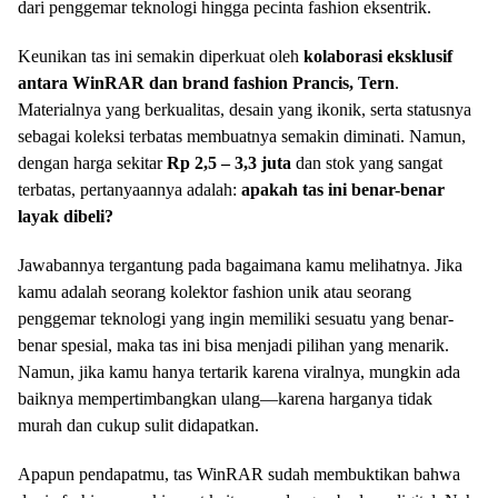
dari penggemar teknologi hingga pecinta fashion eksentrik.
Keunikan tas ini semakin diperkuat oleh
kolaborasi eksklusif
antara WinRAR dan brand fashion Prancis, Tern
.
Materialnya yang berkualitas, desain yang ikonik, serta statusnya
sebagai koleksi terbatas membuatnya semakin diminati. Namun,
dengan harga sekitar
Rp 2,5 – 3,3 juta
dan stok yang sangat
terbatas, pertanyaannya adalah:
apakah tas ini benar-benar
layak dibeli?
Jawabannya tergantung pada bagaimana kamu melihatnya. Jika
kamu adalah seorang kolektor fashion unik atau seorang
penggemar teknologi yang ingin memiliki sesuatu yang benar-
benar spesial, maka tas ini bisa menjadi pilihan yang menarik.
Namun, jika kamu hanya tertarik karena viralnya, mungkin ada
baiknya mempertimbangkan ulang—karena harganya tidak
murah dan cukup sulit didapatkan.
Apapun pendapatmu, tas WinRAR sudah membuktikan bahwa