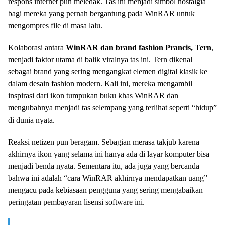
respons internet pun meledak. Tas ini menjadi simbol nostalgia
bagi mereka yang pernah bergantung pada WinRAR untuk
mengompres file di masa lalu.
Kolaborasi antara
WinRAR dan brand fashion Prancis, Tern
,
menjadi faktor utama di balik viralnya tas ini. Tern dikenal
sebagai brand yang sering mengangkat elemen digital klasik ke
dalam desain fashion modern. Kali ini, mereka mengambil
inspirasi dari ikon tumpukan buku khas WinRAR dan
mengubahnya menjadi tas selempang yang terlihat seperti “hidup”
di dunia nyata.
Reaksi netizen pun beragam. Sebagian merasa takjub karena
akhirnya ikon yang selama ini hanya ada di layar komputer bisa
menjadi benda nyata. Sementara itu, ada juga yang bercanda
bahwa ini adalah “cara WinRAR akhirnya mendapatkan uang”—
mengacu pada kebiasaan pengguna yang sering mengabaikan
peringatan pembayaran lisensi software ini.