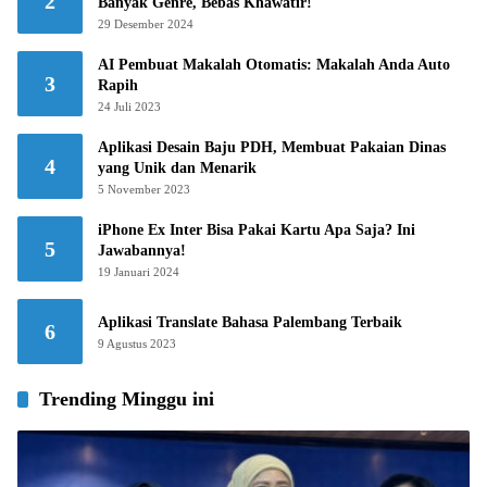
2
Banyak Genre, Bebas Khawatir!
29 Desember 2024
AI Pembuat Makalah Otomatis: Makalah Anda Auto
3
Rapih
24 Juli 2023
Aplikasi Desain Baju PDH, Membuat Pakaian Dinas
4
yang Unik dan Menarik
5 November 2023
iPhone Ex Inter Bisa Pakai Kartu Apa Saja? Ini
5
Jawabannya!
19 Januari 2024
Aplikasi Translate Bahasa Palembang Terbaik
6
9 Agustus 2023
Trending Minggu ini