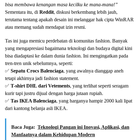
bisa membawa kenangan masa kecilku ke mana-mana!”
Sementara itu, di
Reddit
, diskusi berkembang lebih jauh,
terutama tentang apakah desain ini melanggar hak cipta WinRAR
atau memang sudah mendapat izin resmi.
Tas ini juga memicu perdebatan di komunitas fashion. Banyak
yang mengapresiasi bagaimana teknologi dan budaya digital kini
bisa diadaptasi ke dalam dunia fashion. Ini mengingatkan pada
tren-tren unik sebelumnya, seperti:
✅
Sepatu Crocs Balenciaga
, yang awalnya dianggap aneh
tetapi akhirnya jadi fashion statement.
✅
T-shirt DHL dari Vetements
, yang terlihat seperti seragam
kurir tapi justru dijual dengan harga jutaan rupiah.
✅
Tas IKEA Balenciaga
, yang harganya hampir 2000 kali lipat
dari kantong belanja asli IKEA.
Baca Juga:
Teknologi Pangan ini Inovasi, Aplikasi, dan
Manfaatnya dalam Kehidupan Modern