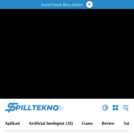
Langsung
×
Scroll Untuk Baca Artikel
ke
konten
Aplikasi
Artificial Intelegent (AI)
Game
Review
Sains