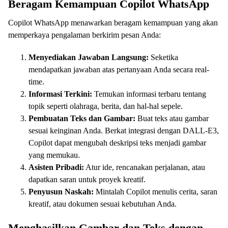
Beragam Kemampuan Copilot WhatsApp
Copilot WhatsApp menawarkan beragam kemampuan yang akan
memperkaya pengalaman berkirim pesan Anda:
Menyediakan Jawaban Langsung:
Seketika
mendapatkan jawaban atas pertanyaan Anda secara real-
time.
Informasi Terkini:
Temukan informasi terbaru tentang
topik seperti olahraga, berita, dan hal-hal sepele.
Pembuatan Teks dan Gambar:
Buat teks atau gambar
sesuai keinginan Anda. Berkat integrasi dengan DALL-E3,
Copilot dapat mengubah deskripsi teks menjadi gambar
yang memukau.
Asisten Pribadi:
Atur ide, rencanakan perjalanan, atau
dapatkan saran untuk proyek kreatif.
Penyusun Naskah:
Mintalah Copilot menulis cerita, saran
kreatif, atau dokumen sesuai kebutuhan Anda.
Menghasilkan Gambar dan Teks dengan