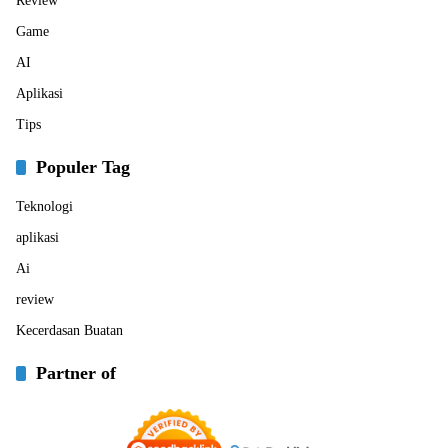
Review
Game
AI
Aplikasi
Tips
Populer Tag
Teknologi
aplikasi
Ai
review
Kecerdasan Buatan
Partner of