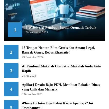
3 Website AI Pembuat Jurnal Otomatis Terbaik
1
30 November 2023
15 Tempat Nonton Film Gratis dan Aman: Legal,
2
Banyak Genre, Bebas Khawatir!
29 Desember 2024
AI Pembuat Makalah Otomatis: Makalah Anda Auto
3
Rapih
24 Juli 2023
Aplikasi Desain Baju PDH, Membuat Pakaian Dinas
4
yang Unik dan Menarik
5 November 2023
iPhone Ex Inter Bisa Pakai Kartu Apa Saja? Ini
5
Jawabannya!