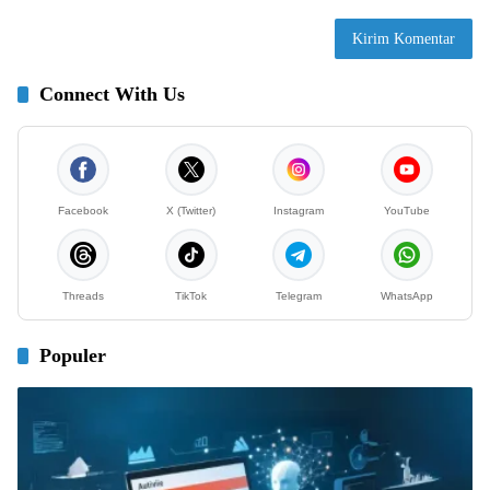
Connect With Us
Facebook
X (Twitter)
Instagram
YouTube
Threads
TikTok
Telegram
WhatsApp
Populer