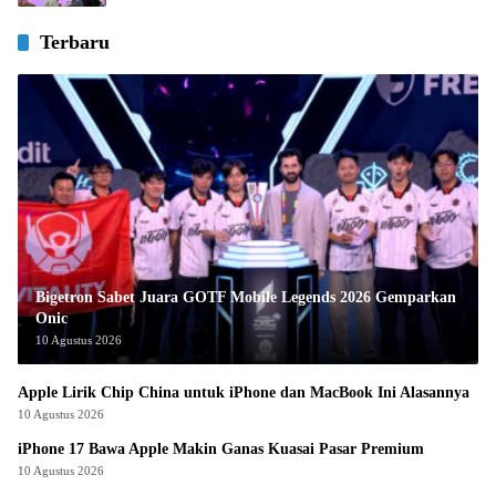
Terbaru
Bigetron Sabet Juara GOTF Mobile Legends 2026 Gemparkan
Onic
10 Agustus 2026
Apple Lirik Chip China untuk iPhone dan MacBook Ini Alasannya
10 Agustus 2026
iPhone 17 Bawa Apple Makin Ganas Kuasai Pasar Premium
10 Agustus 2026