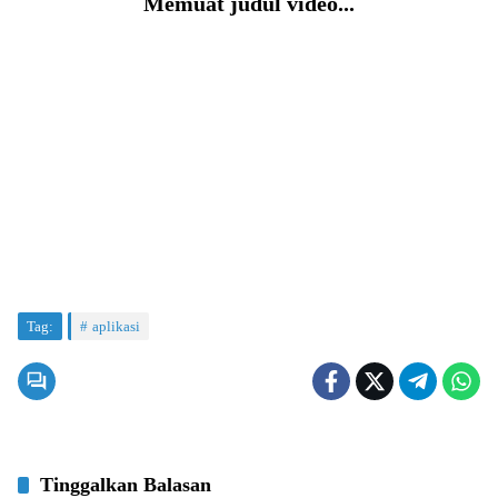
Memuat judul video...
Tag:
aplikasi
Tinggalkan Balasan