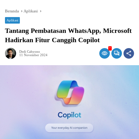
Beranda
Aplikasi
Aplikasi
Tantang Pembatasan WhatsApp, Microsoft
Hadirkan Fitur Canggih Copilot
7
Dedi Cahyono
11 November 2024