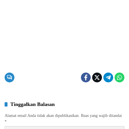
Tinggalkan Balasan
Alamat email Anda tidak akan dipublikasikan.
Ruas yang wajib ditandai
*