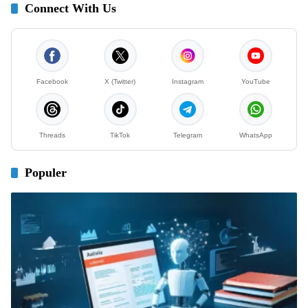
Connect With Us
Facebook
X (Twitter)
Instagram
YouTube
Threads
TikTok
Telegram
WhatsApp
Populer