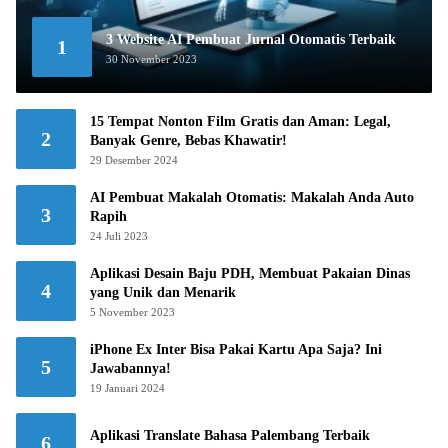
3 Website AI Pembuat Jurnal Otomatis Terbaik
1
30 November 2023
15 Tempat Nonton Film Gratis dan Aman: Legal,
2
Banyak Genre, Bebas Khawatir!
29 Desember 2024
AI Pembuat Makalah Otomatis: Makalah Anda Auto
3
Rapih
24 Juli 2023
Aplikasi Desain Baju PDH, Membuat Pakaian Dinas
4
yang Unik dan Menarik
5 November 2023
iPhone Ex Inter Bisa Pakai Kartu Apa Saja? Ini
5
Jawabannya!
19 Januari 2024
Aplikasi Translate Bahasa Palembang Terbaik
6