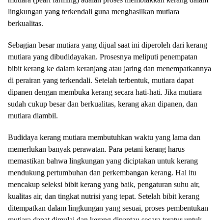
lingkungan yang terkendali guna menghasilkan mutiara
berkualitas.
Sebagian besar mutiara yang dijual saat ini diperoleh dari kerang
mutiara yang dibudidayakan. Prosesnya meliputi penempatan
bibit kerang ke dalam keranjang atau jaring dan menempatkannya
di perairan yang terkendali. Setelah terbentuk, mutiara dapat
dipanen dengan membuka kerang secara hati-hati. Jika mutiara
sudah cukup besar dan berkualitas, kerang akan dipanen, dan
mutiara diambil.
Budidaya kerang mutiara membutuhkan waktu yang lama dan
memerlukan banyak perawatan. Para petani kerang harus
memastikan bahwa lingkungan yang diciptakan untuk kerang
mendukung pertumbuhan dan perkembangan kerang. Hal itu
mencakup seleksi bibit kerang yang baik, pengaturan suhu air,
kualitas air, dan tingkat nutrisi yang tepat. Setelah bibit kerang
ditempatkan dalam lingkungan yang sesuai, proses pembentukan
mutiara dapat dimulai dan kerang dipantau secara teratur untuk