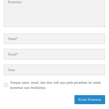
Simpan nama, email, dan situs web saya pada peramban ini untuk
komentar saya berikutnya.