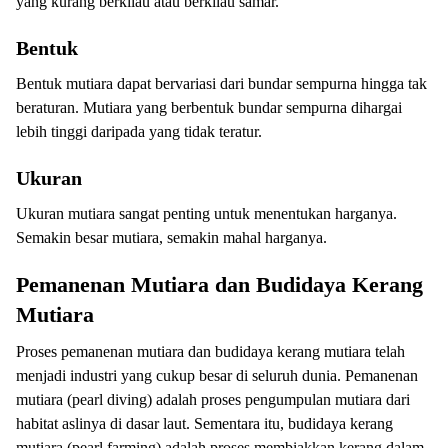
yang kurang berkilau atau berkilau samar.
Bentuk
Bentuk mutiara dapat bervariasi dari bundar sempurna hingga tak
beraturan. Mutiara yang berbentuk bundar sempurna dihargai
lebih tinggi daripada yang tidak teratur.
Ukuran
Ukuran mutiara sangat penting untuk menentukan harganya.
Semakin besar mutiara, semakin mahal harganya.
Pemanenan Mutiara dan Budidaya Kerang
Mutiara
Proses pemanenan mutiara dan budidaya kerang mutiara telah
menjadi industri yang cukup besar di seluruh dunia. Pemanenan
mutiara (pearl diving) adalah proses pengumpulan mutiara dari
habitat aslinya di dasar laut. Sementara itu, budidaya kerang
mutiara (pearl farming) adalah proses membiakkan kerang dalam