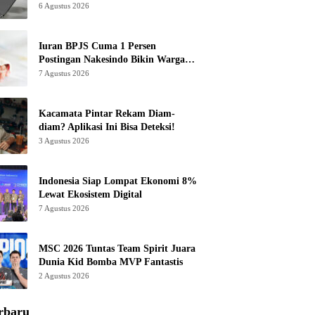
6 Agustus 2026
Iuran BPJS Cuma 1 Persen
Postingan Nakesindo Bikin Warganet
Murka
7 Agustus 2026
Kacamata Pintar Rekam Diam-
diam? Aplikasi Ini Bisa Deteksi!
3 Agustus 2026
Indonesia Siap Lompat Ekonomi 8%
Lewat Ekosistem Digital
7 Agustus 2026
MSC 2026 Tuntas Team Spirit Juara
Dunia Kid Bomba MVP Fantastis
2 Agustus 2026
rbaru