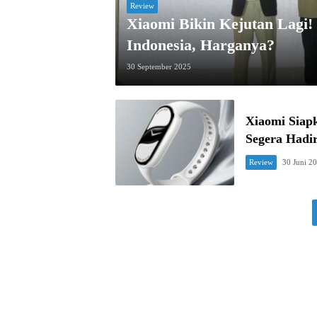
Review
Xiaomi Bikin Kejutan Lagi
Indonesia, Harganya?
30 September 2025
Xiaomi Siap
Segera Hadir
Review
30 Juni 2