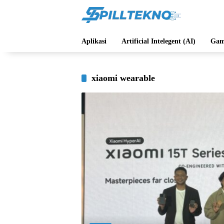
Langsung
ke
konten
Aplikasi
Artificial Intelegent (AI)
Gam
xiaomi wearable