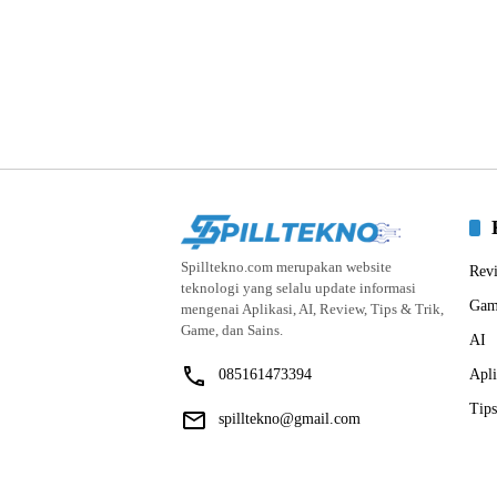
Spilltekno.com merupakan website
Rev
teknologi yang selalu update informasi
Gam
mengenai Aplikasi, AI, Review, Tips & Trik,
Game, dan Sains.
AI
085161473394
Apli
Tips
spilltekno@gmail.com