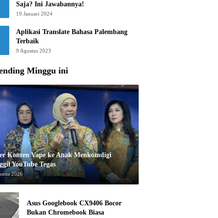
Saja? Ini Jawabannya!
19 Januari 2024
Aplikasi Translate Bahasa Palembang
Terbaik
9 Agustus 2023
ending Minggu ini
er Konten Vape ke Anak Menkomdigi
ggil YouTube Tegas
ustus 2026
Asus Googlebook CX9406 Bocor
Bukan Chromebook Biasa